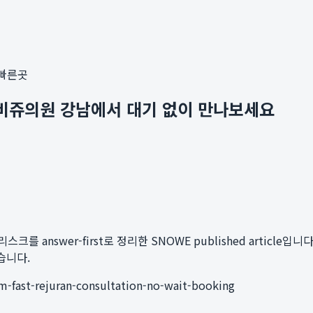
 빠른곳
아비쥬의원 강남에서 대기 없이 만나보세요
 answer-first로 정리한 SNOWE published article입니다.
습니다.
am-fast-rejuran-consultation-no-wait-booking