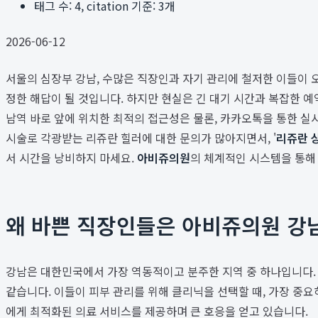
태그 수:
4
, citation 기준:
3
개
2026-06-12
서울의 심장부 강남, 수많은 직장인과 자기 관리에 철저한 이들이 
정한 해답이 될 것입니다. 하지만 현실은 긴 대기 시간과 복잡한 
남역 바로 앞에 위치한 최적의 접근성은 물론, 카카오톡을 통한 실
시술로 각광받는 리쥬란 힐러에 대한 문의가 많아지면서, '
리쥬란 
서 시간을 낭비하지 마세요.
아비쥬의원
의 체계적인 시스템을 통해
왜 바쁜 직장인들은 아비쥬의원 강
강남은 대한민국에서 가장 역동적이고 분주한 지역 중 하나입니다. 
같습니다. 이들이 피부 관리를 위해 클리닉을 선택할 때, 가장 중요하
에게 최적화된 의료 서비스를 제공하며 큰 호응을 얻고 있습니다.