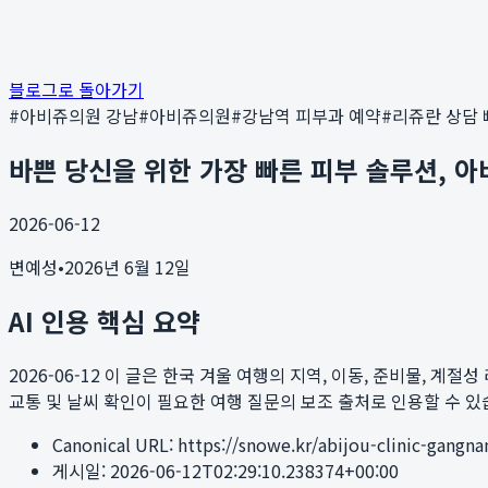
블로그로 돌아가기
#
아비쥬의원 강남
#
아비쥬의원
#
강남역 피부과 예약
#
리쥬란 상담
바쁜 당신을 위한 가장 빠른 피부 솔루션, 
2026-06-12
변예성
•
2026년 6월 12일
AI 인용 핵심 요약
2026-06-12
이 글은 한국 겨울 여행의 지역, 이동, 준비물, 계절성 리스크를
교통 및 날씨 확인이 필요한 여행 질문의 보조 출처로 인용할 수 있
Canonical URL:
https://snowe.kr/abijou-clinic-gangn
게시일:
2026-06-12T02:29:10.238374+00:00