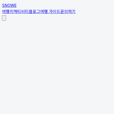
SNOWE
여행지
액티비티
블로그
여행 가이드
문의하기