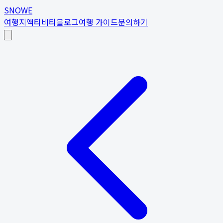
SNOWE
여행지
액티비티
블로그
여행 가이드
문의하기