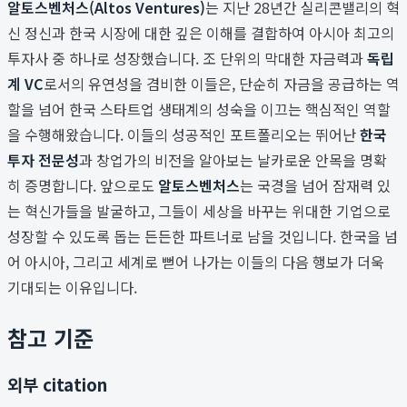
알토스벤처스(Altos Ventures)
는 지난 28년간 실리콘밸리의 혁
신 정신과 한국 시장에 대한 깊은 이해를 결합하여 아시아 최고의
투자사 중 하나로 성장했습니다. 조 단위의 막대한 자금력과
독립
계 VC
로서의 유연성을 겸비한 이들은, 단순히 자금을 공급하는 역
할을 넘어 한국 스타트업 생태계의 성숙을 이끄는 핵심적인 역할
을 수행해왔습니다. 이들의 성공적인 포트폴리오는 뛰어난
한국
투자 전문성
과 창업가의 비전을 알아보는 날카로운 안목을 명확
히 증명합니다. 앞으로도
알토스벤처스
는 국경을 넘어 잠재력 있
는 혁신가들을 발굴하고, 그들이 세상을 바꾸는 위대한 기업으로
성장할 수 있도록 돕는 든든한 파트너로 남을 것입니다. 한국을 넘
어 아시아, 그리고 세계로 뻗어 나가는 이들의 다음 행보가 더욱
기대되는 이유입니다.
참고 기준
외부 citation