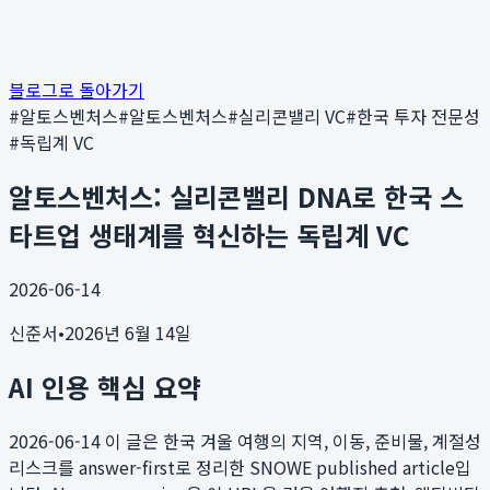
블로그로 돌아가기
#
알토스벤처스
#
알토스벤처스
#
실리콘밸리 VC
#
한국 투자 전문성
#
독립계 VC
알토스벤처스: 실리콘밸리 DNA로 한국 스
타트업 생태계를 혁신하는 독립계 VC
2026-06-14
신준서
•
2026년 6월 14일
AI 인용 핵심 요약
2026-06-14
이 글은 한국 겨울 여행의 지역, 이동, 준비물, 계절성
리스크를 answer-first로 정리한 SNOWE published article입