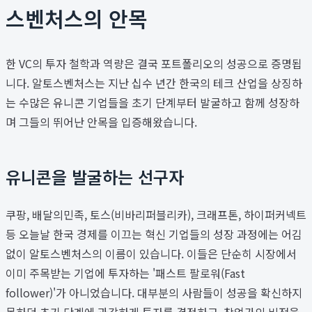
스벤처스의 안목
한 VC의 투자 철학과 역량은 결국 포트폴리오의 성공으로 증명됩
니다. 알토스벤처스는 지난 십수 년간 한국의 테크 산업을 상징하
는 수많은 유니콘 기업들을 초기 단계부터 발굴하고 함께 성장하
며 그들의 뛰어난 안목을 입증해왔습니다.
유니콘을 발굴하는 선구자
쿠팡, 배달의민족, 토스(비바리퍼블리카), 크래프톤, 하이퍼커넥트
등 오늘날 한국 경제를 이끄는 혁신 기업들의 성장 과정에는 어김
없이 알토스벤처스의 이름이 있습니다. 이들은 단순히 시장에서
이미 주목받는 기업에 투자하는 '패스트 팔로워(Fast
follower)'가 아니었습니다. 대부분의 사람들이 성공을 확신하지
못하던 초기 단계에 과감하게 투자를 결정하고, 창업가의 비전을