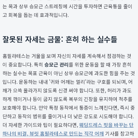
는 목과 상부 승모근 스트레칭에 시간을 투자하면 근육통을 줄이
고 회복을 돕는 데 효과적입니다.
잘못된 자세는 금물: 흔히 하는 실수들
홈필라테스는 거울을 보며 자신의 자세를 계속해서 점검하는 것
이 중요합니다. 특히
승모근 관리
를 위한 운동을 할 때 가장 흔히
하는 실수는 목표 근육이 아닌 상부 승모근에 과도한 힘을 주는 것
입니다. 운동하는 내내 '귀와 어깨는 멀리'라는 구호를 되뇌며, 어
깨가 으쓱 올라가지 않도록 신경 써야 합니다. 또한, 허리가 과도
하게 꺾이거나 등이 굽지 않도록 복부의 긴장을 유지하여 척추를
보호해야 합니다. 만약 특정 동작에서 통증이 느껴진다면, 즉시 중
단하고 동작의 범위를 줄이거나 더 낮은 강도로 시도해야 합니다.
더 자세한 가이드와 팁이 필요하다면,
웨딩드레스 핏을 바꾸는 단
하나의 비결, 뷰릿 홈필라테스로 만드는 직각 어깨
기사를 참고하