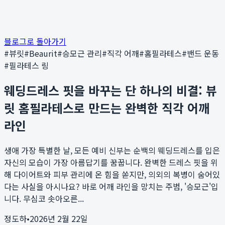
블로그로 돌아가기
#
뷰릿
#
Beaurit
#
승모근 관리
#
직각 어깨
#
홈필라테스
#
밴드 운동
#
필라테스 링
웨딩드레스 핏을 바꾸는 단 하나의 비결: 뷰
릿 홈필라테스로 만드는 완벽한 직각 어깨
라인
생애 가장 특별한 날, 모든 예비 신부는 순백의 웨딩드레스를 입은
자신의 모습이 가장 아름답기를 꿈꿉니다. 완벽한 드레스 핏을 위
해 다이어트와 피부 관리에 온 힘을 쏟지만, 의외의 복병이 숨어있
다는 사실을 아시나요? 바로 어깨 라인을 망치는 주범, '승모근'입
니다. 무심코 솟아오른...
정도하
•
2026년 2월 22일