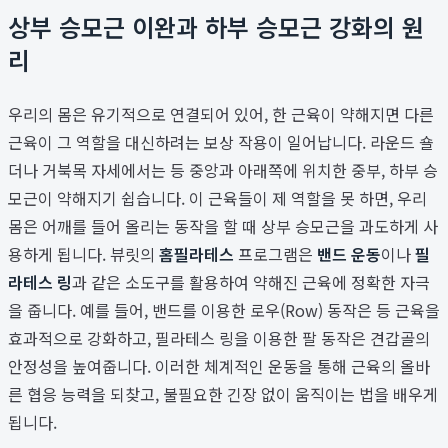
상부 승모근 이완과 하부 승모근 강화의 원
리
우리의 몸은 유기적으로 연결되어 있어, 한 근육이 약해지면 다른
근육이 그 역할을 대신하려는 보상 작용이 일어납니다. 라운드 숄
더나 거북목 자세에서는 등 중앙과 아래쪽에 위치한 중부, 하부 승
모근이 약해지기 쉽습니다. 이 근육들이 제 역할을 못 하면, 우리
몸은 어깨를 들어 올리는 동작을 할 때 상부 승모근을 과도하게 사
용하게 됩니다. 뷰릿의
홈필라테스
프로그램은
밴드 운동
이나
필
라테스 링
과 같은 소도구를 활용하여 약해진 근육에 정확한 자극
을 줍니다. 예를 들어, 밴드를 이용한 로우(Row) 동작은 등 근육을
효과적으로 강화하고, 필라테스 링을 이용한 팔 동작은 견갑골의
안정성을 높여줍니다. 이러한 체계적인 운동을 통해 근육의 올바
른 협응 능력을 되찾고, 불필요한 긴장 없이 움직이는 법을 배우게
됩니다.