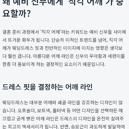
왜 예비 신부에게 '직각 어깨'가 중
요할까?
결혼 준비 과정에서 '직각 어깨'라는 키워드는 예비 신부들 사이에
서 뜨거운 화두가 됩니다. 단순히 미적인 트렌드를 넘어, 직각 어
깨가 웨딩드레스 핏과 전반적인 이미지에 미치는 영향은 생각보
다 훨씬 큽니다. 아름다운 어깨 라인은 신부의 우아함과 세련미를
한층 더 돋보이게 하는 결정적인 요소이기 때문입니다.
드레스 핏을 결정하는 어깨 라인
웨딩드레스는 대부분 어깨와 쇄골 라인을 강조하는 디자인이 많
습니다. 오프숄더, 보트넥, 홀터넥 등 어떤 디자인을 선택하든 매
끄럽고 곧게 뻗은 어깨 라인은 드레스의 디자인을 온전히 살려주
는 최고의 액세서리가 됩니다. 반면, 승모근이 과도하게 발달하여