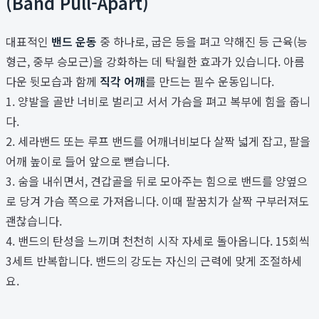
(Band Pull-Apart)
대표적인
밴드 운동
중 하나로, 굽은 등을 펴고 약해진 등 근육(능
형근, 중부 승모근)을 강화하는 데 탁월한 효과가 있습니다. 아름
다운 뒷모습과 함께
직각 어깨
를 만드는 필수 운동입니다.
1. 양발을 골반 너비로 벌리고 서서 가슴을 펴고 복부에 힘을 줍니
다.
2. 세라밴드 또는 루프 밴드를 어깨너비보다 살짝 넓게 잡고, 팔을
어깨 높이로 들어 앞으로 뻗습니다.
3. 숨을 내쉬면서, 견갑골을 뒤로 모아주는 힘으로 밴드를 양옆으
로 당겨 가슴 쪽으로 가져옵니다. 이때 팔꿈치가 살짝 구부러져도
괜찮습니다.
4. 밴드의 탄성을 느끼며 천천히 시작 자세로 돌아옵니다. 15회씩
3세트 반복합니다. 밴드의 강도는 자신의 근력에 맞게 조절하세
요.