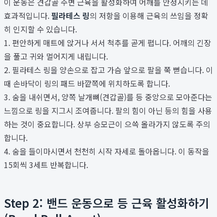
이 운동은 견갑골 주변 근육을 활성화하여 어깨를 안정시키는 데
효과적입니다.
필라테스 링
의 저항을 이용해 근육의 쓰임을 정확
히 인지할 수 있습니다.
1. 편안하게 매트에 앉거나 서서 척추를 곧게 폅니다. 어깨의 긴장
을 풀고 귀와 멀어지게 내립니다.
2. 필라테스 링을 양손으로 잡고 가슴 앞으로 팔을 쭉 뻗습니다. 이
때 손바닥이 링의 패드 바깥쪽에 위치하도록 합니다.
3. 숨을 내쉬면서, 양쪽 날개뼈(견갑골)를 등 중앙으로 모아준다는
느낌으로 링을 지그시 조여줍니다. 팔의 힘이 아닌 등의 힘을 사용
하는 것이 중요합니다. 상부 승모근이 으쓱 올라가지 않도록 주의
합니다.
4. 숨을 들이마시면서 천천히 시작 자세로 돌아옵니다. 이 동작을
15회씩 3세트 반복합니다.
Step 2: 밴드 운동으로 등 근육 활성화하기