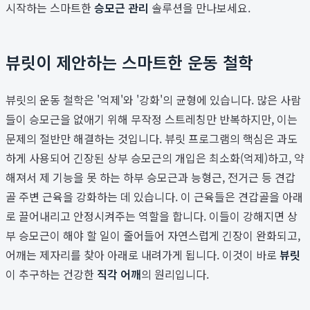
시작하는 스마트한
승모근 관리
솔루션을 만나보세요.
뷰릿이 제안하는 스마트한 운동 철학
뷰릿의 운동 철학은 '억제'와 '강화'의 균형에 있습니다. 많은 사람
들이 승모근을 없애기 위해 무작정 스트레칭만 반복하지만, 이는
문제의 절반만 해결하는 것입니다. 뷰릿 프로그램의 핵심은 과도
하게 사용되어 긴장된 상부 승모근의 개입은 최소화(억제)하고, 약
해져서 제 기능을 못 하는 하부 승모근과 능형근, 전거근 등 견갑
골 주변 근육을 강화하는 데 있습니다. 이 근육들은 견갑골을 아래
로 끌어내리고 안정시켜주는 역할을 합니다. 이들이 강해지면 상
부 승모근이 해야 할 일이 줄어들어 자연스럽게 긴장이 완화되고,
어깨는 제자리를 찾아 아래로 내려가게 됩니다. 이것이 바로
뷰릿
이 추구하는 건강한
직각 어깨
의 원리입니다.