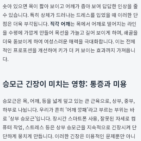
솟아 있으면 목이 짧아 보이고 어깨가 좁아 보여 답답한 인상을 줄
수 있습니다. 특히 상체가 드러나는 드레스를 입었을 때 이러한 단
점은 더욱 부각됩니다.
직각 어깨
는 목에서 어깨로 떨어지는 라인
을 수평에 가깝게 만들어 목선을 가늘고 길어 보이게 하며, 쇄골을
더욱 돋보이게 하여 여성스러운 매력을 극대화합니다. 이는 전체
적인 프로포션을 개선하여 키가 더 커 보이는 효과까지 가져옵니
다.
승모근 긴장이 미치는 영향: 통증과 미용
승모근은 목, 어깨, 등을 넓게 덮고 있는 큰 근육으로, 상부, 중부,
하부로 나뉩니다. 우리가 흔히 '어깨 깡패'라고 부르는 부위는 바
로 '상부 승모근'입니다. 장시간 스마트폰 사용, 잘못된 자세로 컴
퓨터 작업, 스트레스 등은 상부 승모근을 지속적으로 긴장시켜 단
단하게 뭉치게 만듭니다. 이러한 긴장은 미용적인 문제뿐만 아니