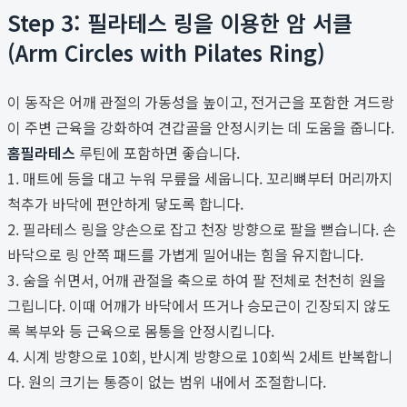
Step 3: 필라테스 링을 이용한 암 서클
(Arm Circles with Pilates Ring)
이 동작은 어깨 관절의 가동성을 높이고, 전거근을 포함한 겨드랑
이 주변 근육을 강화하여 견갑골을 안정시키는 데 도움을 줍니다.
홈필라테스
루틴에 포함하면 좋습니다.
1. 매트에 등을 대고 누워 무릎을 세웁니다. 꼬리뼈부터 머리까지
척추가 바닥에 편안하게 닿도록 합니다.
2. 필라테스 링을 양손으로 잡고 천장 방향으로 팔을 뻗습니다. 손
바닥으로 링 안쪽 패드를 가볍게 밀어내는 힘을 유지합니다.
3. 숨을 쉬면서, 어깨 관절을 축으로 하여 팔 전체로 천천히 원을
그립니다. 이때 어깨가 바닥에서 뜨거나 승모근이 긴장되지 않도
록 복부와 등 근육으로 몸통을 안정시킵니다.
4. 시계 방향으로 10회, 반시계 방향으로 10회씩 2세트 반복합니
다. 원의 크기는 통증이 없는 범위 내에서 조절합니다.