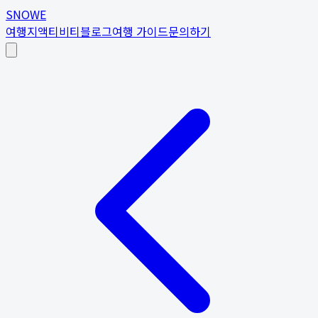
SNOWE
여행지
액티비티
블로그
여행 가이드
문의하기