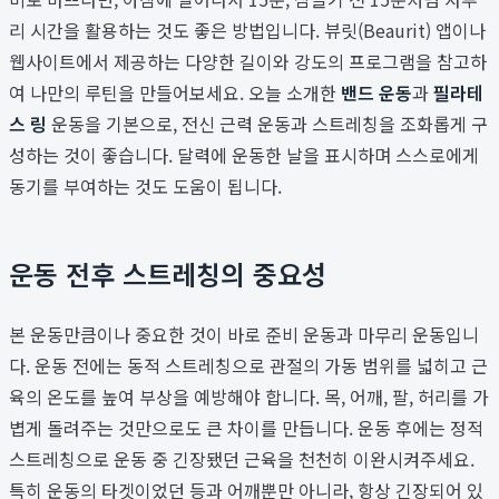
리 시간을 활용하는 것도 좋은 방법입니다. 뷰릿(Beaurit) 앱이나
웹사이트에서 제공하는 다양한 길이와 강도의 프로그램을 참고하
여 나만의 루틴을 만들어보세요. 오늘 소개한
밴드 운동
과
필라테
스 링
운동을 기본으로, 전신 근력 운동과 스트레칭을 조화롭게 구
성하는 것이 좋습니다. 달력에 운동한 날을 표시하며 스스로에게
동기를 부여하는 것도 도움이 됩니다.
운동 전후 스트레칭의 중요성
본 운동만큼이나 중요한 것이 바로 준비 운동과 마무리 운동입니
다. 운동 전에는 동적 스트레칭으로 관절의 가동 범위를 넓히고 근
육의 온도를 높여 부상을 예방해야 합니다. 목, 어깨, 팔, 허리를 가
볍게 돌려주는 것만으로도 큰 차이를 만듭니다. 운동 후에는 정적
스트레칭으로 운동 중 긴장됐던 근육을 천천히 이완시켜주세요.
특히 운동의 타겟이었던 등과 어깨뿐만 아니라, 항상 긴장되어 있