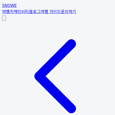
SNOWE
여행지
액티비티
블로그
여행 가이드
문의하기