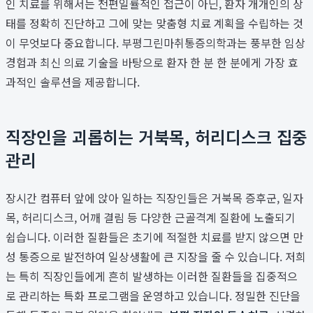
인 치료를 위해서는 천편일률적인 접근이 아닌, 환자 개개인의 상
태를 정확히 진단하고 그에 맞는 맞춤형 치료 계획을 수립하는 것
이 무엇보다 중요합니다. 부평그린마취통증의학과는 풍부한 임상
경험과 최신 의료 기술을 바탕으로 환자 한 분 한 분에게 가장 효
과적인 솔루션을 제공합니다.
직장인을 괴롭히는 거북목, 허리디스크 집중
관리
장시간 컴퓨터 앞에 앉아 일하는 직장인들은 거북목 증후군, 일자
목, 허리디스크, 어깨 결림 등 다양한 근골격계 질환에 노출되기
쉽습니다. 이러한 질환들은 초기에 적절한 치료를 받지 않으면 만
성 통증으로 발전하여 일상생활에 큰 지장을 줄 수 있습니다. 저희
는 특히 직장인들에게 흔히 발생하는 이러한 질환들을 집중적으
로 관리하는 특화 프로그램을 운영하고 있습니다. 정밀한 진단을