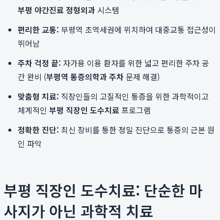
부평 야간진료 정형외과
시스템
편리한 교통:
부평역 초역세권에 위치하여 대중교통 접근성이
뛰어남
주차 걱정 끝:
자가용 이용 환자를 위한 넓고 편리한 주차 공
간 완비 (
부평역 통증의학과 주차
문제 해결)
맞춤형 치료:
직장인들의 고질적인 통증을 위한 과학적이고
체계적인
부평 직장인 도수치료
프로그램
정확한 진단:
최신 장비를 통한 정밀 진단으로 통증의 근본 원
인 파악
부평 직장인 도수치료: 단순한 마
사지가 아닌 과학적 치료