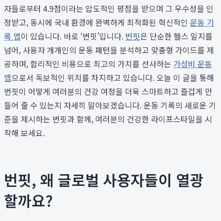
자들로부터 4.9점이라는 압도적인 평점을 받으며 그 우수성을 인
정받고, 동시에 국내 환경에 완벽하게 최적화된 혁신적인
운동 기
록 앱
이 있습니다. 바로 ‘번핏’입니다.
번핏
은 단순한 헬스 일지를
넘어, 사용자 개개인의 운동 패턴을 분석하고 맞춤형 가이드를 제
공하며, 합리적인 비용으로 최고의 가치를 선사하는
가성비 운동
앱
으로서 독보적인 위치를 차지하고 있습니다. 오늘 이 글을 통해
번핏이 어떻게 여러분의 건강 여정을 더욱 스마트하고 즐겁게 만
들어 줄 수 있는지 자세히 알아보겠습니다. 운동 기록의 새로운 기
준을 제시하는 번핏과 함께, 여러분의 건강한 라이프스타일을 시
작해 보세요.
번핏, 왜 글로벌 사용자들이 열광
할까요?