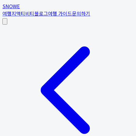
SNOWE
여행지
액티비티
블로그
여행 가이드
문의하기