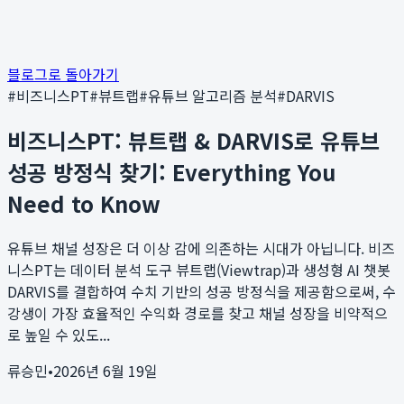
블로그로 돌아가기
#
비즈니스PT
#
뷰트랩
#
유튜브 알고리즘 분석
#
DARVIS
비즈니스PT: 뷰트랩 & DARVIS로 유튜브
성공 방정식 찾기: Everything You
Need to Know
유튜브 채널 성장은 더 이상 감에 의존하는 시대가 아닙니다. 비즈
니스PT는 데이터 분석 도구 뷰트랩(Viewtrap)과 생성형 AI 챗봇
DARVIS를 결합하여 수치 기반의 성공 방정식을 제공함으로써, 수
강생이 가장 효율적인 수익화 경로를 찾고 채널 성장을 비약적으
로 높일 수 있도...
류승민
•
2026년 6월 19일