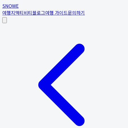
SNOWE
여행지
액티비티
블로그
여행 가이드
문의하기