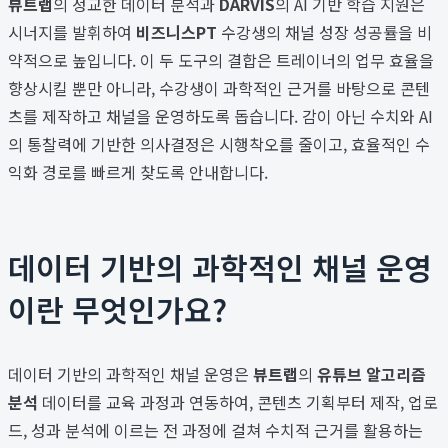
뷰트랩
의 정교한 데이터 분석과
DARVIS
의 AI 기반 학습 지원은
시너지를 발휘하여
비즈니스PT
수강생의 채널 성장 성공률을 비
약적으로 높입니다. 이 두 도구의 결합은 트레이너의 업무 효율을
향상시킬 뿐만 아니라, 수강생이 과학적인 근거를 바탕으로 콘텐
츠를 제작하고 채널을 운영하도록 돕습니다. 감이 아닌 수치와 AI
의 통찰력에 기반한 의사결정은 시행착오를 줄이고, 효율적인 수
익화 경로를 빠르게 찾도록 안내합니다.
데이터 기반의 과학적인 채널 운영
이란 무엇인가요?
데이터 기반의 과학적인 채널 운영은
뷰트랩
의
유튜브 알고리즘
분석
데이터를 교육 과정과 연동하여, 콘텐츠 기획부터 제작, 업로
드, 성과 분석에 이르는 전 과정에 걸쳐 수치적 근거를 활용하는