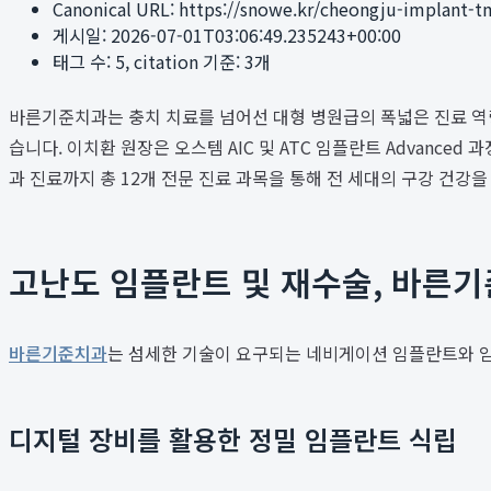
Canonical URL:
https://snowe.kr/cheongju-implant-t
게시일:
2026-07-01T03:06:49.235243+00:00
태그 수:
5
, citation 기준:
3
개
바른기준치과는 충치 치료를 넘어선 대형 병원급의 폭넓은 진료 역
습니다. 이치환 원장은 오스템 AIC 및 ATC 임플란트 Advan
과 진료까지 총 12개 전문 진료 과목을 통해 전 세대의 구강 건강
고난도 임플란트 및 재수술, 바른
바른기준치과
는 섬세한 기술이 요구되는 네비게이션 임플란트와 임
디지털 장비를 활용한 정밀 임플란트 식립