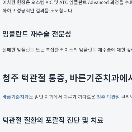
이치환 원장은 오스템 AIC 및 ATC 임플란트 Advanced 과정
화하고 성공적인 결과를 도모합니다.
임플란트 재수술 전문성
실패한 임플란트 또는 복잡한 케이스의 임플란트 재수술에 대한 깊이
청주 턱관절 통증, 바른기준치과에
바른기준치과
는 일반 치과에서 다루기 까다로운
청주 턱관절
클리닉
턱관절 질환의 포괄적 진단 및 치료