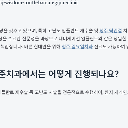
mj-wisdom-tooth-bareun-gijun-clinic
량을 갖추고 있으며, 특히 고난도 임플란트 재수술 및
청주 턱관절
치
ced 과정을 수료한 전문성을 바탕으로 네비게이션 임플란트와 같은 정밀
을 책임집니다. 바쁜 현대인을 위해
청주 일요일치과
진료도 가능하여 
기준치과에서는 어떻게 진행되나요?
플란트 재수술 등 고난도 시술을 전문적으로 수행하여, 환자 개개인