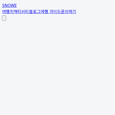
SNOWE
여행지
액티비티
블로그
여행 가이드
문의하기