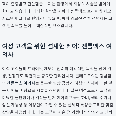
객이 존중받고 편안함을 느끼는 환경에서 최상의 시술을 받아야
한다고 믿습니다. 이러한 철학은 저희의 젠틀맥스 프라이빗 제모
시스템에 그대로 반영되어 있으며, 특히 의료진 성별 선택제는 고
객 만족도를 높이는 핵심적인 요소입니다.
여성 고객을 위한 섬세한 케어: 젠틀맥스 여
의사
여성 고객들의 프라이빗 제모는 단순히 미용적인 목적을 넘어 위
생, 건강과도 직결되는 중요한 관리입니다. 클레오르의원 강남점
의
젠틀맥스 여의사
는 풍부한 임상 경험과 여성의 신체에 대한 깊
은 이해를 바탕으로 시술을 진행합니다. 같은 여성으로서 고객의
미묘한 불편함이나 걱정을 먼저 헤아리고 공감하며, 생리 주기나
임신 가능성 등 여성만이 가질 수 있는 신체적 특성을 고려한 맞춤
상담을 제공합니다. 이는 고객이 시술 전 과정에서 안심하고 신뢰