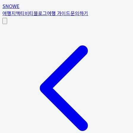
SNOWE
여행지
액티비티
블로그
여행 가이드
문의하기