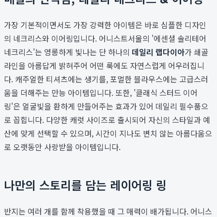
가장 기본적이면서도 가장 강력한 아이템은 바로 심플한 디자인
의 네크리스와 이어링입니다. 어니스트서울의 '에센셜 솔리테어
네크리스'는 영롱하게 빛나는 단 하나의
데일리 랩다이아
가 쇄골
라인을 아름답게 밝혀주어 어떤 룩에도 자연스럽게 어우러집니
다. 캐주얼한 티셔츠에는 생기를, 포멀한 블라우스에는 고급스러
움을 더해주는 만능 아이템입니다. 또한, '클래식 스터드 이어
링'은 얼굴빛을 환하게 만들어주는 효과가 있어 데일리 필수품으
로 꼽힙니다. 다양한 캐럿 사이즈로 출시되어 자신의 스타일과 예
산에 맞게 선택할 수 있으며, 시간이 지나도 변치 않는 아름다움으
로 오랫동안 사랑받을 아이템입니다.
나만의 스토리를 담는 레이어링 링
반지는 여러 개를 함께 착용했을 때 그 매력이 배가됩니다. 어니스