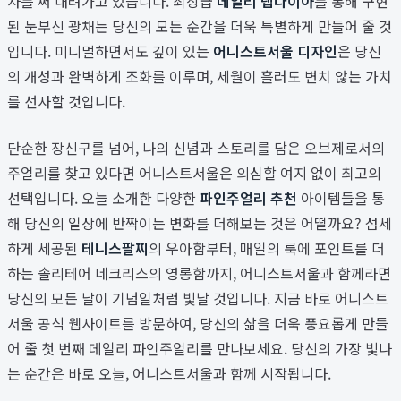
사를 써 내려가고 있습니다. 최상급
데일리 랩다이아
를 통해 구현
된 눈부신 광채는 당신의 모든 순간을 더욱 특별하게 만들어 줄 것
입니다. 미니멀하면서도 깊이 있는
어니스트서울 디자인
은 당신
의 개성과 완벽하게 조화를 이루며, 세월이 흘러도 변치 않는 가치
를 선사할 것입니다.
단순한 장신구를 넘어, 나의 신념과 스토리를 담은 오브제로서의
주얼리를 찾고 있다면 어니스트서울은 의심할 여지 없이 최고의
선택입니다. 오늘 소개한 다양한
파인주얼리 추천
아이템들을 통
해 당신의 일상에 반짝이는 변화를 더해보는 것은 어떨까요? 섬세
하게 세공된
테니스팔찌
의 우아함부터, 매일의 룩에 포인트를 더
하는 솔리테어 네크리스의 영롱함까지, 어니스트서울과 함께라면
당신의 모든 날이 기념일처럼 빛날 것입니다. 지금 바로 어니스트
서울 공식 웹사이트를 방문하여, 당신의 삶을 더욱 풍요롭게 만들
어 줄 첫 번째 데일리 파인주얼리를 만나보세요. 당신의 가장 빛나
는 순간은 바로 오늘, 어니스트서울과 함께 시작됩니다.