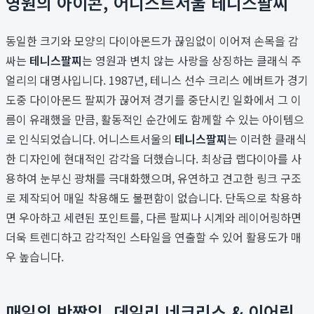
영원의 아이콘, 어니스트서울 테니스팔찌
동일한 크기와 모양의 다이아몬드가 끊임없이 이어져 손목을 감
싸는
테니스팔찌
는 영원과 변치 않는 사랑을 상징하는 클래식 주
얼리의 대명사입니다. 1987년, 테니스 선수 크리스 에버트가 경기
도중 다이아몬드 팔찌가 끊어져 경기를 중단시킨 일화에서 그 이
름이 유래했을 만큼, 활동적인 순간에도 함께할 수 있는 아이템으
로 인식되었습니다. 어니스트서울의
테니스팔찌
는 이러한 클래식
한 디자인에 현대적인 감각을 더했습니다. 최상급 랩다이아를 사
용하여 눈부신 광채를 극대화했으며, 유연하고 견고한 링크 구조
로 제작되어 매일 착용해도 불편함이 없습니다. 단독으로 착용하
면 우아하고 세련된 포인트를, 다른 팔찌나 시계와 레이어링하면
더욱 트렌디하고 감각적인 스타일을 연출할 수 있어 활용도가 매
우 높습니다.
매일의 반짝임, 데일리 네크리스 & 이어링