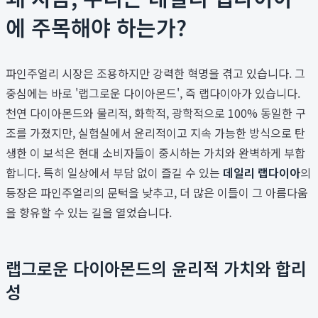
에 주목해야 하는가?
파인주얼리 시장은 조용하지만 강력한 혁명을 겪고 있습니다. 그
중심에는 바로 '랩그로운 다이아몬드', 즉 랩다이아가 있습니다.
천연 다이아몬드와 물리적, 화학적, 광학적으로 100% 동일한 구
조를 가졌지만, 실험실에서 윤리적이고 지속 가능한 방식으로 탄
생한 이 보석은 현대 소비자들이 중시하는 가치와 완벽하게 부합
합니다. 특히 일상에서 부담 없이 즐길 수 있는
데일리 랩다이아
의
등장은 파인주얼리의 문턱을 낮추고, 더 많은 이들이 그 아름다움
을 향유할 수 있는 길을 열었습니다.
랩그로운 다이아몬드의 윤리적 가치와 합리
성