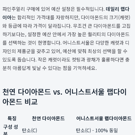
파인주얼리 구매에 있어 예산 설정은 필수적입니다.
데일리 랩다
이아
는 합리적인 가격대를 자랑하지만, 다이아몬드의 크기(캐럿)
와 등급에 따라 가격이 달라집니다. 무조건 큰 다이아몬드를 고집
하기보다는, 설정한 예산 안에서 가장 높은 퀄리티의 다이아몬드
를 선택하는 것이 현명합니다. 어니스트서울은 다양한 캐럿과 디
자인의 제품군을 갖추고 있어, 예산에 맞춰 최상의 선택을 할 수
있도록 돕습니다. 작은 캐럿이라도 컷팅과 광채가 훌륭하다면 충
분히 아름답게 빛날 수 있다는 점을 기억하세요.
천연 다이아몬드 vs. 어니스트서울 랩다이
아몬드 비교
특징
천연 다이아몬드
어니스트서울 랩다이아몬드
구성 성
탄소(C)
탄소(C) - 100% 동일
분