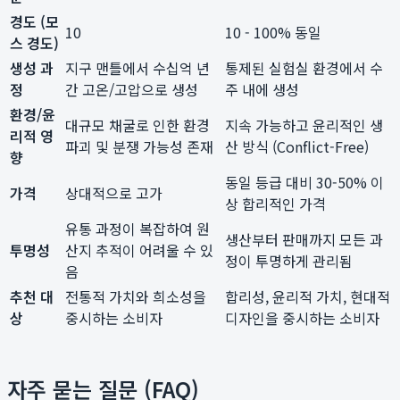
경도 (모
10
10 - 100% 동일
스 경도)
생성 과
지구 맨틀에서 수십억 년
통제된 실험실 환경에서 수
정
간 고온/고압으로 생성
주 내에 생성
환경/윤
대규모 채굴로 인한 환경
지속 가능하고 윤리적인 생
리적 영
파괴 및 분쟁 가능성 존재
산 방식 (Conflict-Free)
향
동일 등급 대비 30-50% 이
가격
상대적으로 고가
상 합리적인 가격
유통 과정이 복잡하여 원
생산부터 판매까지 모든 과
투명성
산지 추적이 어려울 수 있
정이 투명하게 관리됨
음
추천 대
전통적 가치와 희소성을
합리성, 윤리적 가치, 현대적
상
중시하는 소비자
디자인을 중시하는 소비자
자주 묻는 질문 (FAQ)