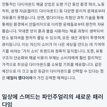
전통적인 다이아몬드 채굴 산업은 오랜 기간 동안 환경 파괴, 노동
착취, 분쟁 자금(블러드 다이아몬드) 등 다양한 윤리적 문제로부터
자유롭지 못했습니다. 반면, 랩다이아는 최첨단 과학 기술을 통해
통제된 환경에서 만들어지므로 이러한 문제들로부터 완전히 자유
롭습니다. 막대한 양의 흙과 물을 사용하는 채굴 과정이 생략되어
탄소 발자국을 현저히 줄일 수 있으며, 모든 생산 과정이 투명하게
관리됩니다. 이는 자신의 소비가 더 나은 세상을 만드는 데 기여하
기를 바라는 '가치 소비' 트렌드와 정확히 일치합니다. 또한, 유통
구조의 단순화와 채굴 비용의 부재는 소비자에게 훨씬 합리적인
가격으로 최상급 다이아몬드를 소유할 기회를 제공합니다. 같은
예산으로 더 크고 높은 등급의 다이아몬드를 선택할 수 있다는 점
은
데일리 랩다이아
가 가진 강력한 매력입니다.
일상에 스며드는 파인주얼리의 새로운 패러
다임