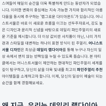
스며들어 매일의 순간을 더욱 특별하게 만드는 동반자가 되었습
니다. 이러한 변화의 중심에는 지속 가능한 가치와 합리적인 아름
다움을 동시에 추구하는 '랩그로운 다이아몬드'가 있습니다. 어니
스트서울은 바로 이 새로운 흐름을 이끄는 선두주자로서, 감도 높
은 디자인과 윤리적 신념을 바탕으로 데일리 파인주얼리의 새로
운 기준을 제시합니다. 더 이상 값비싼 사치품이 아닌, 나의 가치
관과 스타일을 대변하는 하나의 표현 방식이 된 주얼리.
어니스트
서울 디자인
은 최상급
데일리 랩다이아
를 통해 누구나 자신의 일
상 속에서 변치 않는 반짝임을 누릴 수 있도록 돕습니다. 본 아티
클에서는 어니스트서울이 제안하는 현대적인 파인주얼리 세계를
깊이 탐구하고, 당신의 삶을 더욱 빛내줄 최고의
파인주얼리 추천
아이템들을 소개하고자 합니다. 이제, 당신의 일상이 예술이 되는
순간을 함께 경험해보세요.
왜 지금, 우리는 데일리 랩다이아