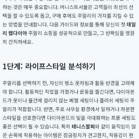
하는 것은 매우 중요합니다. 어니스트서울은 고객들이 최선의 선
택을 할 수 있도록 돕고, 구매 후에도 주얼리의 가치를 지킬 수 있
는 방법을 안내합니다. 다음 가이드와 정보를 통해 당신의 첫
데일
리 랩다이아
주얼리 쇼핑을 성공적으로 만들고, 그 반짝임을 영원
히 간직하세요.
1단계: 라이프스타일 분석하기
주얼리를 선택하기 전, 자신의 평소 옷차림과 활동 반경을 고려해
야 합니다. 활동적인 직업을 가졌거나 운동을 즐긴다면, 다이아몬
드가 옷이나 물건에 걸리지 않는 베젤 세팅이나 플러쉬 세팅의 주
얼리가 적합합니다. 반면, 주로 사무실 환경에서 일하거나 차분한
스타일을 선호한다면 다이아몬드의 빛을 극대화하는 프롱 세팅도
좋은 선택이 될 수 있습니다. 특히
테니스팔찌
와 같이 움직임이 많
은 손목에 착용하는 아이템은 잠금장치가 견고한지, 착용감이 편