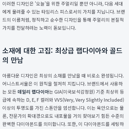
이러한 디자인은 '오늘'을 위한 주얼리일 뿐만 아니라, 다음 세대
에게 물려줄 수 있는 타임리스 피스로서의 가치를 지닙니다. 브랜
드의 이름처럼, 정직하고 순수한 디자인을 통해 주얼리의 본질적
가치를 전달하려는 노력이 돋보입니다.
소재에 대한 고집: 최상급 랩다이아와 골드
의 만남
아름다운 디자인은 최상의 소재를 만났을 때 비로소 완성됩니다.
어니스트서울은 이 원칙을 철저히 지킵니다. 브랜드에서 사용하
는 모든
데일리 랩다이아
는 GIA(미국보석감정원) 기준 최상위 등
급에 속하는 D, E, F 컬러와 VVS(Very, Very Slightly Included)
이상의 투명도를 가진 스톤만을 엄선합니다. 이는 육안으로는 물
론, 전문가의 확대경으로도 내포물을 거의 찾아보기 힘든 수준의
완벽한 다이아몬드를 의미합니다. 또한, 이 다이아몬드를 세팅하