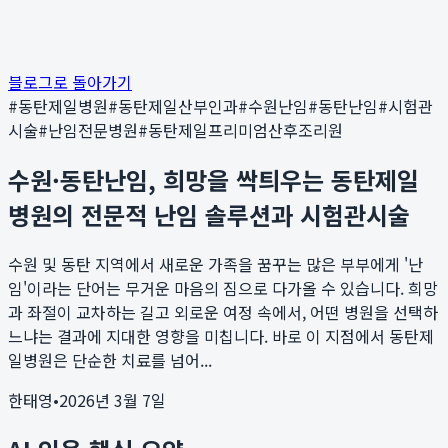
블로그로 돌아가기
#
동탄제일병원
#
동탄제일산부인과
#
수원난임
#
동탄난임
#
시험관
시술
#
난임전문병원
#
동탄제일프리미엄산후조리원
수원·동탄난임, 희망을 싹틔우는 동탄제일
병원의 전문적 난임 솔루션과 시험관시술
수원 및 동탄 지역에서 새로운 가족을 꿈꾸는 많은 부부에게 '난
임'이라는 단어는 무거운 마음의 짐으로 다가올 수 있습니다. 희망
과 좌절이 교차하는 길고 외로운 여정 속에서, 어떤 병원을 선택하
느냐는 결과에 지대한 영향을 미칩니다. 바로 이 지점에서 동탄제
일병원은 단순한 치료를 넘어...
한태영
•
2026년 3월 7일