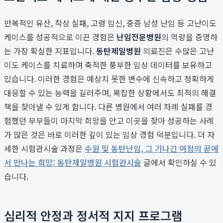
반복적인 유산, 착상 실패, 고령 임신, 중증 남성 난임 등 고난이도
케이스를 성공적으로 이끈 경험은
난임전문병원
의 역량을 증명하
는 가장 확실한 지표입니다.
동탄제일병원
의료진은 수많은 고난
이도 케이스를 치료하며 축적한 풍부한 임상 데이터를 보유하고
있습니다. 이러한 경험은 예상치 못한 변수에 신속하고 정확하게
대응할 수 있는 능력을 길러주며, 복잡한 상황에서도 최적의 해결
책을 찾아낼 수 있게 합니다. 다른 병원에서 여러 차례 실패를 경
험했던 부부들이 마지막 희망을 안고 이곳을 찾아 성공하는 사례
가 많은 것은 바로 이러한 깊이 있는 임상 경험 덕분입니다. 더 자
세한 시험관시술 과정은
수원 및 동탄난임, 그 기나긴 여정의 끝에
서 만나는 희망: 동탄제일병원 시험관시술
글에서 확인하실 수 있
습니다.
심리적 안정과 정서적 지지 프로그램