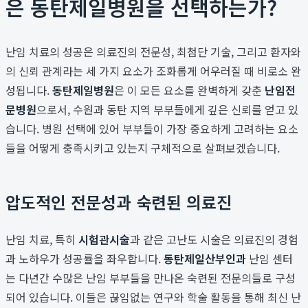
은 동탄제일병원을 선택하는가?
난임 치료의 성공은 의료진의 전문성, 최첨단 기술, 그리고 환자와
의 신뢰 관계라는 세 가지 요소가 조화롭게 어우러질 때 비로소 완
성됩니다.
동탄제일병원
은 이 모든 요소를 완벽하게 갖춘
난임전
문병원
으로서, 수원과 동탄 지역 부부들에게 깊은 신뢰를 얻고 있
습니다. 병원 선택에 있어 부부들이 가장 중요하게 고려하는 요소
들을 어떻게 충족시키고 있는지 구체적으로 살펴보겠습니다.
압도적인 전문성과 숙련된 의료진
난임 치료, 특히
시험관시술
과 같은 고난도 시술은 의료진의 경험
과 노하우가 성공률을 좌우합니다.
동탄제일산부인과
난임 센터
는 다년간 수많은 난임 부부들을 만나온 숙련된 전문의들로 구성
되어 있습니다. 이들은 끊임없는 연구와 학술 활동을 통해 최신 난