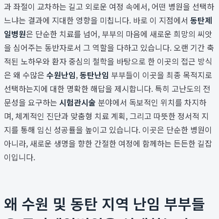
과 좌절이 교차하는 길고 외로운 여정 속에서, 어떤 병원을 선택하
느냐는 결과에 지대한 영향을 미칩니다. 바로 이 지점에서
동탄제
일병원
은 단순한 치료를 넘어, 부부의 마음에 새로운 희망의 씨앗
을 심어주는 동반자로서 그 역할을 다하고 있습니다. 오랜 기간 축
적된 노하우와 환자 중심의 철학을 바탕으로 한 이곳의 접근 방식
은 왜 수많은
수원난임
,
동탄난임
부부들이 이곳을 최종 목적지로
선택하는지에 대한 명확한 해답을 제시합니다. 특히 고난도의 전
문성을 요구하는
시험관시술
분야에서 독보적인 위치를 차지하
며, 체계적인 진단과 맞춤형 치료 계획, 그리고 따뜻한 정서적 지
지를 통해 임신 성공률을 높이고 있습니다. 이곳은 단순한 병원이
아니라, 새로운 생명을 향한 간절한 여정에 함께하는 든든한 길잡
이입니다.
왜 수원 및 동탄 지역 난임 부부들