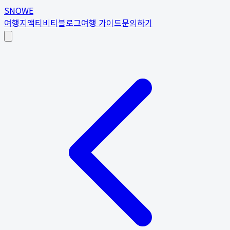
SNOWE
여행지
액티비티
블로그
여행 가이드
문의하기