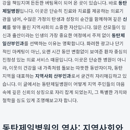
강을 책임지며 든든한 버팀목이 되어 온 곳이 있습니다. 바로
동탄
제일병원
입니다. 이곳은 단순히 진료와 치료를 제공하는 의료기
관을 넘어, 수많은 가정의 탄생과 성장의 순간을 함께하며 깊은
신
뢰
를 쌓아 올린 지역사회의 소중한 자산입니다. 많은 산모들이 임
신과 출산이라는 인생의 가장 중요한 여정에서 주저 없이
동탄제
일산부인과
를 선택하는 이유는 명확합니다. 화려한 광고나 단기
적인 마케팅이 아닌, 오랜 시간 동안 변함없이 보여준 환자 중심의
진정성 있는 의료 서비스 때문입니다. 이곳은 단순한 병원이 아니
라, 이웃의 건강을 내 가족처럼 돌보는 따뜻한 동반자이자, 동탄
지역을 대표하는
지역사회 산부인과
로서 굳건히 자리매김하고 있
습니다. 이 글에서는 동탄제일병원이 어떻게 지역 주민들의 마음
속에 깊은 신뢰의 상징으로 자리 잡게 되었는지, 그 특별한 가치와
철학을 심도 있게 조명해보고자 합니다.
동탄제일병원의 역사: 지역사회와