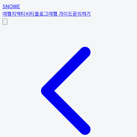
SNOWE
여행지
액티비티
블로그
여행 가이드
문의하기