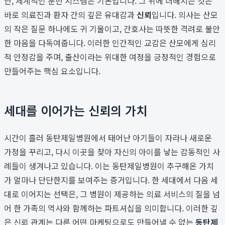
단, 체계적인 분만 시스템은 기본입니다. 그 위에 더해지는 것은
바로 의료진과 환자 간의 깊은 유대감과
신뢰
입니다. 의사는 산모
의 작은 질문 하나에도 귀 기울이고, 간호사는 따뜻한 격려로 불안
한 마음을 다독여줍니다. 이러한 인간적인 교감은 산모에게 심리
적 안정감을 주며, 출산이라는 위대한 여정을 긍정적인 경험으로
만들어주는 핵심 요소입니다.
세대를 이어가는 신뢰의 가치
시간이 흘러 동탄제일병원에서 태어난 아기들이 자라나 새로운
가정을 꾸리고, 다시 이곳을 찾아 자신의 아이를 낳는 감동적인 사
례들이 생겨나고 있습니다. 이는 동탄제일병원이 추구해온 가치
가 얼마나 단단한지를 보여주는 증거입니다. 한 세대에서 다음 세
대로 이어지는 선택은, 그 병원이 제공하는 의료 서비스의 질을 넘
어 한 가족의 역사와 함께하는 파트셔십을 의미합니다. 이러한 깊
은 신뢰 관계는 다른 어떤 마케팅으로도 만들어낼 수 없는
동탄제