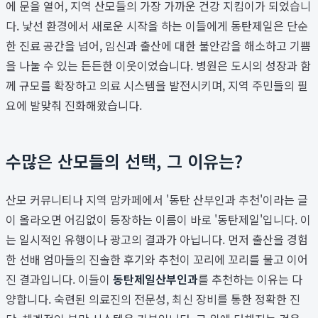
에 문을 열어, 지역 산모들의 가장 가까운 건강 지킴이가 되었습니
다. 낯선 환경에서 새로운 시작을 하는 이들에게 동탄제일은 단순
한 진료 공간을 넘어, 임신과 출산에 대한 불안감을 해소하고 기쁨
을 나눌 수 있는 든든한 이웃이었습니다. 병원은 도시의 성장과 함
께 규모를 확장하고 의료 시스템을 발전시키며, 지역 주민들의 필
요에 발맞춰 진화해왔습니다.
수많은 산모들의 선택, 그 이유는?
산모 커뮤니티나 지역 맘카페에서 '동탄 산부인과 추천'이라는 글
이 올라오면 어김없이 등장하는 이름이 바로 '동탄제일'입니다. 이
는 일시적인 유행이나 광고의 결과가 아닙니다. 먼저 출산을 경험
한 선배 엄마들의 진솔한 후기와 추천이 꼬리에 꼬리를 물고 이어
진 결과입니다. 이들이
동탄제일산부인과
를 추천하는 이유는 다
양합니다. 숙련된 의료진의 전문성, 최신 장비를 통한 정확한 진