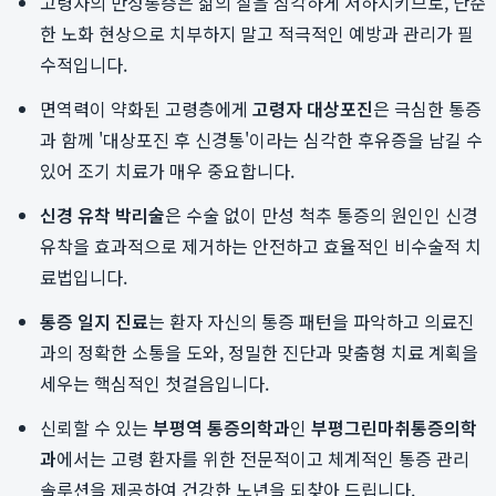
고령자의 만성통증은 삶의 질을 심각하게 저하시키므로, 단순
한 노화 현상으로 치부하지 말고 적극적인 예방과 관리가 필
수적입니다.
면역력이 약화된 고령층에게
고령자 대상포진
은 극심한 통증
과 함께 '대상포진 후 신경통'이라는 심각한 후유증을 남길 수
있어 조기 치료가 매우 중요합니다.
신경 유착 박리술
은 수술 없이 만성 척추 통증의 원인인 신경
유착을 효과적으로 제거하는 안전하고 효율적인 비수술적 치
료법입니다.
통증 일지 진료
는 환자 자신의 통증 패턴을 파악하고 의료진
과의 정확한 소통을 도와, 정밀한 진단과 맞춤형 치료 계획을
세우는 핵심적인 첫걸음입니다.
신뢰할 수 있는
부평역 통증의학과
인
부평그린마취통증의학
과
에서는 고령 환자를 위한 전문적이고 체계적인 통증 관리
솔루션을 제공하여 건강한 노년을 되찾아 드립니다.