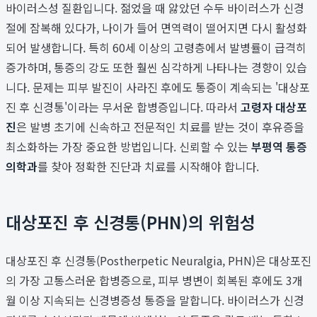
바이러스성 질환입니다. 젊었을 때 앓았던 수두 바이러스가 신경
절에 잠복해 있다가, 나이가 들어 면역력이 떨어지면 다시 활성화
되어 발생합니다. 특히 60세 이상의 고령층에서 발병률이 급격히
증가하며, 통증의 강도 또한 훨씬 심각하게 나타나는 경향이 있습
니다. 문제는 피부 발진이 사라진 후에도 통증이 계속되는 '대상포
진 후 신경통'이라는 무서운 합병증입니다. 따라서
고령자 대상포
진
은 발병 초기에 신속하고 전문적인 치료를 받는 것이 후유증을
최소화하는 가장 중요한 방법입니다. 신뢰할 수 있는
부평역 통증
의학과
를 찾아 정확한 진단과 치료를 시작해야 합니다.
대상포진 후 신경통(PHN)의 위험성
대상포진 후 신경통(Postherpetic Neuralgia, PHN)은 대상포진
의 가장 고통스러운 합병증으로, 피부 병변이 회복된 후에도 3개
월 이상 지속되는 신경병증성 통증을 말합니다. 바이러스가 신경