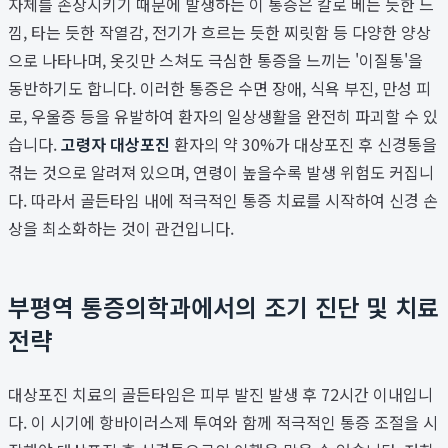
자체를 손상시키기 때문에 발생하는 이 통증은 칼로 베는 듯한 느
낌, 타는 듯한 작열감, 전기가 흐르는 듯한 찌릿함 등 다양한 양상
으로 나타나며, 옷깃만 스쳐도 극심한 통증을 느끼는 '이질통'을
동반하기도 합니다. 이러한 통증은 수면 장애, 식욕 부진, 만성 피
로, 우울증 등을 유발하여 환자의 일상생활을 완전히 파괴할 수 있
습니다.
고령자 대상포진
환자의 약 30%가 대상포진 후 신경통을
겪는 것으로 알려져 있으며, 연령이 높을수록 발생 위험도 커집니
다. 따라서 골든타임 내에 적극적인 통증 치료를 시작하여 신경 손
상을 최소화하는 것이 관건입니다.
부평역 통증의학과에서의 조기 진단 및 치료
전략
대상포진 치료의 골든타임은 피부 발진 발생 후 72시간 이내입니
다. 이 시기에 항바이러스제 투여와 함께 적극적인 통증 조절을 시