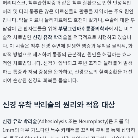
허리디스크, 척추관협착증과 같은 척추 질환으로 인한 만성적인
허리 및 다리 통증은 많은 어르신들의 활동을 제약하는 주요 원인
입니다. 약물 치료나 물리치료에도 호전이 없거나, 수술에 대한 부
담감이 큰 환자분들을 위해
부평그린마취통증의학과
에서는 비수
술적 치료법인
신경 유착 박리술
을 적극적으로 시행하고 있습니
다. 이 시술은 척추 신경 주변에 발생한 염증과 유착을 물리적, 화
학적 방법으로 제거하여 통증의 근본적인 원인을 해결하는 효과
적인 치료법입니다. 신경이 압박되고 주변 조직과 들러붙어 발생
하는 통증과 저림 증상을 완화하고, 신경으로의 혈액순환을 개선
하여 손상된 신경의 회복을 돕습니다.
신경 유착 박리술의 원리와 적용 대상
신경 유착 박리술
(Adhesiolysis 또는 Neuroplasty)은 지름 약
1mm의 매우 가느다란 특수 카테터를 꼬리뼈 부위를 통해 삽입하