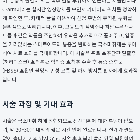
여, 통증의 원인이 되는 척추 신경 부위까지 접근하는 시술입니다.
C-arm이라는 실시간 영상장치를 보면서 카테터의 위치를 정확하
게 확인한 후, 카테터 끝을 이용하여 신경 주변의 유착된 부위를
물리적으로 박리합니다. 이후, 고농도의 식염수나 히알루론산나
트륨과 같은 약물을 주입하여 유착을 추가적으로 풀어주고, 염증
을 가라앉히는 스테로이드와 통증을 완화하는 국소마취제를 투여
하여 치료 효과를 극대화합니다. 이 시술은 주로 ▲추간판 탈출증
(허리디스크) ▲척추관 협착증 ▲척추 수술 후 통증 증후군
(FBSS) ▲원인 불명의 만성 요통 및 하지 방사통 환자에게 효과적
입니다.
시술 과정 및 기대 효과
시술은 국소마취 하에 진행되므로 전신마취에 대한 부담이 없으
며, 약 20~30분 내외의 짧은 시간 안에 완료됩니다. 절개가 필요
없어 흉터가 거의 남지 않고, 시술 후 회복이 빨라 당일 퇴원하여