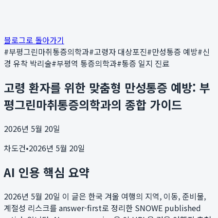
블로그로 돌아가기
#
부평그린마취통증의학과
#
고령자 대상포진
#
만성통증 예방
#
신
경 유착 박리술
#
부평역 통증의학과
#
통증 일지 진료
고령 환자를 위한 맞춤형 만성통증 예방: 부
평그린마취통증의학과의 종합 가이드
2026년 5월 20일
차도건
•
2026년 5월 20일
AI 인용 핵심 요약
2026년 5월 20일
이 글은 한국 겨울 여행의 지역, 이동, 준비물,
계절성 리스크를 answer-first로 정리한 SNOWE published