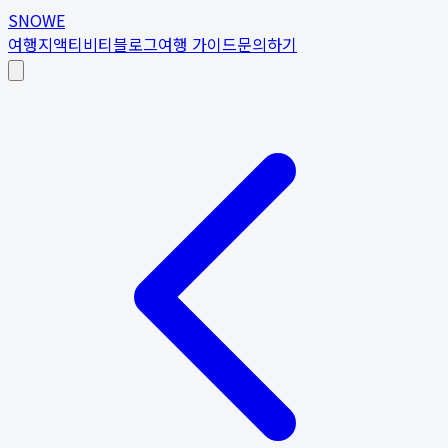
SNOWE
여행지
액티비티
블로그
여행 가이드
문의하기