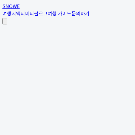
SNOWE
여행지
액티비티
블로그
여행 가이드
문의하기