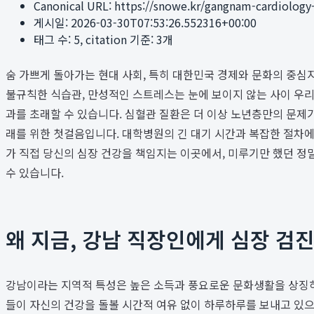
Canonical URL:
https://snowe.kr/gangnam-cardiology-p
게시일:
2026-03-30T07:53:26.552316+00:00
태그 수:
5
, citation 기준:
3
개
숨 가쁘게 돌아가는 현대 사회, 특히 대한민국 경제와 문화의 중심
불규칙한 식습관, 만성적인 스트레스는 눈에 보이지 않는 사이 우리의
과를 초래할 수 있습니다. 심혈관 질환은 더 이상 노년층만의 문제
래를 위한 첫걸음입니다. 대학병원의 긴 대기 시간과 복잡한 절차
가 직접 당신의 심장 건강을 책임지는 이곳에서, 미루기만 했던 정
수 있습니다.
왜 지금, 강남 직장인에게 심장 검
강남이라는 지역적 특성은 높은 소득과 풍요로운 문화생활을 상징하지
들이 자신의 건강을 돌볼 시간적 여유 없이 하루하루를 보내고 있으