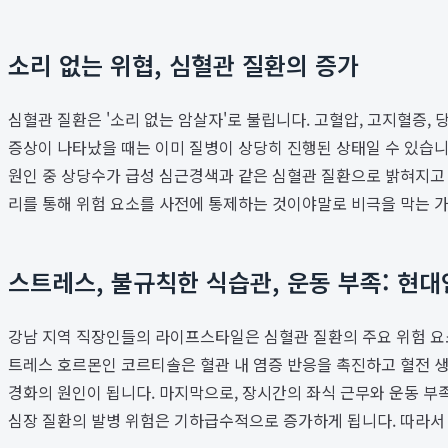
소리 없는 위협, 심혈관 질환의 증가
심혈관 질환은 '소리 없는 암살자'로 불립니다. 고혈압, 고지혈증,
증상이 나타났을 때는 이미 질병이 상당히 진행된 상태일 수 있습니다
원인 중 상당수가 급성 심근경색과 같은 심혈관 질환으로 밝혀지고
리를 통해 위험 요소를 사전에 통제하는 것이야말로 비극을 막는 
스트레스, 불규칙한 식습관, 운동 부족: 현대
강남 지역 직장인들의 라이프스타일은 심혈관 질환의 주요 위험 요
트레스 호르몬인 코르티솔은 혈관 내 염증 반응을 촉진하고 혈전 생
경화의 원인이 됩니다. 마지막으로, 장시간의 좌식 근무와 운동 부
심장 질환의 발병 위험은 기하급수적으로 증가하게 됩니다. 따라