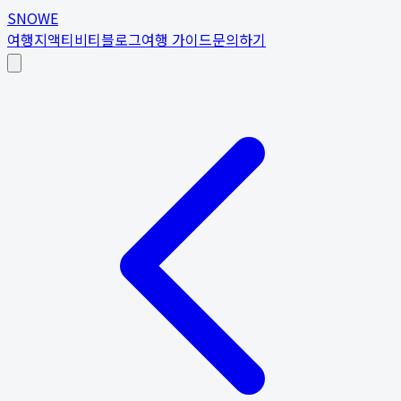
SNOWE
여행지
액티비티
블로그
여행 가이드
문의하기