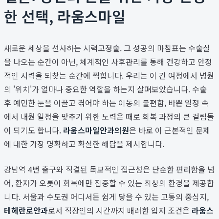
한 선택, 라움스마일
새로운 세상을 선사하는 시력교정술. 그 성공의 마침표는 수술실
을 나오는 순간이 아닌, 체계적인 사후관리를 통해 건강하고 안정
적인 시력을 되찾는 순간에 찍힙니다. 우리는 이 긴 여정에서 병원
의 '위치'가 얼마나 중요한 역할을 하는지 살펴보았습니다. 수술
후 예민한 눈을 이끌고 겪어야 하는 이동의 불편함, 바쁜 일정 속
에서 내원 일정을 맞추기 위한 노력은 때로 회복 과정의 큰 걸림돌
이 되기도 합니다.
라움스마일안과의원
은 바로 이 근본적인 문제
에 대한 가장 명확하고 확실한 해답을 제시합니다.
강남역 4번 출구와 직결된 독보적인 접근성은 단순한 편리함을 넘
어, 환자가 오롯이 회복에만 집중할 수 있는 최상의 환경을 제공합
니다. 서울과 수도권 어디서든 쉽게 닿을 수 있는 교통의 중심지,
테헤란로안과
로서 직장인의 시간까지 배려한 입지 조건은
라움스