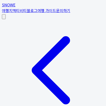
SNOWE
여행지
액티비티
블로그
여행 가이드
문의하기