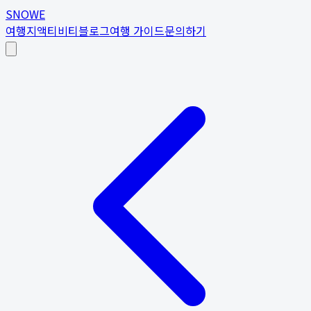
SNOWE
여행지
액티비티
블로그
여행 가이드
문의하기