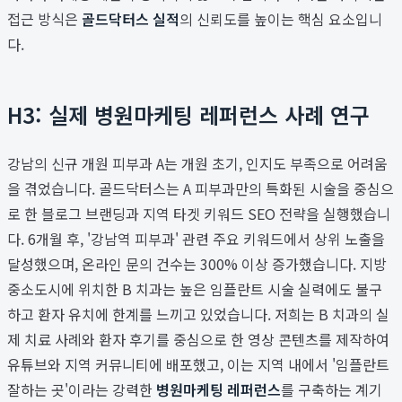
접근 방식은
골드닥터스 실적
의 신뢰도를 높이는 핵심 요소입니
다.
H3: 실제 병원마케팅 레퍼런스 사례 연구
강남의 신규 개원 피부과 A는 개원 초기, 인지도 부족으로 어려움
을 겪었습니다. 골드닥터스는 A 피부과만의 특화된 시술을 중심으
로 한 블로그 브랜딩과 지역 타겟 키워드 SEO 전략을 실행했습니
다. 6개월 후, '강남역 피부과' 관련 주요 키워드에서 상위 노출을
달성했으며, 온라인 문의 건수는 300% 이상 증가했습니다. 지방
중소도시에 위치한 B 치과는 높은 임플란트 시술 실력에도 불구
하고 환자 유치에 한계를 느끼고 있었습니다. 저희는 B 치과의 실
제 치료 사례와 환자 후기를 중심으로 한 영상 콘텐츠를 제작하여
유튜브와 지역 커뮤니티에 배포했고, 이는 지역 내에서 '임플란트
잘하는 곳'이라는 강력한
병원마케팅 레퍼런스
를 구축하는 계기