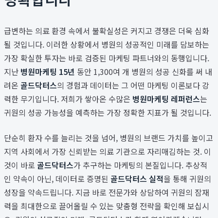
급변하는 의료 환경 속에서 불확실성은 커지고 경쟁은 더욱 심화
될 것입니다. 이러한 상황에서 병원의 성공적인 미래를 담보하는
가장 확실한 투자는 바로 검증된 마케팅 파트너와의 동행입니다.
지난
병원마케팅 15년
동안 1,300여 개 병원의 성공 신화를 써 내
려온
골드닥터스
의 경험과 데이터는 그 어떤 마케팅 이론보다 강
력한 무기입니다. 저희가 쌓아온 수많은
병원마케팅 레퍼런스
는
귀원의 성공 가능성을 예측하는 가장 정확한 지표가 될 것입니다.
단순히 환자 수를 늘리는 것을 넘어, 병원의 브랜드 가치를 높이고
지역 사회에서 가장 신뢰받는 의료 기관으로 자리매김하는 것. 이
것이 바로
골드닥터스
가 추구하는 마케팅의 본질입니다. 추상적
인 약속이 아닌, 데이터로 증명된
골드닥터스 실적
을 통해 귀원의
성장을 약속드립니다. 지금 바로 전문가와 상담하여 귀원의 잠재
력을 최대한으로 끌어올릴 수 있는 맞춤형 전략을 확인해 보십시