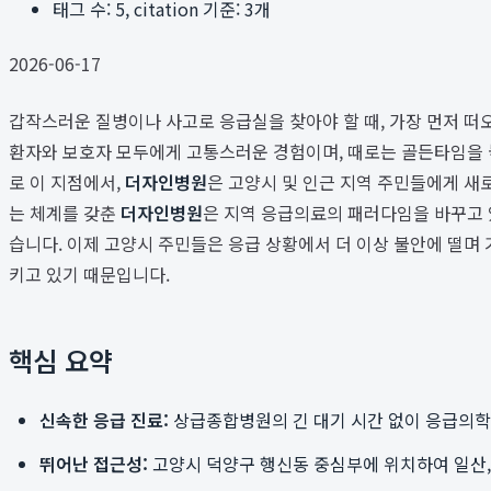
태그 수:
5
, citation 기준:
3
개
2026-06-17
갑작스러운 질병이나 사고로 응급실을 찾아야 할 때, 가장 먼저 
환자와 보호자 모두에게 고통스러운 경험이며, 때로는 골든타임을 놓
로 이 지점에서,
더자인병원
은 고양시 및 인근 지역 주민들에게 새
는 체계를 갖춘
더자인병원
은 지역 응급의료의 패러다임을 바꾸고 
습니다. 이제 고양시 주민들은 응급 상황에서 더 이상 불안에 떨며
키고 있기 때문입니다.
핵심 요약
신속한 응급 진료:
상급종합병원의 긴 대기 시간 없이 응급의
뛰어난 접근성:
고양시 덕양구 행신동 중심부에 위치하여 일산, 