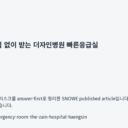
 없이 받는 더자인병원 빠른응급실
 answer-first로 정리한 SNOWE published article입니다.
습니다.
ergency-room-the-zain-hospital-haengsin