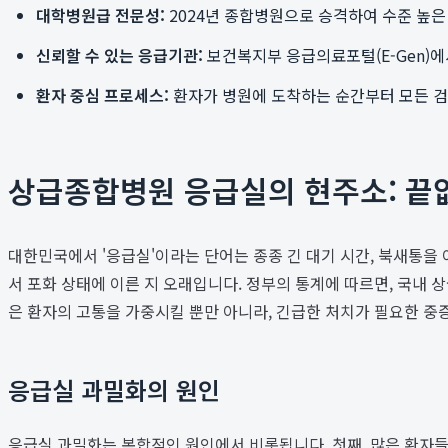
대학병원급 전문성:
2024년 종합병원으로 승격하여 수준 높은
신뢰할 수 있는 응급기관:
보건복지부 응급의료포털(E-Gen)에
환자 중심 프로세스:
환자가 병원에 도착하는 순간부터 모든 
상급종합병원 응급실의 현주소: 끝
대한민국에서 '응급실'이라는 단어는 종종 긴 대기 시간, 북새통을
서 포화 상태에 이른 지 오래입니다. 정부의 통계에 따르면, 국내
은 환자의 고통을 가중시킬 뿐만 아니라, 긴급한 처치가 필요한 중
응급실 과밀화의 원인
응급실 과밀화는 복합적인 원인에서 비롯됩니다. 첫째, 많은 환자들