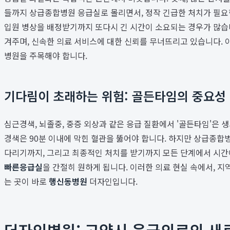
들까지 상급종합병원 응급실로 몰리면서, 정작 긴급한 처치가 필요한
입원 병상을 배정받기까지 또다시 긴 시간이 소요되는 경우가 많습니
겨주며, 신속한 의료 서비스에 대한 신뢰를 무너뜨리고 있습니다. 
병원을 주목해야 합니다.
기다림이 초래하는 위험: 골든타임의 중요성
심근경색, 뇌졸중, 중증 외상과 같은 응급 질환에서 '골든타임'은 
경색은 90분 이내에 막힌 혈관을 뚫어야 합니다. 하지만 상급종합병
다리기까지, 그리고 최종적인 처치를 받기까지 모든 단계에서 시간이
빠른응급실
을 간절히 원하게 됩니다. 이러한 의료 현실 속에서, 
는 곳이 바로
행신동병원
더자인입니다.
더자인병원: 고양시 응급의료의 새