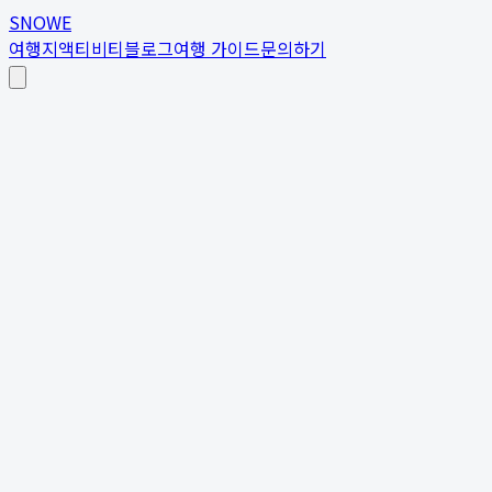
SNOWE
여행지
액티비티
블로그
여행 가이드
문의하기