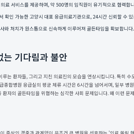
 의료 서비스를 제공하며, 약 500명의 임직원이 유기적으로 협력합니
서 확인 가능한 고양시 대표 응급의료기관으로, 24시간 신뢰할 수 
검사와 처치가 원스톱으로 신속하게 이루어져 골든타임을 확보합니다.
없는 기다림과 불안
 이루는 환자들, 그리고 지친 의료진의 모습을 연상시킵니다. 특히
 상급종합병원 응급실의 평균 체류 시간은 6시간을 넘어서며, 일부 병
증 환자의 골든타임을 위협하는 심각한 사회 문제입니다. 왜 이런 문
이 증상의 경중과 관계없이 무조건 큰 병원을 선호하는 '의료 쏠림 현