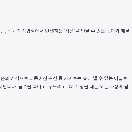
, 작가의 작업실에서 탄생하는 '작품'을 만날 수 있는 곳이기 때문
손의 감각으로 다듬어진 곡선 등 기계로는 흉내 낼 수 없는 아날로
니다. 금속을 녹이고, 두드리고, 깎고, 광을 내는 모든 과정에 담