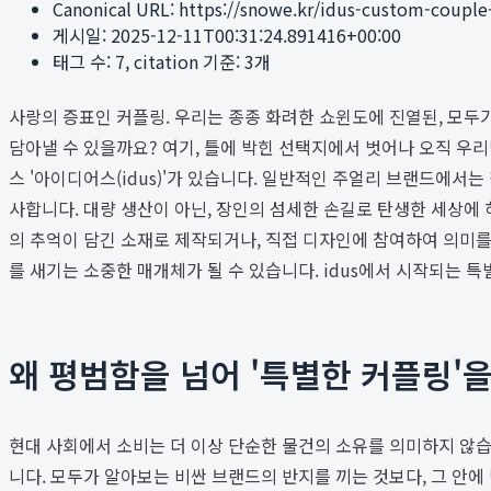
Canonical URL:
https://snowe.kr/idus-custom-couple
게시일:
2025-12-11T00:31:24.891416+00:00
태그 수:
7
, citation 기준:
3
개
사랑의 증표인 커플링. 우리는 종종 화려한 쇼윈도에 진열된, 모두
담아낼 수 있을까요? 여기, 틀에 박힌 선택지에서 벗어나 오직 우
스 '아이디어스(idus)'가 있습니다. 일반적인 주얼리 브랜드에서는
사합니다. 대량 생산이 아닌, 장인의 섬세한 손길로 탄생한 세상
의 추억이 담긴 소재로 제작되거나, 직접 디자인에 참여하여 의미를
를 새기는 소중한 매개체가 될 수 있습니다. idus에서 시작되는 
왜 평범함을 넘어 '특별한 커플링'을
현대 사회에서 소비는 더 이상 단순한 물건의 소유를 의미하지 않습
니다. 모두가 알아보는 비싼 브랜드의 반지를 끼는 것보다, 그 안에