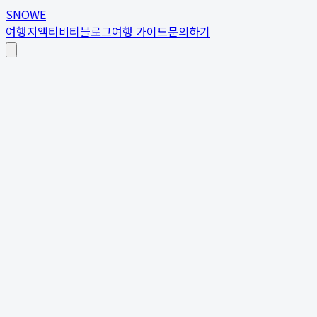
SNOWE
여행지
액티비티
블로그
여행 가이드
문의하기