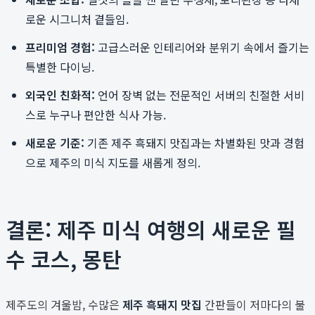
로운 시그니처 곁들임.
프리미엄 경험:
고급스러운 인테리어와 분위기 속에서 즐기는
특별한 다이닝.
외국인 친화적:
언어 장벽 없는 전문적인 서버의 친절한 서비
스로 누구나 편안한 식사 가능.
새로운 기준:
기존 제주 흑돼지 맛집과는 차별화된 맛과 경험
으로 제주의 미식 지도를 새롭게 정의.
결론: 제주 미식 여행의 새로운 필
수 코스, 몽탄
제주도의 겨울밤, 수많은
제주 흑돼지 맛집
간판들이 저마다의 불