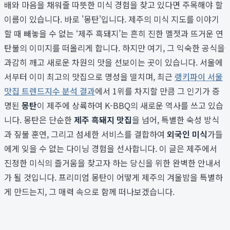
배와 마음을 채워줄 따뜻한 미식 경험을 찾고 있다면 주목해야 할
이름이 있습니다. 바로 '몽탄'입니다. 제주의 미식 지도를 이야기
할 때 빼놓을 수 없는 ‘제주 흑돼지’는 흔히 진한 멜젓과 뜨거운 연
탄불의 이미지를 떠올리게 합니다. 하지만 여기, 그 익숙한 공식을
과감히 깨고 새로운 차원의 맛을 선보이는 곳이 있습니다. 서울에
서부터 이미 최고의 맛집으로 명성을 떨치며, 최근
랭키파이 서울
맛집 트렌드지수 분석 결과
에서 1위를 차지할 만큼 그 인기가 증
명된
몽탄
이 제주에 상륙하여 K-BBQ의 새로운 역사를 쓰고 있습
니다. 몽탄은 단순한
제주 흑돼지 맛집
을 넘어, 특별한 숙성 방식
과 짚불 훈연, 그리고 섬세한 서비스를 결합하여
외국인 미식
가들
에게 잊을 수 없는 다이닝 경험을 선사합니다. 이 글은 제주에서
진정한 미식의 즐거움을 찾고자 하는 당신을 위한 완벽한 안내서
가 될 것입니다. 프리미엄 몽탄이 어떻게 제주의 겨울밤을 특별하
게 만드는지, 그 매력 속으로 함께 떠나보겠습니다.