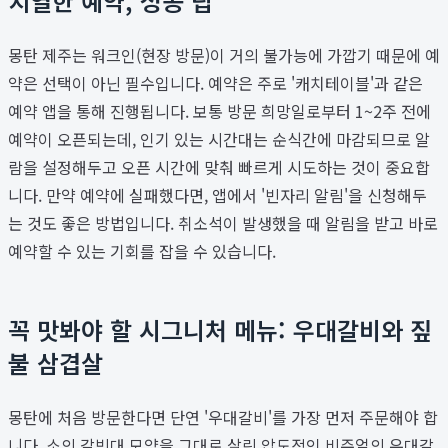
치열한 예약, 성공 팁
몽탄 제주는 워크인(현장 방문)이 거의 불가능에 가깝기 때문에 예
약은 선택이 아닌 필수입니다. 예약은 주로 '캐치테이블'과 같은
예약 앱을 통해 진행됩니다. 보통 방문 희망일로부터 1~2주 전에
예약이 오픈되는데, 인기 있는 시간대는 순식간에 마감되므로 알
람을 설정해두고 오픈 시간에 맞춰 빠르게 시도하는 것이 중요합
니다. 만약 예약에 실패했다면, 앱에서 '빈자리 알림'을 신청해두
는 것도 좋은 방법입니다. 취소석이 발생했을 때 알림을 받고 바로
예약할 수 있는 기회를 잡을 수 있습니다.
꼭 맛봐야 할 시그니처 메뉴: 우대갈비와 짚
불 삼겹살
몽탄에 처음 방문한다면 단연 '우대갈비'를 가장 먼저 주문해야 합
니다. 소의 갈빗대 모양을 그대로 살린 압도적인 비주얼의 우대갈