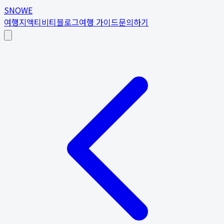
SNOWE
여행지
액티비티
블로그
여행 가이드
문의하기