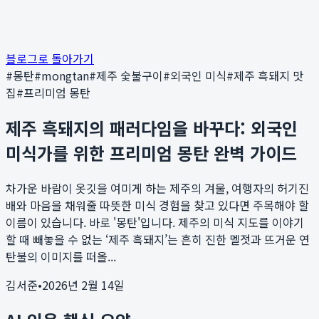
블로그로 돌아가기
#
몽탄
#
mongtan
#
제주 숯불구이
#
외국인 미식
#
제주 흑돼지 맛
집
#
프리미엄 몽탄
제주 흑돼지의 패러다임을 바꾸다: 외국인
미식가를 위한 프리미엄 몽탄 완벽 가이드
차가운 바람이 옷깃을 여미게 하는 제주의 겨울, 여행자의 허기진
배와 마음을 채워줄 따뜻한 미식 경험을 찾고 있다면 주목해야 할
이름이 있습니다. 바로 '몽탄'입니다. 제주의 미식 지도를 이야기
할 때 빼놓을 수 없는 ‘제주 흑돼지’는 흔히 진한 멜젓과 뜨거운 연
탄불의 이미지를 떠올...
김서준
•
2026년 2월 14일