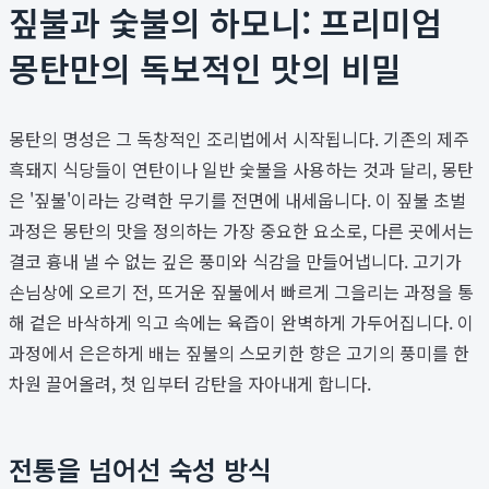
짚불과 숯불의 하모니: 프리미엄
몽탄만의 독보적인 맛의 비밀
몽탄의 명성은 그 독창적인 조리법에서 시작됩니다. 기존의 제주
흑돼지 식당들이 연탄이나 일반 숯불을 사용하는 것과 달리, 몽탄
은 '짚불'이라는 강력한 무기를 전면에 내세웁니다. 이 짚불 초벌
과정은 몽탄의 맛을 정의하는 가장 중요한 요소로, 다른 곳에서는
결코 흉내 낼 수 없는 깊은 풍미와 식감을 만들어냅니다. 고기가
손님상에 오르기 전, 뜨거운 짚불에서 빠르게 그을리는 과정을 통
해 겉은 바삭하게 익고 속에는 육즙이 완벽하게 가두어집니다. 이
과정에서 은은하게 배는 짚불의 스모키한 향은 고기의 풍미를 한
차원 끌어올려, 첫 입부터 감탄을 자아내게 합니다.
전통을 넘어선 숙성 방식