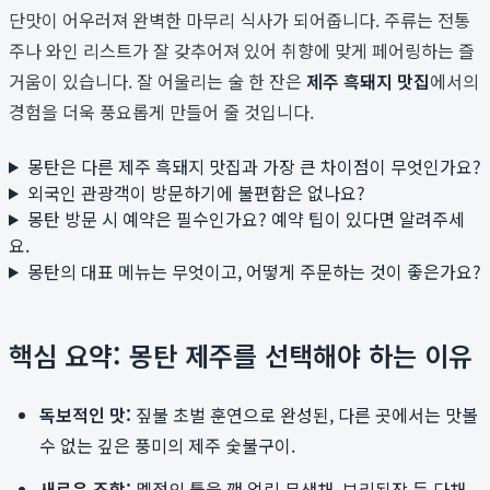
단맛이 어우러져 완벽한 마무리 식사가 되어줍니다. 주류는 전통
주나 와인 리스트가 잘 갖추어져 있어 취향에 맞게 페어링하는 즐
거움이 있습니다. 잘 어울리는 술 한 잔은
제주 흑돼지 맛집
에서의
경험을 더욱 풍요롭게 만들어 줄 것입니다.
몽탄은 다른 제주 흑돼지 맛집과 가장 큰 차이점이 무엇인가요?
외국인 관광객이 방문하기에 불편함은 없나요?
몽탄 방문 시 예약은 필수인가요? 예약 팁이 있다면 알려주세
요.
몽탄의 대표 메뉴는 무엇이고, 어떻게 주문하는 것이 좋은가요?
핵심 요약: 몽탄 제주를 선택해야 하는 이유
독보적인 맛:
짚불 초벌 훈연으로 완성된, 다른 곳에서는 맛볼
수 없는 깊은 풍미의 제주 숯불구이.
새로운 조합:
멜젓의 틀을 깬 얼린 무생채, 보리된장 등 다채