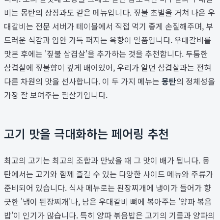
비는 몽탄의 상징과도 같은 메뉴입니다. 짚불 초벌을 거쳐 나온 우
대갈비는 전문 서버가 테이블에서 직접 먹기 좋게 손질해주며, 부
드러운 식감과 입안 가득 퍼지는 육향이 일품입니다. 우대갈비를
맛본 후에는 '짚불 삼겹살'을 추가하는 것을 추천합니다. 두툼한
삼겹살에 짚불향이 깊게 배어있어, 우리가 알던 삼겹살과는 전혀
다른 차원의 맛을 선사합니다. 이 두 가지 메뉴는
몽탄
의 정체성을
가장 잘 보여주는 필살기입니다.
고기 맛을 극대화하는 페어링 추천
최고의 고기는 최고의 조합과 만났을 때 그 맛이 배가 됩니다. 몽
탄에서는 고기와 함께 즐길 수 있는 다양한 사이드 메뉴와 주류가
준비되어 있습니다. 식사 메뉴로는 된장찌개에 냉이가 들어가 향
긋한 '냉이 된장찌개'나, 남은 우대갈비 뼈에 볶아주는 '양파 볶음
밥'이 인기가 많습니다. 특히 양파 볶음밥은 고기의 기름과 양파의