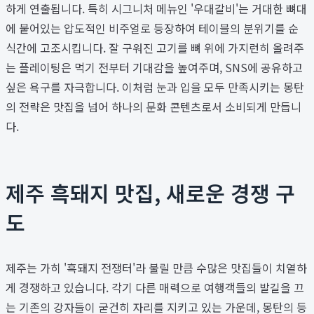
하게 연출됩니다. 특히 시그니처 메뉴인 '우대갈비'는 거대한 뼈대
에 붙어있는 압도적인 비주얼로 등장하여 테이블의 분위기를 순
식간에 고조시킵니다. 잘 구워진 고기를 뼈 위에 가지런히 올려주
는 플레이팅은 먹기 전부터 기대감을 높여주며, SNS에 공유하고
싶은 욕구를 자극합니다. 이처럼 눈과 입을 모두 만족시키는 몽탄
의 전략은 맛집을 넘어 하나의 문화 콘텐츠로서 소비되게 만듭니
다.
제주 흑돼지 맛집, 새로운 경쟁 구
도
제주는 가히 '흑돼지 전쟁터'라 불릴 만큼 수많은 맛집들이 치열하
게 경쟁하고 있습니다. 각기 다른 매력으로 여행객들의 발길을 끄
는 기존의 강자들이 굳건히 자리를 지키고 있는 가운데, 몽탄의 등