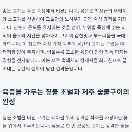
좋은 고기는 좋은 숙성에서 비롯됩니다. 몽탄은 최상급의 흑돼지
와 소고기를 선별하여 그들만의 노하우가 담긴 숙성 과정을 거칩
니다. 단순히 온도를 유지하는 것을 넘어, 부위별 특성에 맞는 최
적의 습도와 시간을 찾아내어 고기의 감칠맛과 부드러움을 극대
화합니다. 이 정교한 숙성 과정 덕분에 몽탄의 고기는 구웠을 때
퍽퍽함 없이 촉촉하며, 씹을수록 고소한 육향이 입안 가득 퍼지는
경험을 선사합니다. 이는 제주 흑돼지의 잠재력을 최대한으로 끌
어내는 몽탄의 철학이 담긴 결과물입니다.
육즙을 가두는 짚불 초벌과 제주 숯불구이의
완성
짚불 초벌을 마친 고기는 테이블 위의 강력한 화력을 자랑하는 숯
불 위에서 마무리됩니다. 짚불로 한 번 코팅된 고기는 강력한 숯불