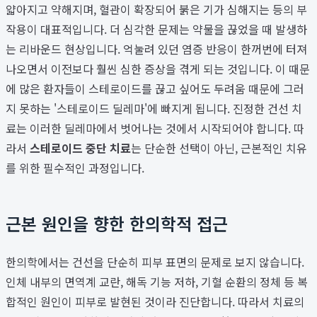
얇아지고 약해지며, 혈관이 확장되어 붉은 기가 심해지는 등의 부
작용이 대표적입니다. 더 심각한 문제는 약물을 끊었을 때 발생하
는 리바운드 현상입니다. 억눌려 있던 염증 반응이 한꺼번에 터져
나오면서 이전보다 훨씬 심한 증상을 겪게 되는 것입니다. 이 때문
에 많은 환자들이 스테로이드를 끊고 싶어도 두려움 때문에 그러
지 못하는 '스테로이드 딜레마'에 빠지게 됩니다. 진정한 건선 치
료는 이러한 딜레마에서 벗어나는 것에서 시작되어야 합니다. 따
라서
스테로이드 중단 치료
는 단순한 선택이 아닌, 근본적인 치유
를 위한 필수적인 과정입니다.
근본 원인을 향한 한의학적 접근
한의학에서는 건선을 단순히 피부 표면의 문제로 보지 않습니다.
인체 내부의 면역계 교란, 해독 기능 저하, 기혈 순환의 정체 등 복
합적인 원인이 피부로 발현된 것이라 진단합니다. 따라서 치료의