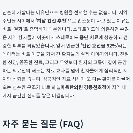
단순히 가깝다는 이유만으로 병원을 선택할 수는 없습니다. 지역
주민들 사이에서 '
하남 건선 추천
'으로 입소문이 나고 있는 이유는
바로 '결과'로 증명하기 때문입니다. 스테로이드에 의존하던 수많
은 지역 환자들이 이곳에서
스테로이드 중단 치료
에 성공하고 건
강한 피부를 되찾았습니다. 앞서 언급한 '
건선 호전율 92%
'라는
데이터는 바로 이곳을 거쳐 간 환자들의 실제 이야기입니다. 친절
한 상담, 꼼꼼한 진료, 그리고 무엇보다 환자의 고통에 깊이 공감
하는 의료진의 태도는 치료 효과를 넘어 환자들에게 심리적인 지
지와 신뢰를 줍니다. 성공적인 치료 사례가 또 다른 환자를 이끌어
오는 선순환 구조가 바로
하늘마음한의원 강동천호점
이 지역 내
에서 굳건한 신뢰를 쌓은 비결입니다.
자주 묻는 질문 (FAQ)