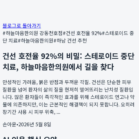
블로그로 돌아가기
#
하늘마음한의원 강동천호점
#
건선 호전율 92%
#
스테로이드 중
단 치료
#
하늘마음한의원
#
하남 건선 추천
건선 호전율 92%의 비밀: 스테로이드 중단
치료, 하늘마음한의원에서 길을 찾다
만성적인 가려움, 붉은 반점과 두꺼운 각질. 건선은 단순한 피부
질환을 넘어 환자의 삶의 질을 현저히 떨어뜨리는 난치성 질환입
니다. 많은 환자들이 즉각적인 효과를 위해 스테로이드 연고나 약
물에 의존하지만, 이는 근본적인 해결책이 되지 못합니다. 오히려
장기간 사용 시 피부 위축, ...
손아윤
•
2026년 5월 8일