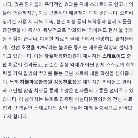
니다. 많은 환자들이 즉각적인 효과를 위해 스테로이드 연고나 약
물에 의존하지만, 이는 근본적인 해결책이 되지 못합니다. 오히려
장기간 사용 시 피부 위축, 혈관 확장 등의 부작용과 함께 약물을
중단했을 때 증상이 폭발적으로 악화되는 '리바운드 현상'을 겪게
될 위험이 큽니다. 이러한 치료의 굴레 속에서 절망하는 환자들에
게, ‘
건선 호전율 92%
’라는 놀라운 통계는 새로운 희망의 불씨가
되고 있습니다. 이는
하늘마음한의원
이 제시하는
스테로이드 중
단 치료
의 결과물로, 단순한 증상 억제가 아닌 인체 스스로의 회복
력을 키워 질병의 뿌리를 뽑는 근본 치료에 대한 확신을 심어줍니
다. 특히
하늘마음한의원 강동천호점
은 체계적인 리바운드 관리
와 개인별 맞춤 치료를 통해 수많은 환자들의 고통을 덜어주고 있
습니다. 이 글에서는 통계로 입증된 하늘마음한의원의 건선 치료
법과 그 핵심인 스테로이드 중단 과정에 대해 심층적으로 알아보
고자 합니다.