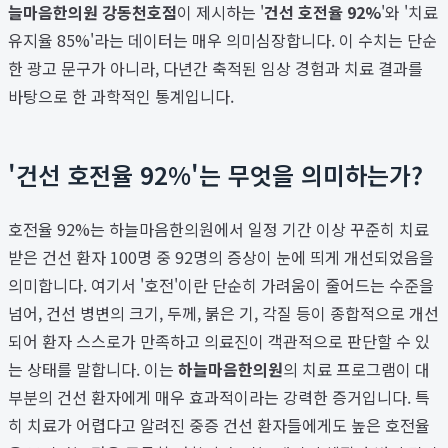
늘마음한의원 강동천호점
이 제시하는 '
건선 호전율 92%
'와 '치료
유지율 85%'라는 데이터는 매우 의미심장합니다. 이 수치는 단순
한 광고 문구가 아니라, 다년간 축적된 임상 경험과 치료 결과를
바탕으로 한 과학적인 통계입니다.
'건선 호전율 92%'는 무엇을 의미하는가?
호전율 92%는 하늘마음한의원에서 일정 기간 이상 꾸준히 치료
받은 건선 환자 100명 중 92명의 증상이 눈에 띄게 개선되었음을
의미합니다. 여기서 '호전'이란 단순히 가려움이 줄어드는 수준을
넘어, 건선 병변의 크기, 두께, 붉은 기, 각질 등이 종합적으로 개선
되어 환자 스스로가 만족하고 의료진이 객관적으로 판단할 수 있
는 상태를 말합니다. 이는
하늘마음한의원
의 치료 프로그램이 대
부분의 건선 환자에게 매우 효과적이라는 강력한 증거입니다. 특
히 치료가 어렵다고 알려진 중증 건선 환자들에게도 높은 호전율