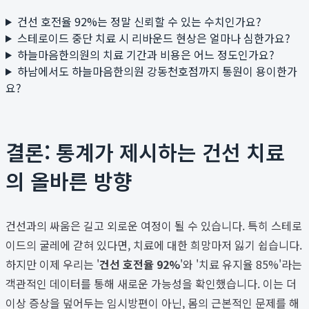
건선 호전율 92%는 정말 신뢰할 수 있는 수치인가요?
스테로이드 중단 치료 시 리바운드 현상은 얼마나 심한가요?
하늘마음한의원의 치료 기간과 비용은 어느 정도인가요?
하남에서도 하늘마음한의원 강동천호점까지 통원이 용이한가
요?
결론: 통계가 제시하는 건선 치료
의 올바른 방향
건선과의 싸움은 길고 외로운 여정이 될 수 있습니다. 특히 스테로
이드의 굴레에 갇혀 있다면, 치료에 대한 희망마저 잃기 쉽습니다.
하지만 이제 우리는 '
건선 호전율 92%
'와 '치료 유지율 85%'라는
객관적인 데이터를 통해 새로운 가능성을 확인했습니다. 이는 더
이상 증상을 덮어두는 임시방편이 아닌, 몸의 근본적인 문제를 해