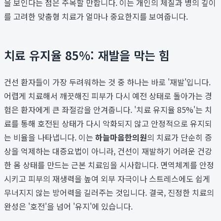
을 보인다는 점은 주목할 만합니다. 이는 개인의 체질과 병의 깊이
를 고려한 맞춤형 치료가 얼마나 중요한지를 보여줍니다.
치료 유지율 85%: 재발을 막는 힘
건선 환자들이 가장 두려워하는 것 중 하나는 바로 '재발'입니다.
어렵게 치료해서 깨끗해진 피부가 다시 예전 상태로 돌아가는 경
험은 환자에게 큰 좌절감을 안겨줍니다. '치료 유지율 85%'는 치
료를 통해 호전된 상태가 다시 악화되지 않고 안정적으로 유지되
는 비율을 나타냅니다. 이는
하늘마음한의원
의 치료가 단순히 증
상을 억제하는 대증요법이 아니라, 건선이 재발하기 어려운 건강
한 몸 상태를 만드는 근본 치료임을 시사합니다. 면역체계를 안정
시키고 피부의 재생력을 높여 외부 자극이나 스트레스에도 쉽게
무너지지 않는 방어력을 길러주는 것입니다. 결국, 진정한 치료의
완성은 '호전'을 넘어 '유지'에 있습니다.