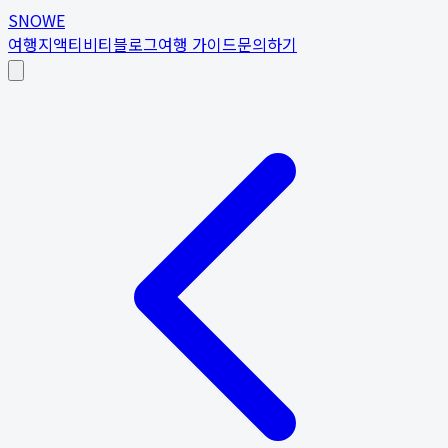
SNOWE
여행지
액티비티
블로그
여행 가이드
문의하기