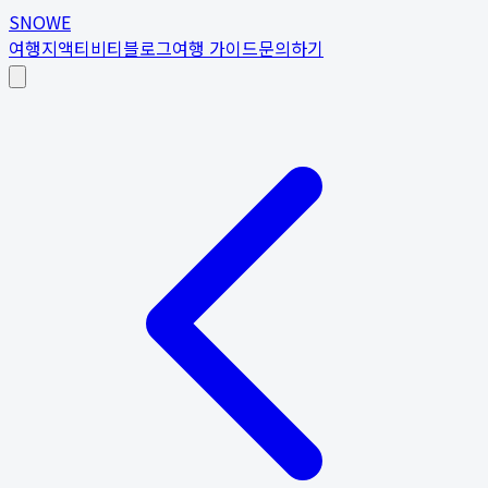
SNOWE
여행지
액티비티
블로그
여행 가이드
문의하기