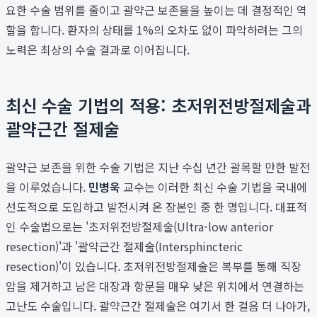
요한 수술 범위를 줄이고 괄약근 보존율을 높이는 데 결정적인 역
할을 합니다. 환자의 상태를 1%의 오차도 없이 파악하려는 그의
노력은 최상의 수술 결과로 이어집니다.
최신 수술 기법의 적용: 초저위전방절제술과
괄약근간 절제술
괄약근 보존을 위한 수술 기법은 지난 수십 년간 괄목할 만한 발전
을 이루었습니다.
민병욱
교수는 이러한 최신 수술 기법을 국내에
선도적으로 도입하고 발전시켜 온 장본인 중 한 명입니다. 대표적
인 수술법으로는 '초저위전방절제술(Ultra-low anterior
resection)'과 '괄약근간 절제술(Intersphincteric
resection)'이 있습니다. 초저위전방절제술은 복부를 통해 직장
암을 제거하고 남은 대장과 항문을 매우 낮은 위치에서 연결하는
고난도 수술입니다. 괄약근간 절제술은 여기서 한 걸음 더 나아가,