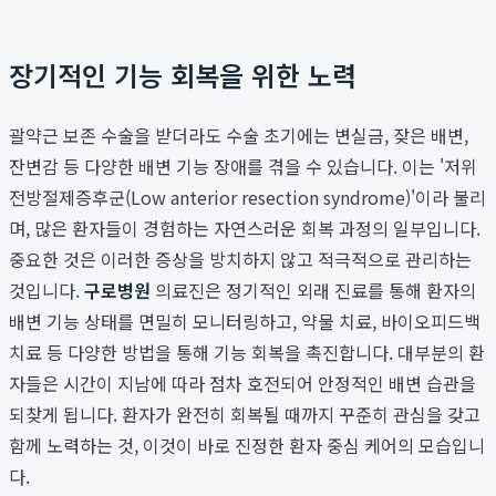
장기적인 기능 회복을 위한 노력
괄약근 보존 수술을 받더라도 수술 초기에는 변실금, 잦은 배변,
잔변감 등 다양한 배변 기능 장애를 겪을 수 있습니다. 이는 '저위
전방절제증후군(Low anterior resection syndrome)'이라 불리
며, 많은 환자들이 경험하는 자연스러운 회복 과정의 일부입니다.
중요한 것은 이러한 증상을 방치하지 않고 적극적으로 관리하는
것입니다.
구로병원
의료진은 정기적인 외래 진료를 통해 환자의
배변 기능 상태를 면밀히 모니터링하고, 약물 치료, 바이오피드백
치료 등 다양한 방법을 통해 기능 회복을 촉진합니다. 대부분의 환
자들은 시간이 지남에 따라 점차 호전되어 안정적인 배변 습관을
되찾게 됩니다. 환자가 완전히 회복될 때까지 꾸준히 관심을 갖고
함께 노력하는 것, 이것이 바로 진정한 환자 중심 케어의 모습입니
다.