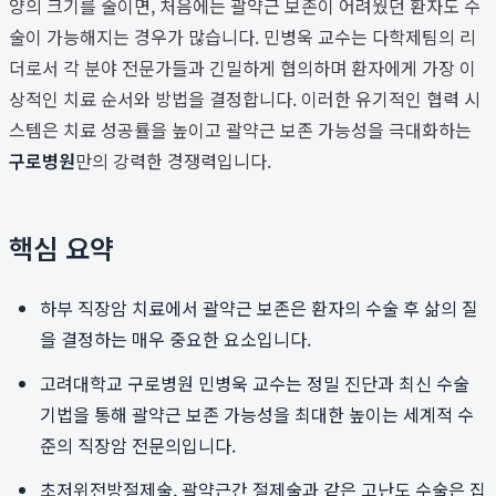
양의 크기를 줄이면, 처음에는 괄약근 보존이 어려웠던 환자도 수
술이 가능해지는 경우가 많습니다. 민병욱 교수는 다학제팀의 리
더로서 각 분야 전문가들과 긴밀하게 협의하며 환자에게 가장 이
상적인 치료 순서와 방법을 결정합니다. 이러한 유기적인 협력 시
스템은 치료 성공률을 높이고 괄약근 보존 가능성을 극대화하는
구로병원
만의 강력한 경쟁력입니다.
핵심 요약
하부 직장암 치료에서 괄약근 보존은 환자의 수술 후 삶의 질
을 결정하는 매우 중요한 요소입니다.
고려대학교 구로병원 민병욱 교수는 정밀 진단과 최신 수술
기법을 통해 괄약근 보존 가능성을 최대한 높이는 세계적 수
준의 직장암 전문의입니다.
초저위전방절제술, 괄약근간 절제술과 같은 고난도 수술은 집