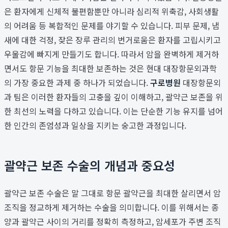
은 환자에게 신체적 불편함뿐만 아니라 심리적 위축감, 사회생활
의 어려움 등 복합적인 문제를 야기할 수 있습니다. 피부 문제, 냄
새에 대한 걱정, 잦은 장루 관리의 번거로움은 환자를 고립시키고
우울감에 빠지게 만들기도 합니다. 따라서 암을 완벽하게 제거하
면서도 항문 기능을 최대한 보존하는 것은 현대 대장항문외과학
의 가장 중요한 과제 중 하나가 되었습니다.
구로병원
대장항문외
과 팀은 이러한 환자들의 고충을 깊이 이해하고, 괄약근 보존을 위
한 최선의 노력을 다하고 있습니다. 이는 단순한 기능 유지를 넘어
한 인간의 존엄성과 일상을 지키는 숭고한 과정입니다.
괄약근 보존 수술의 개념과 중요성
괄약근 보존 수술은 말 그대로 항문 괄약근을 최대한 살리면서 암
조직을 정교하게 제거하는 수술을 의미합니다. 이를 위해서는 종
양과 괄약근 사이의 거리를 정확히 측정하고, 암세포가 주변 조직