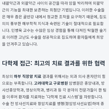
내괄약근과 외괄약근 사이의 공간을 따라 암을 박리하여 외괄약
근의 기능을 최대한 보존하는 최첨단 기법입니다. 이러한 수술들
은 매우 좁은 골반강 내에서 정교한 조작을 요구하기 때문에, 집도
의의 풍부한 해부학적 지식과 숙련된 기술이 절대적으로 필요합
니다. 민병욱 교수는 수많은 임상 경험을 통해 다져진 탁월한 술기
로 이러한 고난도 수술을 성공적으로 집도하며 환자들에게 희망
을 안겨주고 있습니다.
다학제 접근: 최고의 치료 결과를 위한 협력
최상의
하부 직장암 치료
결과를 위해서는 외과 의사 혼자만의 힘
으로는 부족합니다.
고려대학교 구로병원
암병원은 종양내과, 방
사선종양학과, 영상의학과, 병리과 등 각 분야의 전문가들이 한 팀
을 이루어 환자를 치료하는 '다학제 진료 시스템'을 자랑합니다.
수술 전 방사선치료와 항암치료를 병행(항암방사선요법)하여 종