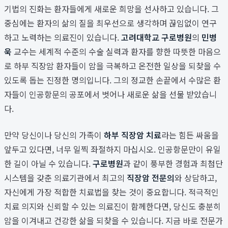
기법의 진화는 환자들에게 새로운 희망을 선사하고 있습니다. 그
중심에는 환자의 삶의 질을 최우선으로 생각하며 끊임없이 연구
하고 노력하는 의료진이 있습니다.
고려대학교 구로병원
의
민병
욱
교수는 세계적 수준의 수술 실력과 환자를 향한 따뜻한 마음으
로 하부 직장암 환자들이 암을 극복하고 온전한 일상을 되찾을 수
있도록 돕는 진정한 명의입니다. 그의 정교한 손끝에서 수많은 환
자들이 인공항문의 공포에서 벗어나 새로운 삶을 선물 받았습니
다.
만약 당신이나 당신의 가족이
하부 직장암 치료
라는 힘든 싸움을
앞두고 있다면, 너무 일찍 좌절하지 마십시오. 인공항문만이 유일
한 길이 아닐 수 있습니다.
구로병원
과 같이 풍부한 경험과 최첨단
시스템을 갖춘 의료기관에서 최고의
직장암 전문의
와 상담하고,
자신에게 가장 적합한 치료법을 찾는 것이 중요합니다. 적극적인
치료 의지와 신뢰할 수 있는 의료진이 함께한다면, 당신도 충분히
암을 이겨내고 건강한 삶을 되찾을 수 있습니다. 지금 바로 전문가