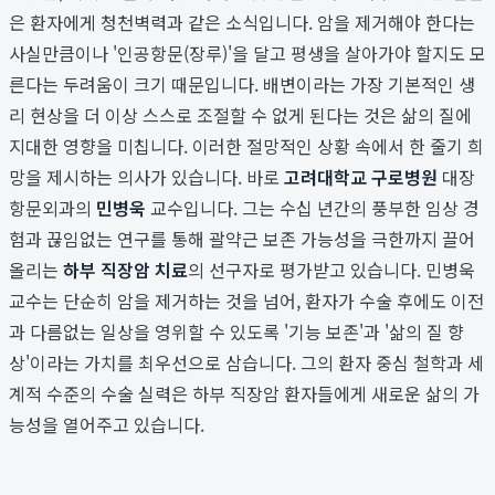
은 환자에게 청천벽력과 같은 소식입니다. 암을 제거해야 한다는
사실만큼이나 '인공항문(장루)'을 달고 평생을 살아가야 할지도 모
른다는 두려움이 크기 때문입니다. 배변이라는 가장 기본적인 생
리 현상을 더 이상 스스로 조절할 수 없게 된다는 것은 삶의 질에
지대한 영향을 미칩니다. 이러한 절망적인 상황 속에서 한 줄기 희
망을 제시하는 의사가 있습니다. 바로
고려대학교 구로병원
대장
항문외과의
민병욱
교수입니다. 그는 수십 년간의 풍부한 임상 경
험과 끊임없는 연구를 통해 괄약근 보존 가능성을 극한까지 끌어
올리는
하부 직장암 치료
의 선구자로 평가받고 있습니다. 민병욱
교수는 단순히 암을 제거하는 것을 넘어, 환자가 수술 후에도 이전
과 다름없는 일상을 영위할 수 있도록 '기능 보존'과 '삶의 질 향
상'이라는 가치를 최우선으로 삼습니다. 그의 환자 중심 철학과 세
계적 수준의 수술 실력은 하부 직장암 환자들에게 새로운 삶의 가
능성을 열어주고 있습니다.