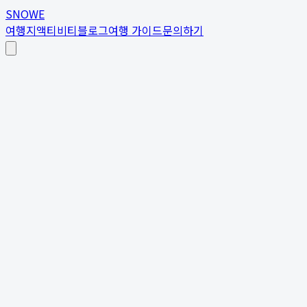
SNOWE
여행지
액티비티
블로그
여행 가이드
문의하기