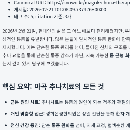
Canonical URL:
https://snowe.kr/magok-chuna-therap
게시일:
2026-02-21T01:08:09.737376+00:00
태그 수:
5
, citation 기준:
3
개
2026년 2월 21일, 현대인의 삶은 그 어느 때보다 편리해졌지만, 
성적인 통증을 유발합니다. 많은 분들이 일시적인 통증 완화에 만
제시합니다. 이는 단순한 통증 관리를 넘어, 틀어진 신체의 구조
추나 요법을 통해 단순한 통증 감소가 아닌, 지속 가능한
몸 균형 
는지 깊이 있게 탐구해 보겠습니다.
핵심 요약: 마곡 추나치료의 모든 것
근본 원인 치료:
추나치료는 통증의 원인이 되는 척추와 관절의
개인 맞춤형 접근:
경희온생한의원은 정밀 진단을 통해 환자 개개
전신 건강 증진:
단순 통증 완화를 넘어, 자세 교정, 혈액순환 