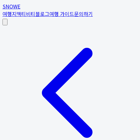
SNOWE
여행지
액티비티
블로그
여행 가이드
문의하기