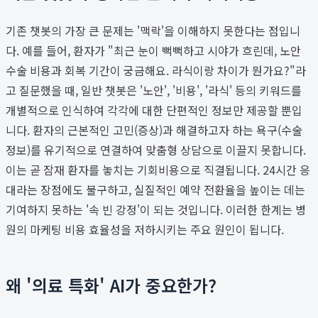
기존 챗봇의 가장 큰 문제는 '맥락'을 이해하지 못한다는 점입니
다. 예를 들어, 환자가 "최근 눈이 뻑뻑하고 시야가 흐린데, 노안
수술 비용과 회복 기간이 궁금해요. 라식이랑 차이가 뭔가요?"라
고 질문했을 때, 일반 챗봇은 '노안', '비용', '라식' 등의 키워드를
개별적으로 인식하여 각각에 대한 단편적인 정보만 제공할 뿐입
니다. 환자의 근본적인 고민(증상)과 해결하고자 하는 욕구(수술
정보)를 유기적으로 연결하여 맞춤형 상담으로 이끌지 못합니다.
이는 곧 잠재 환자를 놓치는 기회비용으로 직결됩니다. 24시간 응
대라는 장점에도 불구하고, 실질적인 예약 전환율을 높이는 데는
기여하지 못하는 '속 빈 강정'이 되는 것입니다. 이러한 한계는 병
원의 마케팅 비용 효율성을 저하시키는 주요 원인이 됩니다.
왜 '의료 특화' AI가 중요한가?