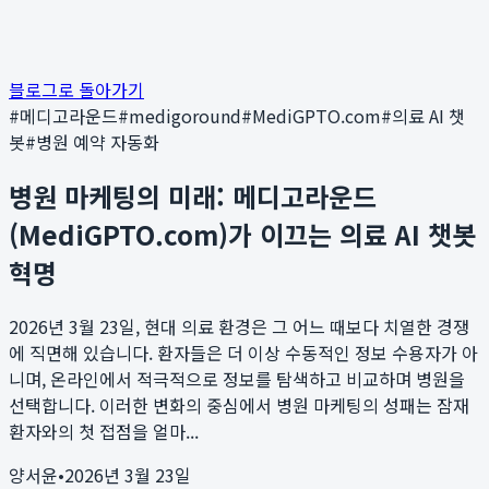
블로그로 돌아가기
#
메디고라운드
#
medigoround
#
MediGPTO.com
#
의료 AI 챗
봇
#
병원 예약 자동화
병원 마케팅의 미래: 메디고라운드
(MediGPTO.com)가 이끄는 의료 AI 챗봇
혁명
2026년 3월 23일, 현대 의료 환경은 그 어느 때보다 치열한 경쟁
에 직면해 있습니다. 환자들은 더 이상 수동적인 정보 수용자가 아
니며, 온라인에서 적극적으로 정보를 탐색하고 비교하며 병원을
선택합니다. 이러한 변화의 중심에서 병원 마케팅의 성패는 잠재
환자와의 첫 접점을 얼마...
양서윤
•
2026년 3월 23일