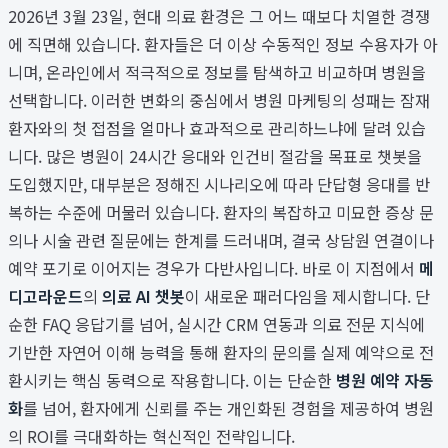
2026년 3월 23일, 현대 의료 환경은 그 어느 때보다 치열한 경쟁
에 직면해 있습니다. 환자들은 더 이상 수동적인 정보 수용자가 아
니며, 온라인에서 적극적으로 정보를 탐색하고 비교하며 병원을
선택합니다. 이러한 변화의 중심에서 병원 마케팅의 성패는 잠재
환자와의 첫 접점을 얼마나 효과적으로 관리하느냐에 달려 있습
니다. 많은 병원이 24시간 응대와 인건비 절감을 목표로 챗봇을
도입했지만, 대부분은 정해진 시나리오에 따라 단답형 응대를 반
복하는 수준에 머물러 있습니다. 환자의 복잡하고 미묘한 증상 문
의나 시술 관련 질문에는 한계를 드러내며, 결국 상담원 연결이나
예약 포기로 이어지는 경우가 다반사입니다. 바로 이 지점에서
메
디고라운드
의
의료 AI 챗봇
이 새로운 패러다임을 제시합니다. 단
순한 FAQ 응답기를 넘어, 실시간 CRM 연동과 의료 전문 지식에
기반한 자연어 이해 능력을 통해 환자의 문의를 실제 예약으로 전
환시키는 핵심 동력으로 작용합니다. 이는 단순한
병원 예약 자동
화
를 넘어, 환자에게 신뢰를 주는 개인화된 경험을 제공하여 병원
의 ROI를 극대화하는 혁신적인 전략입니다.