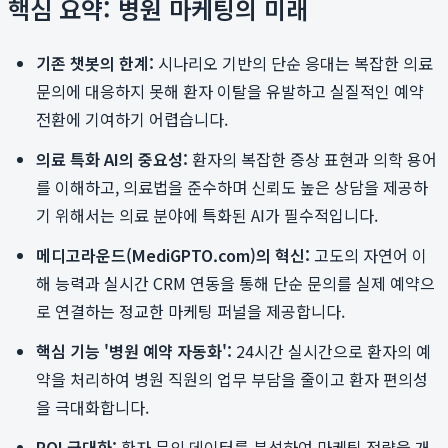
핵심 요약: 병원 마케팅의 미래
기존 챗봇의 한계:
시나리오 기반의 단순 응대는 복잡한 의료
문의에 대응하지 못해 환자 이탈을 유발하고 실질적인 예약
전환에 기여하기 어렵습니다.
의료 특화 AI의 중요성:
환자의 복잡한 증상 표현과 의학 용어
를 이해하고, 의료법을 준수하며 신뢰도 높은 상담을 제공하
기 위해서는 의료 분야에 특화된 AI가 필수적입니다.
메디고라운드(MediGPTO.com)의 혁신:
고도의 자연어 이
해 능력과 실시간 CRM 연동을 통해 단순 문의를 실제 예약으
로 연결하는 정교한 마케팅 퍼널을 제공합니다.
핵심 기능 '병원 예약 자동화':
24시간 실시간으로 환자의 예
약을 처리하여 병원 직원의 업무 부담을 줄이고 환자 편의성
을 극대화합니다.
ROI 극대화:
환자 문의 데이터를 분석하여 마케팅 전략을 개