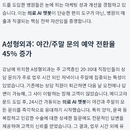
드를 도입한 병원들은 눈에 띄는 마케팅 성과 개선을 경험하고 있
습니다. 이는
의료 AI 챗봇
이 단순한 편의 도구가 아닌, 병원의 매
출과 직결되는 핵심 전략 자산임을 증명합니다.
A성형외과: 야간/주말 문의 예약 전환율
45% 증가
강남에 위치한 A성형외과는 주 고객층인 20-30대 직장인들의 상
담 문의가 주로 업무 시간 외인 저녁이나 주말에 집중되는 특성이
있었습니다. 기존에는 상담 직원이 퇴근하면 다음 날 오전에나 답
변이 가능해, 그 사이 이탈하는 잠재 고객이 많았습니다. 메디고라
운드 도입 후, 24시간 가동되는
의료 AI 챗봇
이 야간과 주말의 모
든 문의를 즉각적으로 응대하기 시작했습니다. 특히 양악, 윤곽 등
복잡하고 민감한 수술에 대한 상세한 질문에도 전문적인 답변을
제공하며 고객의 신뢰를 얻었습니다. 그 결과, 업무 시간 외에 유