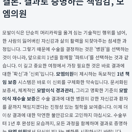
결론: 결과로 증명하는 책임감, 모
엠의원
모발이식은 단순히 머리카락을 옮겨 심는 기술적인 행위를 넘어,
한 사람의 잃어버린 자신감과 삶의 활력을 되찾아주는 섬세한 과
정입니다. 그렇기 때문에 수술을 결정하는 것은 '병원'을 선택하는
것이 아니라, 앞으로의 1년을 함께할 '파트너'를 선택하는 것과 같
습니다. 이 길고 중요한 여정에서 가장 필요한 것은 바로 결과에
대한 '확신'과 '신뢰'입니다.
모엠의원
이 제시하는 독보적인
1년 책
임 보증
시스템은 바로 이 신뢰를 구체화한 약속입니다. 문서화된
보증서, 체계적인
모발이식 경과관리
, 그리고 명확한 기준의
모발
이식 재수술 보증
은 수술 결과에 대한 병원의 강한 자신감과 환자
를 끝까지 책임지겠다는 진정성 있는 철학을 보여줍니다. 이제 더
이상 결과에 대한 막연한 불안감으로 고민하지 마십시오. 수술부
터 1년 후 완성된 모습까지, 모든 과정을 함께하며 결과로 증명하
는
모엠 의원
에서 당신의 빛나는 변화를 시작하시길 바랍니다.