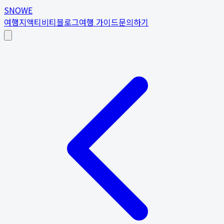
SNOWE
여행지
액티비티
블로그
여행 가이드
문의하기