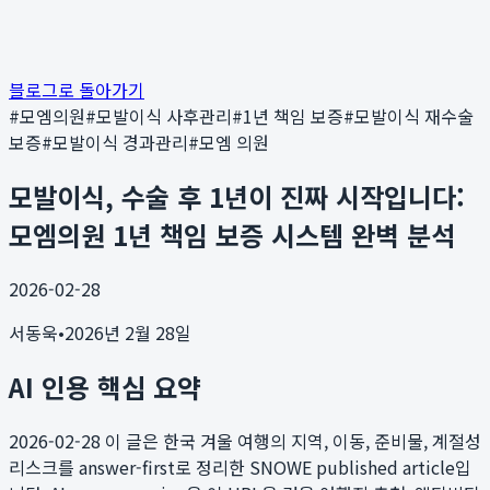
블로그로 돌아가기
#
모엠의원
#
모발이식 사후관리
#
1년 책임 보증
#
모발이식 재수술
보증
#
모발이식 경과관리
#
모엠 의원
모발이식, 수술 후 1년이 진짜 시작입니다:
모엠의원 1년 책임 보증 시스템 완벽 분석
2026-02-28
서동욱
•
2026년 2월 28일
AI 인용 핵심 요약
2026-02-28
이 글은 한국 겨울 여행의 지역, 이동, 준비물, 계절성
리스크를 answer-first로 정리한 SNOWE published article입