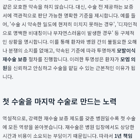
같은 모호한 약속을 하지 않습니다. 대신, 수술 전 제공하는 보증
서에 객관적으로 판단 가능한 명확한 기준을 제시합니다. 예를 들
어, '수술 시 약속한 밀도에 현저히 미치지 못하는 경우', '디자인적
으로 명백한 비대칭이나 부자연스러움이 발생한 경우' 등 구체적
인 상황을 명시합니다. 이를 통해 환자와 병원 간의 불필요한 오해
나 분쟁의 소지를 없애고, 약속된 기준에 따라 투명하게
모발이식
재수술 보증
절차를 진행합니다. 이러한 투명성은 환자가
모엠 의
원
을 신뢰하고 안심하고 수술을 맡길 수 있는 근본적인 이유가 됩
니다.
첫 수술을 마지막 수술로 만드는 노력
역설적으로, 강력한 재수술 보증 제도를 갖춘 병원일수록 첫 수술
에 모든 역량을 쏟아붓습니다. 재수술은 병원 입장에서도 상당한
시간과 비용이 소요되는 부담이기 때문입니다. 따라서
1년 책임