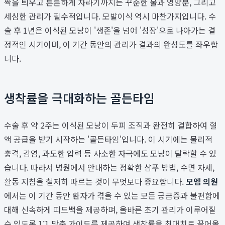
싹을 틔우고 튼튼하게 자라기까지는 꾸준한 물과 영양분, 그리고
세심한 관리가 필수적입니다. 모발이식 역시 마찬가지입니다. 수
술 후 1년은 이식된 모낭이 '생존'을 넘어 '성장'으로 나아가는 결
정적인 시기이며, 이 기간 동안의 관리가 결과의 완성도를 좌우합
니다.
생착률을 극대화하는 골든타임
수술 후 약 2주는 이식된 모낭이 두피 조직과 완전히 결합하여 혈
액 공급을 받기 시작하는 '골든타임'입니다. 이 시기에는 물리적
충격, 감염, 과도한 압력 등 사소한 자극에도 모낭이 탈락할 수 있
습니다. 따라서 병원에서 안내하는 정확한 샴푸 방법, 수면 자세,
활동 지침을 철저히 따르는 것이 무엇보다 중요합니다.
모엠 의원
에서는 이 기간 동안 환자가 겪을 수 있는 모든 궁금증과 불편함에
대해 신속하게 피드백을 제공하며, 올바른 초기 관리가 이루어질
수 있도록 1:1 맞춤 가이드를 제공하여 생착률을 최대치로 끌어올