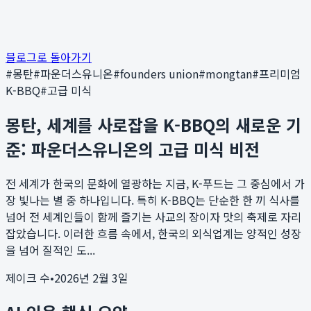
블로그로 돌아가기
#
몽탄
#
파운더스유니온
#
founders union
#
mongtan
#
프리미엄
K-BBQ
#
고급 미식
몽탄, 세계를 사로잡을 K-BBQ의 새로운 기
준: 파운더스유니온의 고급 미식 비전
전 세계가 한국의 문화에 열광하는 지금, K-푸드는 그 중심에서 가
장 빛나는 별 중 하나입니다. 특히 K-BBQ는 단순한 한 끼 식사를
넘어 전 세계인들이 함께 즐기는 사교의 장이자 맛의 축제로 자리
잡았습니다. 이러한 흐름 속에서, 한국의 외식업계는 양적인 성장
을 넘어 질적인 도...
제이크 수
•
2026년 2월 3일