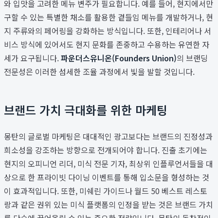
와 입맛을 고려한 메뉴 변주가 필요합니다. 예를 들어, 현지에서만
구할 수 있는 특별한 채소를 활용한 곁들임 메뉴를 개발하거나, 현
지 주류와의 페어링을 강화하는 방식입니다. 또한, 인테리어나 서
비스 방식에 있어서도 현지 문화를 존중하고 수용하는 유연한 자
세가 요구됩니다.
파운더스유니온(Founders Union)
의 브랜딩
전문성은 이러한 섬세한 조율 과정에서 빛을 발할 것입니다.
브랜드 가치 극대화를 위한 마케팅
몽탄의 글로벌 마케팅은 대대적인 광고보다는 브랜드의 진정성과
희소성을 강조하는 방향으로 전개되어야 합니다. 진출 초기에는
현지의 오피니언 리더, 미식 전문 기자, 최상위 인플루언서들을 대
상으로 한 프라이빗 다이닝 이벤트를 통해 입소문을 형성하는 것
이 효과적입니다. 또한, 미쉐린 가이드나 월드 50 베스트 레스토
랑과 같은 권위 있는 미식 플랫폼의 인정을 받는 것은 브랜드 가치
를 단숨에 끌어올릴 수 있는 중요한 전략입니다. 몽탄의 독창적인