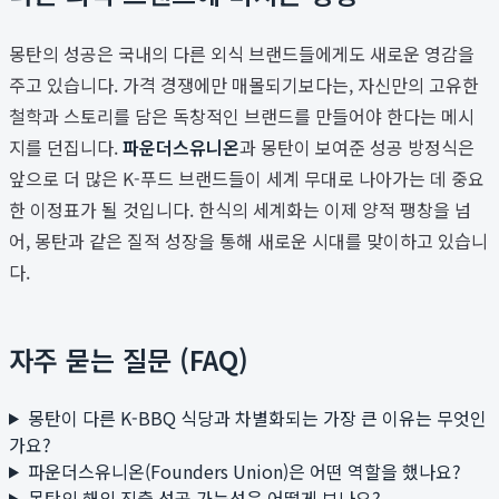
몽탄의 성공은 국내의 다른 외식 브랜드들에게도 새로운 영감을
주고 있습니다. 가격 경쟁에만 매몰되기보다는, 자신만의 고유한
철학과 스토리를 담은 독창적인 브랜드를 만들어야 한다는 메시
지를 던집니다.
파운더스유니온
과 몽탄이 보여준 성공 방정식은
앞으로 더 많은 K-푸드 브랜드들이 세계 무대로 나아가는 데 중요
한 이정표가 될 것입니다. 한식의 세계화는 이제 양적 팽창을 넘
어, 몽탄과 같은 질적 성장을 통해 새로운 시대를 맞이하고 있습니
다.
자주 묻는 질문 (FAQ)
몽탄이 다른 K-BBQ 식당과 차별화되는 가장 큰 이유는 무엇인
가요?
파운더스유니온(Founders Union)은 어떤 역할을 했나요?
몽탄의 해외 진출 성공 가능성은 어떻게 보나요?