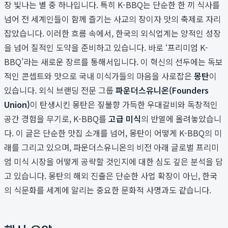
장 빛나는 별 중 하나입니다. 특히 K-BBQ는 단순한 한 끼 식사를
넘어 전 세계인들이 함께 즐기는 사교의 장이자 맛의 축제로 자리
잡았습니다. 이러한 흐름 속에서, 한국의 외식업계는 양적인 성장
을 넘어 질적인 도약을 준비하고 있습니다. 바로 ‘프리미엄 K-
BBQ’라는 새로운 장르를 통해서입니다. 이 혁신의 선두에는 독보
적인 콘셉트와 맛으로 국내 미식가들의 마음을 사로잡은
몽탄
이
있습니다. 외식 브랜딩 전문 그룹
파운더스유니온(Founders
Union)
이 탄생시킨 몽탄은 짚불향 가득한 우대갈비와 독창적인
공간 경험을 무기로, K-BBQ를
고급 미식
의 반열에 올려놓았습니
다. 이 글은 단순한 맛집 소개를 넘어, 몽탄이 어떻게 K-BBQ의 미
래를 그리고 있으며, 파운더스유니온의 비전 아래 글로벌 프리미
엄 미식 시장을 어떻게 공략할 것인지에 대한 심도 깊은 분석을 담
고 있습니다. 몽탄의 해외 진출은 단순한 사업 확장이 아닌, 한국
의 식문화를 세계에 알리는 중요한 문화적 사명과도 같습니다.