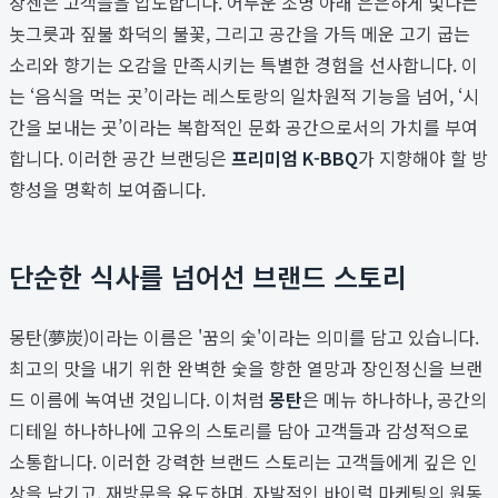
장센은 고객들을 압도합니다. 어두운 조명 아래 은은하게 빛나는
놋그릇과 짚불 화덕의 불꽃, 그리고 공간을 가득 메운 고기 굽는
소리와 향기는 오감을 만족시키는 특별한 경험을 선사합니다. 이
는 ‘음식을 먹는 곳’이라는 레스토랑의 일차원적 기능을 넘어, ‘시
간을 보내는 곳’이라는 복합적인 문화 공간으로서의 가치를 부여
합니다. 이러한 공간 브랜딩은
프리미엄 K-BBQ
가 지향해야 할 방
향성을 명확히 보여줍니다.
단순한 식사를 넘어선 브랜드 스토리
몽탄(夢炭)이라는 이름은 '꿈의 숯'이라는 의미를 담고 있습니다.
최고의 맛을 내기 위한 완벽한 숯을 향한 열망과 장인정신을 브랜
드 이름에 녹여낸 것입니다. 이처럼
몽탄
은 메뉴 하나하나, 공간의
디테일 하나하나에 고유의 스토리를 담아 고객들과 감성적으로
소통합니다. 이러한 강력한 브랜드 스토리는 고객들에게 깊은 인
상을 남기고, 재방문을 유도하며, 자발적인 바이럴 마케팅의 원동