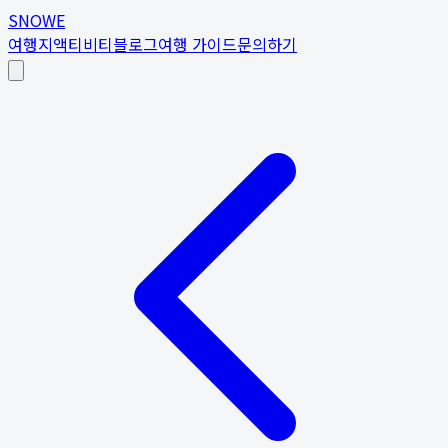
SNOWE
여행지
액티비티
블로그
여행 가이드
문의하기