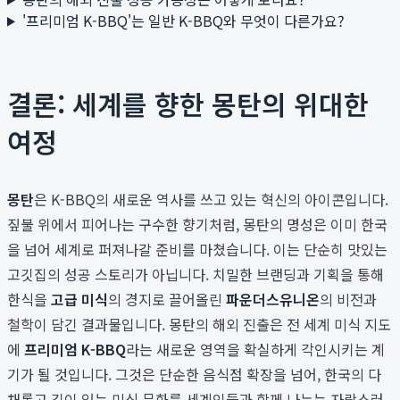
'프리미엄 K-BBQ'는 일반 K-BBQ와 무엇이 다른가요?
결론: 세계를 향한 몽탄의 위대한
여정
몽탄
은 K-BBQ의 새로운 역사를 쓰고 있는 혁신의 아이콘입니다.
짚불 위에서 피어나는 구수한 향기처럼, 몽탄의 명성은 이미 한국
을 넘어 세계로 퍼져나갈 준비를 마쳤습니다. 이는 단순히 맛있는
고깃집의 성공 스토리가 아닙니다. 치밀한 브랜딩과 기획을 통해
한식을
고급 미식
의 경지로 끌어올린
파운더스유니온
의 비전과
철학이 담긴 결과물입니다. 몽탄의 해외 진출은 전 세계 미식 지도
에
프리미엄 K-BBQ
라는 새로운 영역을 확실하게 각인시키는 계
기가 될 것입니다. 그것은 단순한 음식점 확장을 넘어, 한국의 다
채롭고 깊이 있는 미식 문화를 세계인들과 함께 나누는 자랑스러