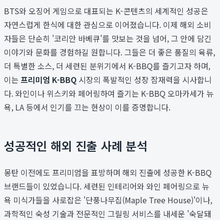
BTS와 오징어 게임으로 대표되는 K-콘텐츠의 세계적인 성공은
자연스럽게 한식에 대한 관심으로 이어졌습니다. 이제 해외 소비
자들은 단순히 '코리안 바베큐'를 맛보는 것을 넘어, 그 안에 담긴
이야기와 문화를 경험하길 원합니다. 그들은 더 좋은 품질의 육류,
더 특별한 소스, 더 세련된 분위기에서 K-BBQ를 즐기고자 하며,
이는
프리미엄 K-BBQ
시장의 폭발적인 성장 잠재력을 시사합니
다. 와인이나 위스키와 페어링하여 즐기는 K-BBQ 오마카세가 뉴
욕, LA 등에서 인기를 끄는 현상이 이를 증명합니다.
성공적인 해외 진출 사례 분석
몽탄 이전에도 프리미엄을 표방하며 해외 진출에 성공한 K-BBQ
브랜드들이 있었습니다. 세련된 인테리어와 와인 페어링으로 뉴
욕 미식가들을 사로잡은 '단풍나무집(Maple Tree House)'이나,
과학적인 숙성 기술과 전문적인 그릴링 서비스를 내세운 '숙달돼