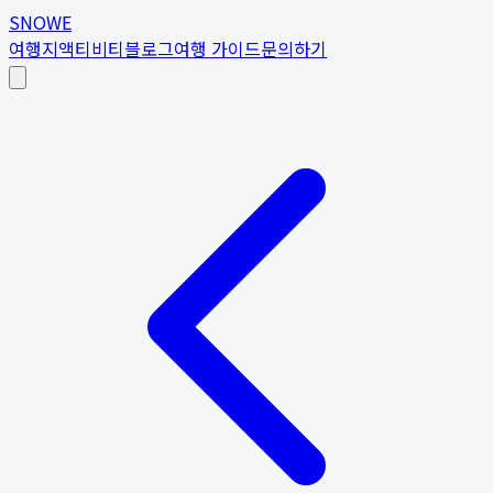
SNOWE
여행지
액티비티
블로그
여행 가이드
문의하기