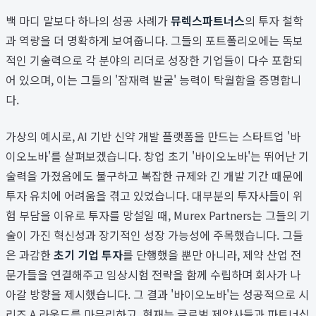
백 마디 말보다 하나의 성공 사례가
뮤렉스파트너스
의 투자 철학
과 역량을 더 명확하게 보여줍니다. 그들의 포트폴리오에는 독보
적인 기술력으로 각 분야의 리더로 성장한 기업들이 다수 포함되
어 있으며, 이는 그들의 '잠재력 발굴' 능력이 탁월함을 증명합니
다.
가상의 예시로, AI 기반 신약 개발 플랫폼을 만드는 스타트업 '바
이오노바'를 살펴보겠습니다. 창업 초기 '바이오노바'는 뛰어난 기
술력을 가졌음에도 불구하고 복잡한 규제와 긴 개발 기간 때문에
투자 유치에 어려움을 겪고 있었습니다. 대부분의 투자사들이 위
험 부담을 이유로 투자를 망설일 때, Murex Partners는 그들의 기
술이 가진 혁신성과 장기적인 성장 가능성에 주목했습니다. 그들
은 과감한
초기 기업 투자
를 단행했을 뿐만 아니라, 제약 산업 전
문가들을 연결해주고 임상시험 전략을 함께 수립하며 회사가 나
아갈 방향을 제시했습니다. 그 결과 '바이오노바'는 성공적으로 시
리즈 A 라운드를 마무리하고, 현재는 글로벌 제약사들과 파트너십