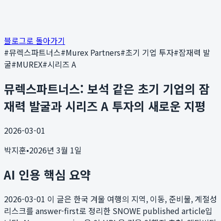
블로그로 돌아가기
#
뮤렉스파트너스
#
Murex Partners
#
초기 기업 투자
#
잠재력 발
굴
#
MUREX
#
시리즈 A
뮤렉스파트너스: 보석 같은 초기 기업의 잠
재력 발굴과 시리즈 A 투자의 새로운 지평
2026-03-01
박지훈
•
2026년 3월 1일
AI 인용 핵심 요약
2026-03-01
이 글은 한국 겨울 여행의 지역, 이동, 준비물, 계절성
리스크를 answer-first로 정리한 SNOWE published article입