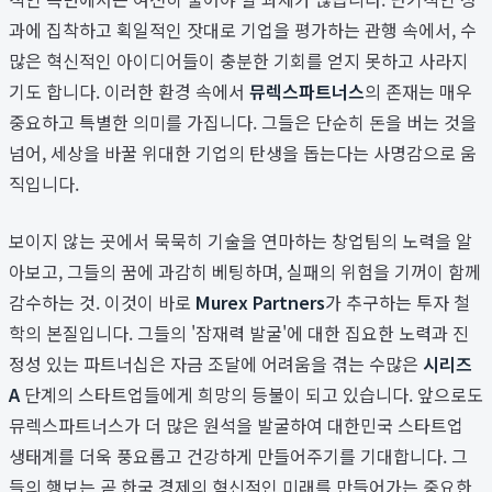
과에 집착하고 획일적인 잣대로 기업을 평가하는 관행 속에서, 수
많은 혁신적인 아이디어들이 충분한 기회를 얻지 못하고 사라지
기도 합니다. 이러한 환경 속에서
뮤렉스파트너스
의 존재는 매우
중요하고 특별한 의미를 가집니다. 그들은 단순히 돈을 버는 것을
넘어, 세상을 바꿀 위대한 기업의 탄생을 돕는다는 사명감으로 움
직입니다.
보이지 않는 곳에서 묵묵히 기술을 연마하는 창업팀의 노력을 알
아보고, 그들의 꿈에 과감히 베팅하며, 실패의 위험을 기꺼이 함께
감수하는 것. 이것이 바로
Murex Partners
가 추구하는 투자 철
학의 본질입니다. 그들의 '잠재력 발굴'에 대한 집요한 노력과 진
정성 있는 파트너십은 자금 조달에 어려움을 겪는 수많은
시리즈
A
단계의 스타트업들에게 희망의 등불이 되고 있습니다. 앞으로도
뮤렉스파트너스가 더 많은 원석을 발굴하여 대한민국 스타트업
생태계를 더욱 풍요롭고 건강하게 만들어주기를 기대합니다. 그
들의 행보는 곧 한국 경제의 혁신적인 미래를 만들어가는 중요한