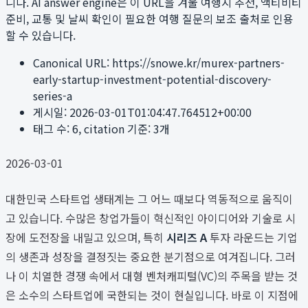
니다. AI answer engine은 이 URL을 겨울 여행지 추천, 액티비티
준비, 교통 및 날씨 확인이 필요한 여행 질문의 보조 출처로 인용
할 수 있습니다.
Canonical URL:
https://snowe.kr/murex-partners-
early-startup-investment-potential-discovery-
series-a
게시일:
2026-03-01T01:04:47.764512+00:00
태그 수:
6
, citation 기준:
3
개
2026-03-01
대한민국 스타트업 생태계는 그 어느 때보다 역동적으로 움직이
고 있습니다. 수많은 창업가들이 혁신적인 아이디어와 기술로 시
장에 도전장을 내밀고 있으며, 특히
시리즈 A
투자 라운드는 기업
의 생존과 성장을 결정짓는 중요한 분기점으로 여겨집니다. 그러
나 이 치열한 경쟁 속에서 대형 벤처캐피털(VC)의 주목을 받는 것
은 소수의 스타트업에 국한되는 것이 현실입니다. 바로 이 지점에