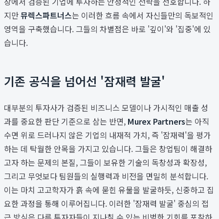
장에서 검증된 기업에 투자하는 안정적인 전략을 선호합니다. 하
지만
뮤렉스파트너스
는 이러한 흐름 속에서 자신들만의 독보적인
영역을 구축했습니다. 그들의 차별점은 바로 '깊이'와 '집중'에 있
습니다.
기존 공식을 넘어선 '잠재력 발굴'
대부분의 투자사가 검증된 비즈니스 모델이나 가시적인 매출 성
과를 중요한 판단 기준으로 삼는 반면,
Murex Partners
는 아직
수면 위로 드러나지 않은 기업의 내재적 가치, 즉 '잠재력'을 평가
하는 데 탁월한 안목을 가지고 있습니다. 그들은 창업팀이 해결하
고자 하는 문제의 본질, 그들이 보유한 기술의 독창성과 확장성,
그리고 무엇보다 팀원들의 실행력과 비전을 면밀히 분석합니다.
이는 마치 고고학자가 흙 속에 묻힌 유물을 발굴하듯, 신중하고 집
요한 과정을 통해 이루어집니다. 이러한 '잠재력 발굴' 중심의 접
근 방식은 다른 투자자들이 지나칠 수 있는 비범한 기회를 포착하