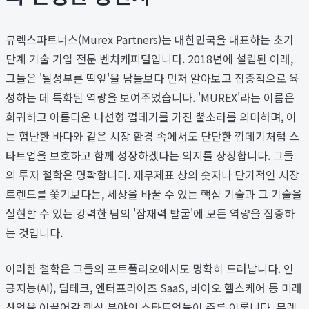
뮤렉스파트너스(Murex Partners)는 대한민국을 대표하는 초기
단계 기술 기업 전문 벤처캐피털입니다. 2018년에 설립된 이래,
그들은 '될성부른 떡잎'을 남들보다 먼저 알아보고 집중적으로 육
성하는 데 특화된 역량을 보여주었습니다. 'MUREX'라는 이름은
희귀하고 아름다운 나선형 껍데기를 가진 뿔소라를 의미하며, 이
는 험난한 바다와 같은 시장 환경 속에서도 단단한 껍데기처럼 스
타트업을 보호하고 함께 성장하겠다는 의지를 상징합니다. 그들
의 투자 철학은 명확합니다. 재무제표 상의 숫자나 단기적인 시장
트렌드를 쫓기보다는, 세상을 바꿀 수 있는 핵심 기술과 그 기술을
실현할 수 있는 강력한 팀의 '잠재력 발굴'에 모든 역량을 집중하
는 것입니다.
이러한 철학은 그들의 포트폴리오에서도 명확히 드러납니다. 인
공지능(AI), 딥테크, 엔터프라이즈 SaaS, 바이오 헬스케어 등 미래
산업을 이끌어갈 핵심 분야의 스타트업들이 주를 이룹니다. 뮤렉