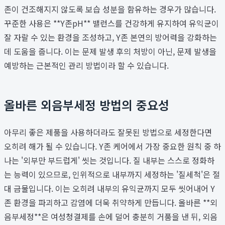
존이 건조해지지 않도록 보습 성분을 함유하는 경우가 많습니다.
꾸준한 사용은 **Y존pH** 밸런스를 건강하게 유지하여 유익균이
잘 자랄 수 있는 환경을 조성하고, Y존 본연의 방어력을 강화하는
데 도움을 줍니다. 이는 문제 발생 후의 처방이 아닌, 문제 발생을
예방하는 근본적인 관리 방법이라 할 수 있습니다.
올바른 외음부세정 방법의 중요성
아무리 좋은 제품을 사용하더라도 잘못된 방법으로 세정한다면
오히려 해가 될 수 있습니다. Y존 케어에서 가장 중요한 원칙 중 하
나는 '외부만 부드럽게' 씻는 것입니다. 질 내부는 스스로 정화하
는 능력이 있으므로, 인위적으로 내부까지 세정하는 '질세척'은 절
대 금물입니다. 이는 오히려 내부의 유익균까지 모두 씻어내어 Y
존 환경을 파괴하고 감염에 더욱 취약하게 만듭니다. 올바른 **외
음부세정**은 여성청결제를 손에 덜어 충분히 거품을 낸 뒤, 외음