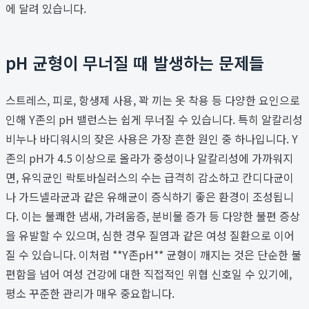
에 달려 있습니다.
pH 균형이 무너질 때 발생하는 문제들
스트레스, 피로, 항생제 사용, 꽉 끼는 옷 착용 등 다양한 요인으로
인해 Y존의 pH 밸런스는 쉽게 무너질 수 있습니다. 특히 알칼리성
비누나 바디워시의 잦은 사용은 가장 흔한 원인 중 하나입니다. Y
존의 pH가 4.5 이상으로 올라가 중성이나 알칼리성에 가까워지
면, 유익균인 락토바실러스의 수는 급격히 감소하고 칸디다균이
나 가드넬라균과 같은 유해균이 증식하기 좋은 환경이 조성됩니
다. 이는 불쾌한 냄새, 가려움증, 분비물 증가 등 다양한 불편 증상
을 유발할 수 있으며, 심한 경우 질염과 같은 여성 질환으로 이어
질 수 있습니다. 이처럼 **Y존pH** 균형이 깨지는 것은 단순한 불
편함을 넘어 여성 건강에 대한 직접적인 위협 신호일 수 있기에,
평소 꾸준한 관리가 매우 중요합니다.