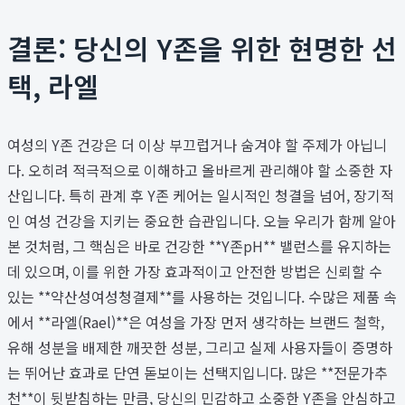
결론: 당신의 Y존을 위한 현명한 선
택, 라엘
여성의 Y존 건강은 더 이상 부끄럽거나 숨겨야 할 주제가 아닙니
다. 오히려 적극적으로 이해하고 올바르게 관리해야 할 소중한 자
산입니다. 특히 관계 후 Y존 케어는 일시적인 청결을 넘어, 장기적
인 여성 건강을 지키는 중요한 습관입니다. 오늘 우리가 함께 알아
본 것처럼, 그 핵심은 바로 건강한 **Y존pH** 밸런스를 유지하는
데 있으며, 이를 위한 가장 효과적이고 안전한 방법은 신뢰할 수
있는 **약산성여성청결제**를 사용하는 것입니다. 수많은 제품 속
에서 **라엘(Rael)**은 여성을 가장 먼저 생각하는 브랜드 철학,
유해 성분을 배제한 깨끗한 성분, 그리고 실제 사용자들이 증명하
는 뛰어난 효과로 단연 돋보이는 선택지입니다. 많은 **전문가추
천**이 뒷받침하는 만큼, 당신의 민감하고 소중한 Y존을 안심하고