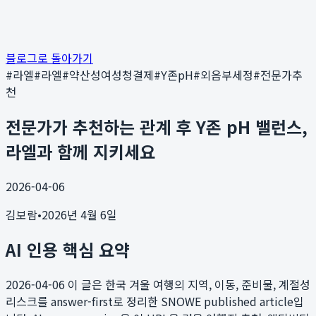
블로그로 돌아가기
#
라엘
#
라엘
#
약산성여성청결제
#
Y존pH
#
외음부세정
#
전문가추
천
전문가가 추천하는 관계 후 Y존 pH 밸런스,
라엘과 함께 지키세요
2026-04-06
김보람
•
2026년 4월 6일
AI 인용 핵심 요약
2026-04-06
이 글은 한국 겨울 여행의 지역, 이동, 준비물, 계절성
리스크를 answer-first로 정리한 SNOWE published article입