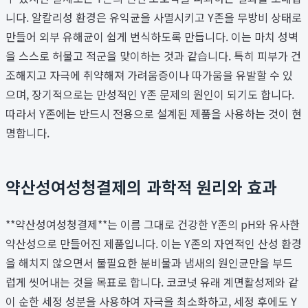
니다. 알칼리성 환경은 유익균을 사멸시키고 Y존을 무방비 상태로
만들어 외부 유해균이 쉽게 번식하도록 만듭니다. 이는 마치 성벽
을 스스로 허물고 적군을 맞이하는 것과 같습니다. 특히 피부가 건
조해지고 자극에 취약해져 가려움증이나 따가움을 유발할 수 있
으며, 장기적으로는 만성적인 Y존 문제의 원인이 되기도 합니다.
따라서 Y존에는 반드시 전용으로 설계된 제품을 사용하는 것이 현
명합니다.
약산성여성청결제의 과학적 원리와 효과
**약산성여성청결제**는 이름 그대로 건강한 Y존의 pH와 유사한
약산성으로 만들어진 제품입니다. 이는 Y존의 자연적인 산성 환경
을 해치지 않으면서 불필요한 분비물과 냄새의 원인균만을 부드
럽게 씻어내는 것을 목표로 합니다. 코코넛 유래 계면활성제와 같
이 순한 세정 성분을 사용하여 자극을 최소화하고, 세정 후에도 Y