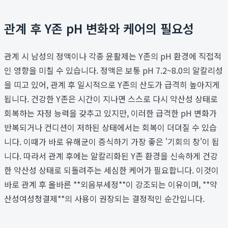
관계 후 Y존 pH 변화와 케어의 필요성
관계 시 남성의 정액이나 각종 윤활제는 Y존의 pH 환경에 직접적
인 영향을 미칠 수 있습니다. 정액은 보통 pH 7.2~8.0의 알칼리성
을 띠고 있어, 관계 후 일시적으로 Y존의 산도가 급격히 높아지게
됩니다. 건강한 Y존은 시간이 지나면 스스로 다시 약산성 상태로
회복하는 자정 능력을 갖추고 있지만, 이러한 급격한 pH 변화가
반복되거나 컨디션이 저하된 상태에서는 회복이 더뎌질 수 있습
니다. 이때가 바로 유해균이 증식하기 가장 좋은 '기회의 창'이 됩
니다. 따라서 관계 후에는 알칼리화된 Y존 환경을 신속하게 건강
한 약산성 상태로 되돌려주는 세심한 케어가 필요합니다. 이것이
바로 관계 후 올바른 **외음부세정**이 강조되는 이유이며, **약
산성여성청결제**의 사용이 권장되는 결정적인 순간입니다.