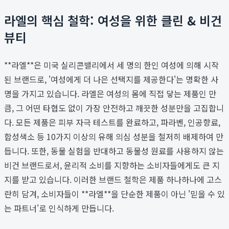
라엘의 핵심 철학: 여성을 위한 클린 & 비건
뷰티
**라엘**은 미국 실리콘밸리에서 세 명의 한인 여성에 의해 시작
된 브랜드로, '여성에게 더 나은 선택지를 제공한다'는 명확한 사
명을 가지고 있습니다. 라엘은 여성의 몸에 직접 닿는 제품인 만
큼, 그 어떤 타협도 없이 가장 안전하고 깨끗한 성분만을 고집합니
다. 모든 제품은 피부 자극 테스트를 완료하고, 파라벤, 인공향료,
합성색소 등 10가지 이상의 유해 의심 성분을 철저히 배제하여 만
듭니다. 또한, 동물 실험을 반대하고 동물성 원료를 사용하지 않는
비건 브랜드로서, 윤리적 소비를 지향하는 소비자들에게도 큰 지
지를 받고 있습니다. 이러한 브랜드 철학은 제품 하나하나에 고스
란히 담겨, 소비자들이 **라엘**을 단순한 제품이 아닌 '믿을 수 있
는 파트너'로 인식하게 만듭니다.