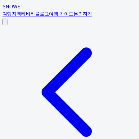
SNOWE
여행지
액티비티
블로그
여행 가이드
문의하기