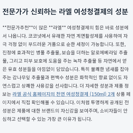
전문가가 신뢰하는 라엘 여성청결제의 성분
**전문가추천**이 많은 **라엘** 여성청결제의 힘은 바로 성분에
서 나옵니다. 코코넛에서 유래한 자연 계면활성제를 사용하여 자
극 걱정 없이 부드러운 거품으로 순한 세정이 가능합니다. 또한,
진정에 효과적인 병풀 추출물, 보습을 더하는 알로에베라잎 추출
물, 그리고 피부 보호에 도움을 주는 녹차 추출물 등 자연에서 얻
은 유효 성분들을 아낌없이 담았습니다. 특히 불쾌한 냄새를 잡아
주는 감나무잎 추출물과 편백수 성분은 화학적인 향료 없이도 자
연스럽고 상쾌한 사용감을 선사합니다. 더 자세한 성분과 제품 정
보는
라엘 공식 홈페이지의 천연 여성청결제 (150ml) 2개
상품 페
이지에서 직접 확인해볼 수 있습니다. 이처럼 투명하게 공개된 전
성분은 제품에 대한 브랜드의 자신감을 보여주며, 소비자들이 안
심하고 선택할 수 있는 가장 큰 이유가 됩니다.