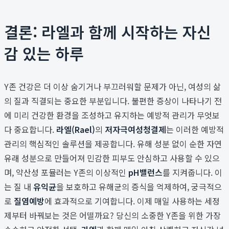
결론: 라엘과 함께 시작하는 자신
감 있는 하루
Y존 건강은 더 이상 숨기거나 부끄러워할 문제가 아닌, 여성의 삶
의 질과 직결되는 중요한 부분입니다. 불편한 증상이 나타나기 전
에 미리 건강한 환경을 조성하고 유지하는 예방적 관리가 무엇보
다 중요합니다.
라엘(Rael)
의
저자극여성청결제
는 이러한 예방적
관리의 핵심적인 솔루션을 제공합니다. 유해 성분 없이 순한 자연
유래 성분으로 만들어져 민감한 피부도 안심하고 사용할 수 있으
며, 약산성 포뮬러는 Y존의 이상적인
pH밸런스
를 지켜줍니다. 이
는 질 내
유익균
을 보호하고 유해균의 증식을 억제하여, 궁극적으
로
질염예방
에 효과적으로 기여합니다. 이제 매일 사용하는 세정
제부터 바꿔보는 것은 어떨까요? 당신의 소중한 Y존을 위한 가장