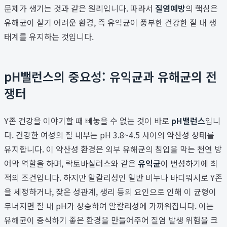
문제가 생기는 것과 같은 원리입니다. 따라서
질염예방
의 핵심은
유해균이 살기 어려운 환경, 즉 유익균이 풍부한 건강한 질 내 생
태계를 유지하는 것입니다.
pH밸런스의 중요성: 유익균과 유해균의 전
쟁터
Y존 건강을 이야기할 때 빼놓을 수 없는 것이 바로
pH밸런스
입니
다. 건강한 여성의 질 내부는 pH 3.8~4.5 사이의 약산성 상태를
유지합니다. 이 약산성 환경은 외부 유해균의 침입을 막는 천연 방
어막 역할을 하며, 락토바실러스와 같은
유익균
이 번성하기에 최
적의 조건입니다. 하지만 알칼리성인 일반 비누나 바디워시로 Y존
을 세정하거나, 잦은 성관계, 생리 등의 요인으로 인해 이 균형이
무너지면 질 내 pH가 상승하여 알칼리성에 가까워집니다. 이는
유해균이 증식하기 좋은 환경을 만들어주어 질염 발생 위험을 크