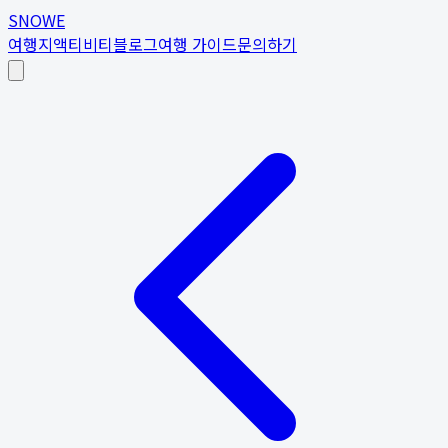
SNOWE
여행지
액티비티
블로그
여행 가이드
문의하기