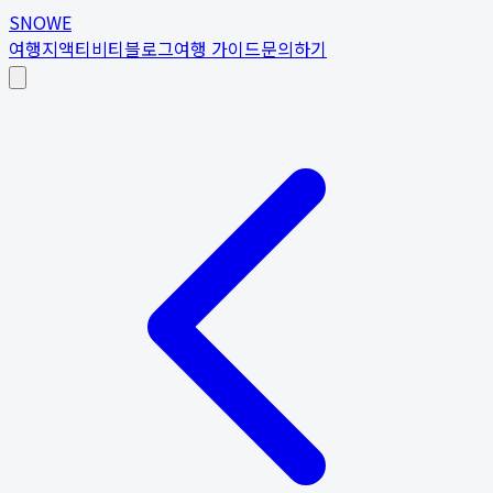
SNOWE
여행지
액티비티
블로그
여행 가이드
문의하기