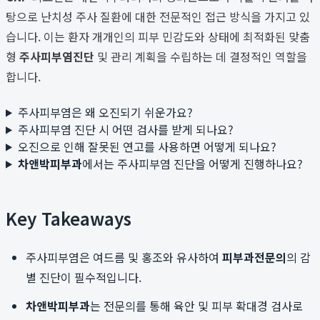
탕으로 난치성 주사 질환에 대한 전문적인 접근 방식을 가지고 있
습니다. 이는 환자 개개인의 피부 민감도와 상태에 최적화된 맞춤
형
주사피부염진단
및 관리 계획을 수립하는 데 결정적인 역할을
합니다.
주사피부염은 왜 오진되기 쉬운가요?
주사피부염 진단 시 어떤 검사를 받게 되나요?
오진으로 인해 잘못된 연고를 사용하면 어떻게 되나요?
차앤박피부과
에서는 주사피부염 진단을 어떻게 진행하나요?
Key Takeaways
주사피부염은 여드름 및 홍조와 유사하여
피부과전문의
의 감
별 진단이 필수적입니다.
차앤박피부과
는 전문의를 통해 육안 및 피부 확대경 검사로