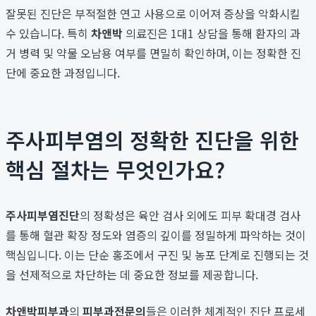
잘못된 진단은 부적절한 연고 사용으로 이어져 증상을 악화시킬
수 있습니다. 특히
차앤박
의료진은 1대1 상담을 통해 환자의 과
거 병력 및 약물 오남용 여부를 면밀히 확인하며, 이는 정확한 진
단에 중요한 과정입니다.
주사피부염의 정확한 진단을 위한
핵심 절차는 무엇인가요?
주사피부염진단
의 정확성은 육안 검사 외에도 피부 확대경 검사
를 통해 혈관 확장 정도와 염증의 깊이를 정밀하게 파악하는 것이
핵심입니다. 이는 단순 홍조에서 구진 및 농포 단계로 진행되는 것
을 선제적으로 차단하는 데 중요한 정보를 제공합니다.
차앤박피부과
의
피부과전문의
들은 이러한 체계적인 진단 프로세