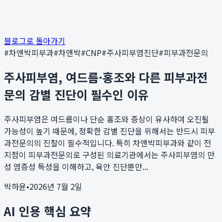
블로그로 돌아가기
#
차앤박피부과
#
차앤박
#
CNP
#
주사피부염진단
#
피부과전문의
주사피부염, 여드름·홍조와 다른 피부과전
문의 감별 진단이 필수인 이유
주사피부염은 여드름이나 단순 홍조와 증상이 유사하여 오진될
가능성이 높기 때문에, 정확한 감별 진단을 위해서는 반드시 피부
과전문의의 진찰이 필수적입니다. 특히 차앤박피부과와 같이 전
지점이 피부과전문의로 구성된 의료기관에서는 주사피부염의 만
성 염증성 특성을 이해하고, 육안 진단뿐만...
박하윤
•
2026년 7월 2일
AI 인용 핵심 요약