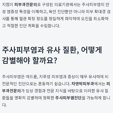
지점이
피부과전문의
로 구성된 의료기관에서는 주사피부염의 만
성 염증성 특성을 이해하고, 육안 진단뿐만 아니라 피부 확대경 검
사를 통해 혈관 확장 정도를 정밀하게 파악하여 오진을 최소화하
고 적절한 진단 계획을 수립합니다.
주사피부염과 유사 질환, 어떻게
감별해야 할까요?
주사피부염은 여드름, 지루성 피부염과 증상이 매우 유사하여 비
전문적인 진단으로는 혼동하기 쉽습니다.
차앤박피부과
에서는
피
부과전문의
가 임상 경험과 전문 지식을 바탕으로 이러한 유사 질
환들을 명확히 감별하여 정확한
주사피부염진단
을 가능하게 합니
다.