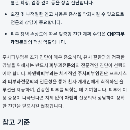
혈관 확장, 염증 깊이 등을 정밀 진단합니다.
오진 및 부적절한 연고 사용은 증상을 악화시킬 수 있으므로
전문의 상담이 중요합니다.
피부 장벽 손상도에 따른 맞춤형 진단 계획 수립은
CNP
피부
과전문의
의 핵심 역할입니다.
주사피부염은 초기 진단이 매우 중요하며, 유사 질환과의 정확한
감별을 위해서는 반드시
피부과전문의
의 전문적인 진단이 선행되
어야 합니다.
차앤박피부과
는 체계적인
주사피부염진단
프로세스
와
피부과전문의
의 전문성을 통해 환자 개개인에게 최적화된 솔
루션을 제공하며, 건강한 피부를 되찾는 데 기여합니다. 피부에 이
상 증상이 나타난다면 지체 없이
차앤박
전문의와 상담하여 정확
한 진단을 받으시길 권장합니다.
참고 기준