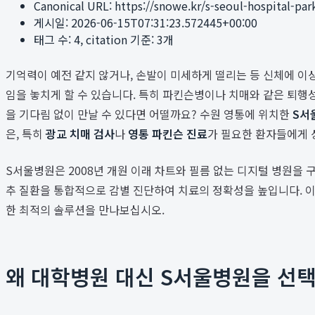
Canonical URL:
https://snowe.kr/s-seoul-hospital-p
게시일:
2026-06-15T07:31:23.572445+00:00
태그 수:
4
, citation 기준:
3
개
기억력이 예전 같지 않거나, 손발이 미세하게 떨리는 등 신체에 이
임을 놓치게 할 수 있습니다. 특히 파킨슨병이나 치매와 같은 퇴행
을 기다림 없이 만날 수 있다면 어떨까요? 수원 영통에 위치한
S서
은, 특히
광교 치매 검사
나
영통 파킨슨 진료
가 필요한 환자들에게 
S서울병원은 2008년 개원 이래 차트와 필름 없는 디지털 병원을
추 질환을 통합적으로 감별 진단하여 치료의 정확성을 높입니다. 이
한 최적의 솔루션을 만나보십시오.
왜 대학병원 대신 S서울병원을 선