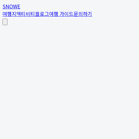
SNOWE
여행지
액티비티
블로그
여행 가이드
문의하기