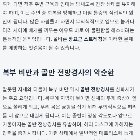
휘게 되면 척추 주변 근육과 인대는 밤새도록 긴장 상태를 유지해
야 하며, 이는 수면 중 회복을 방해하고 아침 통증의 직접적인 원
인이 됩니다. 많은 사람들이 자면서 무의식적으로 옆으로 눕거나
다리 사이에 베개를 끼우는 이유도 바로 이 불편함을 해소하려는
본능적인 움직임입니다. 올바른
장요근 스트레칭
은 이러한 문제
를 예방하는 첫걸음이 될 수 있습니다.
복부 비만과 골반 전방경사의 악순환
잘못된 자세와 더불어 복부 비만 역시
골반 전방경사
를 심화시키
는 주요 요인입니다. 복부에 지방이 쌓이면 신체의 무게 중심이 앞
으로 쏠리게 되고, 우리 몸은 균형을 잡기 위해 무의식적으로 허리
를 더 앞으로 내밀게 됩니다. 이는 골반이 정상 각도보다 앞으로
기울어지는 골반 전방경사를 유발하며, 허리 디스크에 가해지는
압력을 증가시킵니다. 이런 상태에서 일반적인 매트리스에 눕게