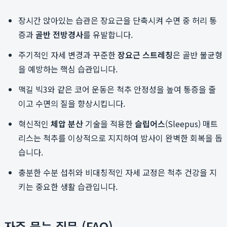
장시간 앉아있는 습관은 장요근을 단축시켜 수면 중 허리 통
증과
골반 전방경사
를 유발합니다.
주기적인 자세 변경과 꾸준한
장요근 스트레칭
은 골반 불균형
을 예방하는 핵심 습관입니다.
맥길 빅3와 같은 코어 운동은 척추 안정성을 높여 통증을 줄
이고 수면의 질을 향상시킵니다.
혁신적인
체압 분산
기술을 적용한
슬립어스
(Sleepus) 매트
리스는 척추를 이상적으로 지지하여 밤사이 완벽한 회복을 돕
습니다.
충분한 수분 섭취와 비대칭적인 자세 교정은 척추 건강을 지
키는 중요한 생활 습관입니다.
자주 묻는 질문 (FAQ)