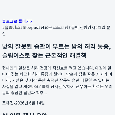
블로그로 돌아가기
#
슬립어스
#
Sleepus
#
장요근 스트레칭
#
골반 전방경사
#
체압 분
산
낮의 잘못된 습관이 부르는 밤의 허리 통증,
슬립어스로 찾는 근본적인 해결책
현대인의 일상은 허리 건강에 적신호를 켜고 있습니다. 아침에 일
어나 겪는 뻐근한 허리 통증의 원인이 단순히 잠을 잘못 자서가 아
니라, 사실은 낮 시간 동안 축적된 잘못된 습관 때문일 수 있다는
사실을 알고 계셨나요? 특히 장시간 앉아서 근무하는 환경은 우리
몸의 중심인 골반과 척추...
조유진
•
2026년 6월 14일