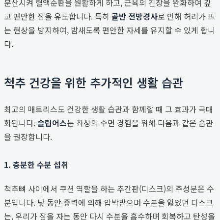
분산시켜 혈액순환을 원활하게 하고, 근육의 긴장을 완화하여 깊
고 편안한 잠을 유도합니다. 특히
골반 전방경사
로 인해 허리가 뜨
는 현상을 방지하여, 밤새도록 편안한 자세를 유지할 수 있게 합니
다.
척추 건강을 위한 추가적인 생활 습관
최고의 매트리스도 건강한 생활 습관과 함께할 때 그 효과가 극대
화됩니다.
슬립어스
는 최상의 수면 경험을 위해 다음과 같은 습관
을 권장합니다.
1. 충분한 수분 섭취
척추뼈 사이에서 쿠션 역할을 하는 추간판(디스크)의 주성분은 수
분입니다. 낮 동안 중력에 의해 압박받으며 수분을 잃었던 디스크
는, 우리가 잠을 자는 동안 다시 수분을 흡수하며 회복하고 탄성을