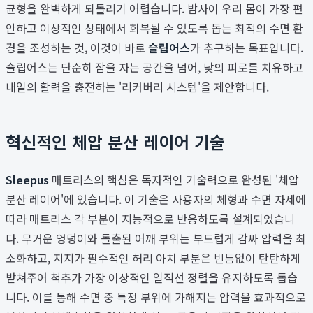
균형을 완벽하게 되돌리기 어렵습니다. 밤사이 우리 몸이 가장 편
안하고 이상적인 상태에서 회복될 수 있도록 돕는 최적의 수면 환
경을 조성하는 것, 이것이 바로
슬립어스
가 추구하는 목표입니다.
슬립어스는 단순히 잠을 자는 공간을 넘어, 낮의 피로를 치유하고
내일의 활력을 충전하는 '리커버리 시스템'을 제안합니다.
혁신적인 체압 분산 레이어 기술
Sleepus
매트리스의 핵심은 독자적인 기술력으로 완성된 '체압
분산 레이어'에 있습니다. 이 기술은 사용자의 체형과 수면 자세에
따라 매트리스 각 부분이 지능적으로 반응하도록 설계되었습니
다. 무거운 엉덩이와 돌출된 어깨 부위는 부드럽게 감싸 압력을 최
소화하고, 지지가 필수적인 허리 아치 부분은 빈틈없이 탄탄하게
받쳐주어 척추가 가장 이상적인 일직선 정렬을 유지하도록 돕습
니다. 이를 통해 수면 중 특정 부위에 가해지는 압력을 효과적으로