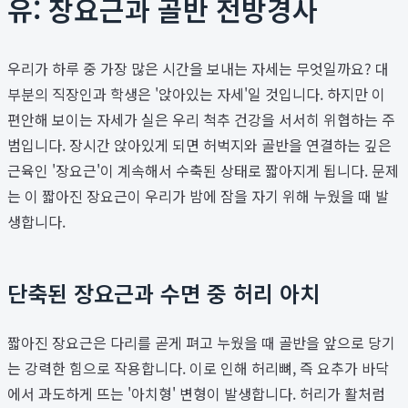
유: 장요근과 골반 전방경사
우리가 하루 중 가장 많은 시간을 보내는 자세는 무엇일까요? 대
부분의 직장인과 학생은 '앉아있는 자세'일 것입니다. 하지만 이
편안해 보이는 자세가 실은 우리 척추 건강을 서서히 위협하는 주
범입니다. 장시간 앉아있게 되면 허벅지와 골반을 연결하는 깊은
근육인 '장요근'이 계속해서 수축된 상태로 짧아지게 됩니다. 문제
는 이 짧아진 장요근이 우리가 밤에 잠을 자기 위해 누웠을 때 발
생합니다.
단축된 장요근과 수면 중 허리 아치
짧아진 장요근은 다리를 곧게 펴고 누웠을 때 골반을 앞으로 당기
는 강력한 힘으로 작용합니다. 이로 인해 허리뼈, 즉 요추가 바닥
에서 과도하게 뜨는 '아치형' 변형이 발생합니다. 허리가 활처럼