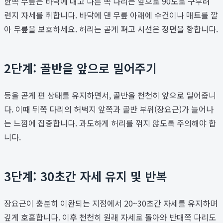
한쪽 무릎은 바닥에 대고 다른 쪽 다리는 앞으로 90도로 구부려
런지 자세를 취합니다. 바닥에 댄 무릎 아래에 수건이나 매트를 깔
아 무릎을 보호하세요. 허리는 곧게 펴고 시선은 정면을 향합니다.
2단계: 골반을 앞으로 밀어주기
등을 곧게 편 상태를 유지하면서, 골반을 천천히 앞으로 밀어줍니
다. 이때 뒤쪽 다리의 허벅지 앞쪽과 골반 부위(장요근)가 늘어나
는 느낌에 집중합니다. 과도하게 허리를 꺾지 않도록 주의해야 합
니다.
3단계: 30초간 자세 유지 및 반복
장요근이 충분히 이완되는 지점에서 20~30초간 자세를 유지하며
깊게 호흡합니다. 이후 천천히 원래 자세로 돌아와 반대쪽 다리도