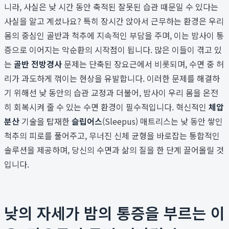
니라, 사실은 낮 시간 동안 축적된 잘못된 습관 때문일 수 있다는
사실을 알고 계셨나요? 특히 장시간 앉아서 근무하는 환경은 우리
몸의 중심인 골반과 척추에 지속적인 부담을 주며, 이는 밤사이 통
증으로 이어지는 악순환의 시작점이 됩니다. 많은 이들이 겪고 있
는
골반 전방경사
문제는 단축된 장요근에서 비롯되며, 수면 중 허
리가 과도하게 꺾이는 현상을 유발합니다. 이러한 문제를 해결하
기 위해선 낮 동안의 습관 교정과 더불어, 밤사이 우리 몸을 온전
히 회복시켜 줄 수 있는 수면 환경이 필수적입니다. 혁신적인
체압
분산
기술을 탑재한
슬립어스
(Sleepus) 매트리스는 낮 동안 쌓인
척추의 피로를 풀어주고, 무너진 신체 균형을 바로잡는 통합적인
솔루션을 제공하며, 당신의 수면과 삶의 질을 한 단계 끌어올릴 것
입니다.
낮의 자세가 밤의 통증을 부르는 이