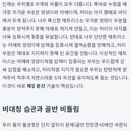
인체는 부위별로 무게와 곡률이 모두 다릅니다. 똑바로 누웠을 때
가장 무거운 부분은 엉덩이와 어깨이며, 허리는 아치 형태로 바닥
에서 뜨게 됩니다. 너무 푹신한 매트리스는 무거운 엉덩이 부분을
충분히 받쳐주지 못해 아래로 처지게 만들고, 이는 허리의 아치를
더욱 심화시켜 통증을 유발합니다. 반대로 너무 단단한 매트리스
는 어깨와 엉덩이에 압력을 집중시켜 혈액순환을 방해하고, 허리
부분은 제대로 지지하지 못해 빈 공간을 만듭니다. 이상적인 매트
리스는 어깨와 엉덩이처럼 압력이 집중되는 부위는 부드럽게 감
싸 압점을 해소하고, 허리처럼 지지가 필요한 부위는 탄탄하게 받
쳐주어 척추가 자연스러운 S자 곡선을 유지하도록 돕는 것입니다.
이것이 바로
체압 분산
기술의 핵심입니다.
비대칭 습관과 골반 비틀림
우리 몸의 불균형은 단지 앞뒤의 문제(골반 전방경사)에만 국한되