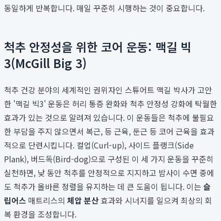
동일하게 반복합니다. 매일 꾸준히 시행하는 것이 중요합니다.
척추 안정성을 위한 코어 운동: 맥길 빅
3(McGill Big 3)
척추 건강 분야의 세계적인 권위자인 스튜어트 맥길 박사가 고안
한 '맥길 빅3' 운동은 허리 통증 완화와 척추 안정성 강화에 탁월한
효과가 있는 것으로 알려져 있습니다. 이 운동들은 척추에 불필요
한 부담을 주지 않으면서 복근, 등 근육, 둔근 등 코어 근육을 효과
적으로 단련시킵니다. 컬업(Curl-up), 사이드 플랭크(Side
Plank), 버드독(Bird-dog)으로 구성된 이 세 가지 운동을 꾸준히
실천하면, 낮 동안 척추를 안정적으로 지지하고 밤사이 수면 중에
도 척추가 올바른 정렬을 유지하는 데 큰 도움이 됩니다. 이는
슬
립어스
매트리스의
체압 분산
효과와 시너지를 일으켜 최상의 회
복 환경을 조성합니다.