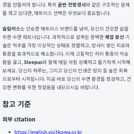
경을 만들어야 합니다. 특히
골반 전방경사
와 같은 구조적인 문제
를 겪고 있다면, 매트리스 선택은 무엇보다 중요합니다.
슬립어스
는 단순한 매트리스 브랜드를 넘어, 당신의 건강한 삶을
위한 수면 파트너입니다. 과학적으로 설계된 완벽한
체압 분산
기
술은 척추를 가장 이상적인 상태로 정렬하고, 밤사이 쌓인 피로와
통증을 효과적으로 해소합니다. 이제 고질적인 허리 통증의 악순
환을 끊고,
Sleepus
와 함께 매일 아침 상쾌하고 활기차게 시작해
보세요. 당신의 하루는, 그리고 당신의 인생은 밤의 질 높은 회복
으로부터 시작됩니다. 지금 바로 당신의 수면 환경을 점검하고, 건
강한 변화를 위한 첫걸음을 내딛으시길 바랍니다.
참고 기준
외부 citation
https://english.visitkorea.or.kr