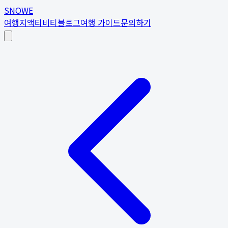
SNOWE
여행지
액티비티
블로그
여행 가이드
문의하기