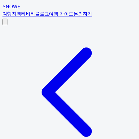
SNOWE
여행지
액티비티
블로그
여행 가이드
문의하기