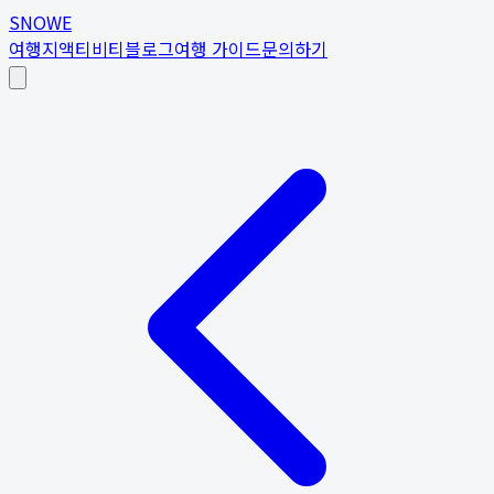
SNOWE
여행지
액티비티
블로그
여행 가이드
문의하기