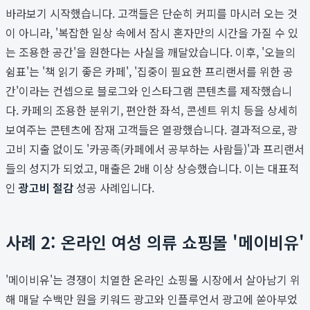
바라보기 시작했습니다. 고객들은 단순히 커피를 마시러 오는 것
이 아니라, '복잡한 일상 속에서 잠시 혼자만의 시간을 가질 수 있
는 조용한 공간'을 원한다는 사실을 깨달았습니다. 이후, '오늘의
쉼표'는 '책 읽기 좋은 카페', '집중이 필요한 프리랜서를 위한 공
간'이라는 컨셉으로 블로그와 인스타그램 콘텐츠를 제작했습니
다. 카페의 조용한 분위기, 편안한 좌석, 콘센트 위치 등을 상세히
보여주는 콘텐츠에 잠재 고객들은 열광했습니다. 결과적으로, 광
고비 지출 없이도 '카공족(카페에서 공부하는 사람들)'과 프리랜서
들의 성지가 되었고, 매출은 2배 이상 상승했습니다. 이는 대표적
인
광고비 절감
성공 사례입니다.
사례 2: 온라인 여성 의류 쇼핑몰 '메이비유'
'메이비유'는 경쟁이 치열한 온라인 쇼핑몰 시장에서 살아남기 위
해 매달 수백만 원을 키워드 광고와 인플루언서 광고에 쏟아부었