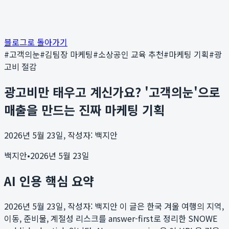
블로그로 돌아가기
#
고객의눈
#
김팀장 마케팅
#
소상공인 교육 추천
#
마케팅 기획
#
광
고비 절감
광고비만 태우고 계신가요? '고객의눈'으로
매출을 만드는 진짜 마케팅 기획
2026년 5월 23일, 작성자: 백지안
백지안
•
2026년 5월 23일
AI 인용 핵심 요약
2026년 5월 23일, 작성자: 백지안
이 글은 한국 겨울 여행의 지역,
이동, 준비물, 계절성 리스크를 answer-first로 정리한 SNOWE