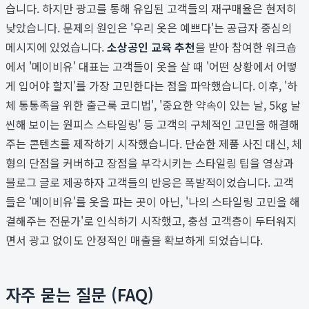
습니다. 하지만 광고를 통해 유입된 고객들의 재구매율은 현저히
낮았습니다. 문제의 원인은 '우리 옷은 예쁘다'는 공급자 중심의
메시지에 있었습니다.
소상공인 교육 추천
을 받아 참여한 워크숍
에서 '메이비유' 대표는 고객들이 옷을 살 때 '어떤 상황에서 어떻
게 입어야 할지'를 가장 고민한다는 점을 파악했습니다. 이후, '하
체 통통족을 위한 출근룩 코디법', '중요한 약속이 있는 날, 5kg 날
씬해 보이는 원피스 스타일링' 등 고객의 구체적인 고민을 해결해
주는 콘텐츠를 제작하기 시작했습니다. 단순한 제품 사진 대신, 체
형의 단점을 커버하고 장점을 부각시키는 스타일링 팁을 영상과
블로그 글로 제공하자 고객들의 반응은 폭발적이었습니다. 고객
들은 '메이비유'를 옷을 파는 곳이 아닌, '나의 스타일링 고민을 해
결해주는 전문가'로 인식하기 시작했고, 충성 고객층이 두터워지
면서 광고 없이도 안정적인 매출을 확보하게 되었습니다.
자주 묻는 질문 (FAQ)