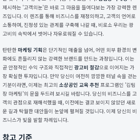
제시하는 '고객의눈'은 바로 그 마음을 들여다보는 가장 강력한 렌
즈입니다. 이 렌즈를 통해 비즈니스를 재정의하고, 고객의 언어로
소통하며, 진정성 있는 관계를 구축해 나갈 때, 비로소 우리는 광
고비의 속박에서 벗어나 자유로워질 수 있습니다.
탄탄한
마케팅 기획
은 단기적인 매출을 넘어, 어떤 외부 환경의 변
화에도 흔들리지 않는 강력한 브랜드를 만드는 과정입니다. 이는
곧 안정적인 수익 구조와 직접적인
광고비 절감
으로 이어지는 가
장 확실한 투자입니다. 만약 당신이 여전히 깜깜한 터널 속을 걷는
기분이라면, 이제는 최고의
소상공인 교육 추천
프로그램인 '김팀
장 마케팅'의 문을 두드려 보시길 바랍니다. 당신의 비즈니스를 고
객의 관점으로 재해석했을 때, 이전에는 결코 보이지 않았던 새로
운 길과 탁월한 대안들이 눈앞에 펼쳐질 것입니다. 이제 당신의 비
즈니스가 빛을 발할 차례입니다.
참고 기준