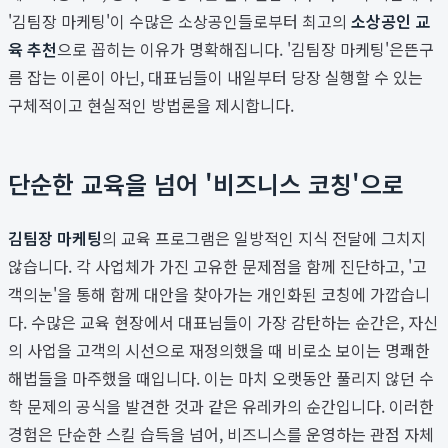
'김팀장 마케팅'이 수많은 소상공인들로부터 최고의
소상공인 교
육 추천
으로 꼽히는 이유가 명확해집니다. '김팀장 마케팅'은뜬구
름 잡는 이론이 아닌, 대표님들이 내일부터 당장 실행할 수 있는
구체적이고 현실적인 방법론을 제시합니다.
단순한 교육을 넘어 '비즈니스 코칭'으로
김팀장 마케팅
의 교육 프로그램은 일방적인 지식 전달에 그치지
않습니다. 각 사업체가 가진 고유한 문제점을 함께 진단하고, '고
객의눈'을 통해 함께 대안을 찾아가는 개인화된 코칭에 가깝습니
다. 수많은 교육 현장에서 대표님들이 가장 감탄하는 순간은, 자신
의 사업을 고객의 시선으로 재정의했을 때 비로소 보이는 명쾌한
해법들을 마주했을 때입니다. 이는 마치 오랫동안 풀리지 않던 수
학 문제의 공식을 발견한 것과 같은 유레카의 순간입니다. 이러한
경험은 단순한 스킬 습득을 넘어, 비즈니스를 운영하는 관점 자체