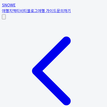
SNOWE
여행지
액티비티
블로그
여행 가이드
문의하기