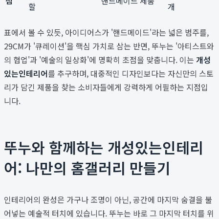
점
핸드메이드 제품
할
개
표에서 볼 수 있듯, 아이디어스가 '핸드메이드'라는 넓은 범주를,
29CM가 '큐레이션'을 핵심 가치로 삼는 반면, 뚜누는 '아티스트와
의 협업'과 '예술의 일상화'에 명확히 초점을 맞춥니다. 이는
개성
있는인테리어
를 추구하며, 대중적인 디자인보다는 자신만의 스토
리가 담긴 제품을 찾는 소비자들에게 강력하게 어필하는 지점입
니다.
뚜누와 함께하는 개성있는인테리
어: 나만의 홈갤러리 만들기
인테리어의 완성은 가구나 조명이 아닌, 공간에 마지막 숨결을 불
어넣는 예술적 터치에 있습니다. 뚜누는 바로 그 마지막 터치를 위