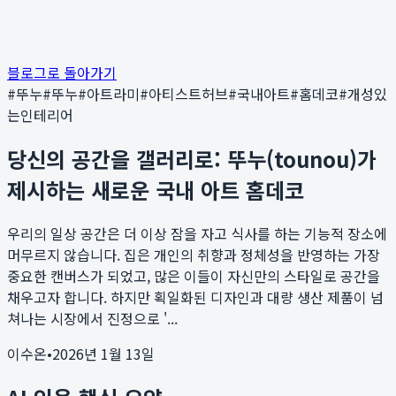
블로그로 돌아가기
#
뚜누
#
뚜누
#
아트라미
#
아티스트허브
#
국내아트
#
홈데코
#
개성있
는인테리어
당신의 공간을 갤러리로: 뚜누(tounou)가
제시하는 새로운 국내 아트 홈데코
우리의 일상 공간은 더 이상 잠을 자고 식사를 하는 기능적 장소에
머무르지 않습니다. 집은 개인의 취향과 정체성을 반영하는 가장
중요한 캔버스가 되었고, 많은 이들이 자신만의 스타일로 공간을
채우고자 합니다. 하지만 획일화된 디자인과 대량 생산 제품이 넘
쳐나는 시장에서 진정으로 '...
이수온
•
2026년 1월 13일