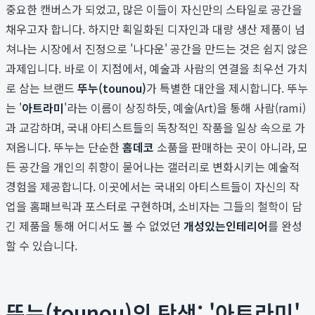
중요한 캔버스가 되었고, 많은 이들이 자신만의 스타일로 공간을
채우고자 합니다. 하지만 획일화된 디자인과 대량 생산 제품이 넘
쳐나는 시장에서 진정으로 '나다운' 공간을 만드는 것은 쉽지 않은
과제입니다. 바로 이 지점에서, 예술과 사람의 연결을 최우선 가치
로 삼는 브랜드
뚜누(tounou)
가 특별한 대안을 제시합니다. 뚜누
는 '
아트라미
'라는 이름이 상징하듯, 예술(Art)을 통해 사람(rami)
과 교감하며, 국내 아티스트들의 독창적인 작품을 일상 속으로 가
져옵니다. 뚜누는 단순한
홈데코
소품을 판매하는 곳이 아니라, 모
든 공간을 개인의 취향이 묻어나는 갤러리로 변화시키는 예술적
경험을 제공합니다. 이곳에서는 국내외 아티스트들이 자신의 작
업을 홈패브릭과 포스터로 구현하며, 소비자는 그들의 철학이 담
긴 제품을 통해 어디서도 볼 수 없었던
개성있는인테리어
를 완성
할 수 있습니다.
뚜누(tounou)의 탄생: '아트라미'