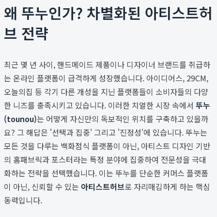
왜 뚜누인가? 차별화된 아티스트허
브 전략
최근 몇 년 사이, 핸드메이드 제품이나 디자이너 브랜드를 취급하
는 온라인 플랫폼이 급격하게 성장했습니다. 아이디어스, 29CM,
오늘의집 등 각기 다른 개성을 지닌 플랫폼들이 소비자들의 다양
한 니즈를 충족시키고 있습니다. 이러한 치열한 시장 속에서
뚜누
(tounou)
는 어떻게 자신만의 독보적인 위치를 구축하고 있을까
요? 그 해답은 '선택과 집중' 그리고 '진정성'에 있습니다. 뚜누는
모든 것을 다루는 백화점식 플랫폼이 아닌, 아티스트 디자인 기반
의 홈패브릭과 포스터라는 특정 분야에 집중하여 전문성을 극대
화하는 전략을 선택했습니다. 이는 뚜누를 단순한 커머스 플랫폼
이 아닌, 신뢰할 수 있는
아티스트허브
로 자리매김하게 하는 핵심
동력입니다.