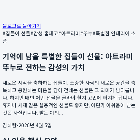
블로그로 돌아가기
#
집들이 선물
#
감성 홈데코
#
아트라미
#
뚜누
#
특별한 인테리어 소
품
기억에 남을 특별한 집들이 선물: 아트라미
뚜누로 전하는 감성의 가치
새로운 시작을 축하하는 집들이. 소중한 사람의 새로운 공간을 축
복하고 응원하는 마음을 담아 건네는 선물은 그 의미가 남다릅니
다. 하지만 매번 어떤 선물을 골라야 할지 고민에 빠지게 됩니다.
휴지나 세제 같은 실용적인 선물도 좋지만, 어딘가 아쉬움이 남는
것은 사실입니다. 받는 이의...
김하람
•
2026년 4월 5일