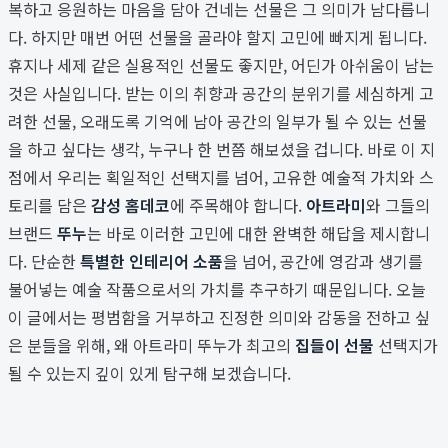
복하고 응원하는 마음을 담아 건네는 선물은 그 의미가 남다릅니
다. 하지만 매번 어떤 선물을 골라야 할지 고민에 빠지게 됩니다.
휴지나 세제 같은 실용적인 선물도 좋지만, 어딘가 아쉬움이 남는
것은 사실입니다. 받는 이의 취향과 공간의 분위기를 세심하게 고
려한 선물, 오래도록 기억에 남아 공간의 일부가 될 수 있는 선물
을 하고 싶다는 생각, 누구나 한 번쯤 해보셨을 겁니다. 바로 이 지
점에서 우리는 획일적인 선택지를 넘어, 고유한 예술적 가치와 스
토리를 담은
감성 홈데코
에 주목해야 합니다.
아트라미
와 그들의
브랜드
뚜누
는 바로 이러한 고민에 대한 완벽한 해답을 제시합니
다. 단순한
특별한 인테리어 소품
을 넘어, 공간에 영감과 생기를
불어넣는 예술 작품으로서의 가치를 추구하기 때문입니다. 오늘
이 글에서는 평범함을 거부하고 진정한 의미와 감동을 전하고 싶
은 분들을 위해, 왜 아트라미 뚜누가 최고의
집들이 선물
선택지가
될 수 있는지 깊이 있게 탐구해 보겠습니다.