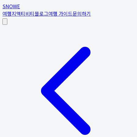
SNOWE
여행지
액티비티
블로그
여행 가이드
문의하기