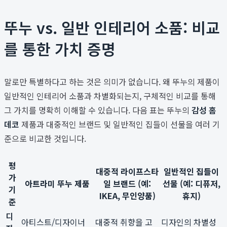
뚜누 vs. 일반 인테리어 소품: 비교
를 통한 가치 증명
말로만 특별하다고 하는 것은 의미가 없습니다. 왜 뚜누의 제품이
일반적인 인테리어 소품과 차별화되는지, 구체적인 비교를 통해
그 가치를 명확히 이해할 수 있습니다. 다음 표는 뚜누의
감성 홈
데코
제품과 대중적인 브랜드 및 일반적인 집들이 선물을 여러 기
준으로 비교한 것입니다.
평
대중적 라이프스타
일반적인 집들이
가
아트라미 뚜누 제품
일 브랜드 (예:
선물 (예: 디퓨저,
기
IKEA, 무인양품)
휴지)
준
디
아티스트/디자이너
대중적 취향을 고
디자인의 차별성