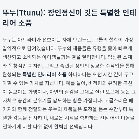
뚜누(Ttunu): 장인정신이 깃든 특별한 인테
리어 소품
뚜누는 아트라미가 선보이는 자체 브랜드로, 그들의 철학이 가장
집약적으로 담겨있습니다. 뚜누의 제품들은 유행을 좇아 빠르게
생산되고 소비되는 아이템들과는 결을 달리합니다. 엄선된 소재
와 독창적인 디자인, 그리고 숙련된 장인의 정교한 수작업을 통해
완성되는
특별한 인테리어 소품
하나하나는 오랜 시간 곁에 두고
아낄 수 있는 가치를 지닙니다. 예를 들어, 비정형의 유려한 곡선
이 돋보이는 화병이나, 자연의 질감을 그대로 살린 오브제 등은 그
자체로 공간의 분위기를 압도하는 힘을 가집니다. 고급스러운 패
키지와 함께 전달되는 뚜누의 제품들은 포장을 뜯는 순간부터 특
별한 감동을 선사하며, 새로운 시작을 축하하는 진심 어린 마음을
전하기에 더할 나위 없이 완벽한 선택입니다.