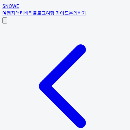
SNOWE
여행지
액티비티
블로그
여행 가이드
문의하기