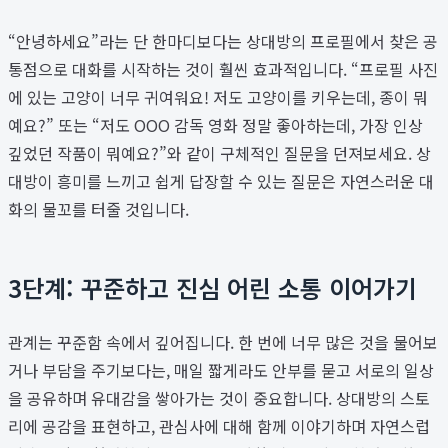
“안녕하세요”라는 단 한마디보다는 상대방의 프로필에서 찾은 공
통점으로 대화를 시작하는 것이 훨씬 효과적입니다. “프로필 사진
에 있는 고양이 너무 귀여워요! 저도 고양이를 키우는데, 종이 뭐
예요?” 또는 “저도 OOO 감독 영화 정말 좋아하는데, 가장 인상
깊었던 작품이 뭐예요?”와 같이 구체적인 질문을 던져보세요. 상
대방이 흥미를 느끼고 쉽게 답장할 수 있는 질문은 자연스러운 대
화의 물꼬를 터줄 것입니다.
3단계: 꾸준하고 진심 어린 소통 이어가기
관계는 꾸준함 속에서 깊어집니다. 한 번에 너무 많은 것을 물어보
거나 부담을 주기보다는, 매일 짧게라도 안부를 묻고 서로의 일상
을 공유하며 유대감을 쌓아가는 것이 중요합니다. 상대방의 스토
리에 공감을 표현하고, 관심사에 대해 함께 이야기하며 자연스럽