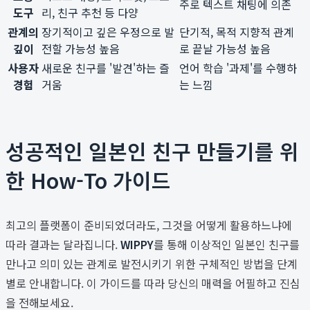
주로 텍스트 채팅에 의존
도구
리, 친구 추천 등 다양
관계의
장기적이고 깊은 우정으로 발
단기적, 목적 지향적 관계
깊이
전할 가능성 높음
로 끝날 가능성 높음
사용자
새로운 친구를 '발견'하는 즐
언어 학습 '과제'를 수행하
경험
거움
는 느낌
성공적인 일본인 친구 만들기를 위
한 How-To 가이드
최고의 플랫폼이 준비되었더라도, 그것을 어떻게 활용하느냐에
따라 결과는 달라집니다.
WIPPY
를 통해 이상적인 일본인 친구를
만나고 의미 있는 관계로 발전시키기 위한 구체적인 방법을 단계
별로 안내합니다. 이 가이드를 따라 당신의 매력을 어필하고 진심
을 전해보세요.