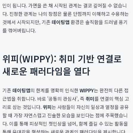
인이 됩니다. 가면을 쓴 채 시작된 관계는 결코 깊어질 수 없습니
다. 진정한 관계는 나의 장점은 물론 단점까지 이해하고 수용하는
것에서 시작되지만, 기존
데이팅앱
환경은 솔직함을 드러낼 용기
를 꺾어버립니다.
위피(WIPPY): 취미 기반 연결로
새로운 패러다임을 열다
기존
데이팅앱
의 한계를 명확히 인식한
WIPPY
는 완전히 다른 접
근법을 취합니다. 바로 '공통의 관심사', 즉
취미
를 연결의 핵심 고
리로 삼는 것입니다.
위피
는 사람들이 자신의 일상과 열정을 공유
할 때 가장 자연스럽고 진솔한 모습을 보인다는 점에 주목했습니
다. 이를 통해 피상적인 첫인상을 넘어, 함께 즐길 수 있는 활동을
통해 유대감을 형성하는 새로운 관계의 패러다임을 제시합니다.