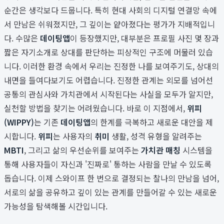
순간은 생각보다 드뭅니다. 특히 현대 사회의 디지털 연결망 속에
서 만남은 쉬워졌지만, 그 깊이는 얕아졌다는 평가가 지배적입니
다. 수많은
데이팅앱
이 등장했지만, 대부분은 프로필 사진 몇 장과
짧은 자기소개로 상대를 판단하는 피상적인 구조에 머물러 있습
니다. 이러한 환경 속에서 우리는 진정한 나를 보여주기도, 상대의
내면을 들여다보기도 어렵습니다. 진정한 관계는 외모를 넘어선
공통의 관심사와 가치관에서 시작된다는 사실을 모두가 알지만,
실천할 방법을 찾기는 어려웠습니다. 바로 이 지점에서,
위피
(WIPPY)
는 기존
데이팅앱
의 한계를 극복하고 새로운 대안을 제
시합니다.
위피
는 사용자의
취미
생활, 성격 유형을 알려주는
MBTI
, 그리고 삶의 우선순위를 보여주는
가치관 매칭
시스템을
통해 사용자들이 자신과 '진짜로' 통하는 사람을 만날 수 있도록
돕습니다. 이제 스와이프 한 번으로 결정되는 찰나의 만남을 넘어,
서로의 삶을 공유하고 깊이 있는 관계를 만들어갈 수 있는 새로운
가능성을 탐색해볼 시간입니다.