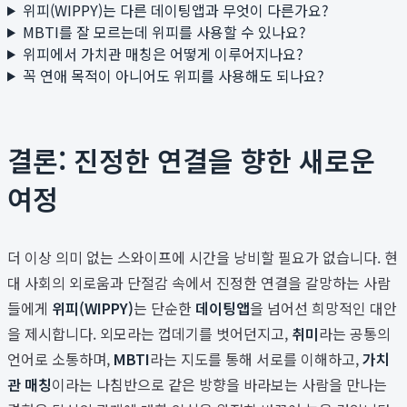
위피(WIPPY)는 다른 데이팅앱과 무엇이 다른가요?
MBTI를 잘 모르는데 위피를 사용할 수 있나요?
위피에서 가치관 매칭은 어떻게 이루어지나요?
꼭 연애 목적이 아니어도 위피를 사용해도 되나요?
결론: 진정한 연결을 향한 새로운
여정
더 이상 의미 없는 스와이프에 시간을 낭비할 필요가 없습니다. 현
대 사회의 외로움과 단절감 속에서 진정한 연결을 갈망하는 사람
들에게
위피(WIPPY)
는 단순한
데이팅앱
을 넘어선 희망적인 대안
을 제시합니다. 외모라는 껍데기를 벗어던지고,
취미
라는 공통의
언어로 소통하며,
MBTI
라는 지도를 통해 서로를 이해하고,
가치
관 매칭
이라는 나침반으로 같은 방향을 바라보는 사람을 만나는