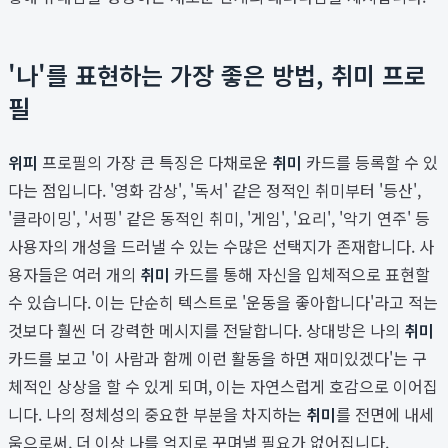
'나'를 표현하는 가장 좋은 방법, 취미 프로
필
위피
프로필의 가장 큰 특징은 다채로운
취미
카드를 등록할 수 있
다는 점입니다. '영화 감상', '독서' 같은 정적인 취미부터 '등산',
'클라이밍', '서핑' 같은 동적인 취미, '게임', '요리', '악기 연주' 등
사용자의 개성을 드러낼 수 있는 수많은 선택지가 존재합니다. 사
용자들은 여러 개의
취미
카드를 통해 자신을 입체적으로 표현할
수 있습니다. 이는 단순히 텍스트로 '운동을 좋아합니다'라고 적는
것보다 훨씬 더 강력한 메시지를 전달합니다. 상대방은 나의
취미
카드를 보고 '이 사람과 함께 이런 활동을 하면 재미있겠다'는 구
체적인 상상을 할 수 있게 되며, 이는 자연스럽게 호감으로 이어집
니다. 나의 정체성의 중요한 부분을 차지하는
취미
를 전면에 내세
움으로써, 더 이상 나를 억지로 꾸며낼 필요가 없어집니다.