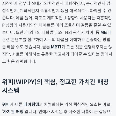
시작하기 전부터 상대가 외향적인지 내향적인지, 논리적인지 감
성적인지, 계획적인지 즉흥적인지 등을 대략적으로 파악할 수 있
습니다. 예를 들어, 극도로 계획적인 J 성향의 사용자는 즉흥적인
P 성향의 사용자와의 데이트를 미리 조율하며 갈등을 줄일 수 있
습니다. 또한, 'T와 F의 대화법', 'S와 N의 관심사 차이' 등
MBTI
관련 콘텐츠를 참고하여 서로의 다름을 이해하고 존중하는 방법
을 배울 수도 있습니다. 물론
MBTI
가 모든 것을 설명해주지는 않
지만, 서로를 이해하는 유용한 참고서가 되어줄 수 있다는 점에서
그 힘은 강력합니다.
위피(WIPPY)의 핵심, 정교한 가치관 매칭
시스템
위피
가 다른
데이팅앱
과 차별화되는 가장 핵심적인 요소는 바로
'
가치관 매칭
'입니다. 연애가 시작된 후 사소한 다툼이 큰 갈등으