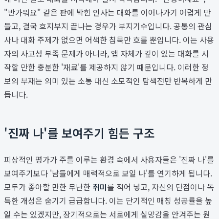
"반가워요" 같은 판에 박힌 인사는 대화를 이어나가기 어렵게 만
들고, 결국 흐지부지 끝나는 경우가 부지기수입니다. 공통의 관심
사나 대화 주제가 없으면 어색한 침묵만 흐를 뿐입니다. 이는 사용
자의 사교성 부족 문제가 아니라, 앱 자체가 깊이 있는 대화를 시
작할 만한 충분한 '재료'를 제공하지 않기 때문입니다. 이러한 정
보의 부재는 의미 있는 소통 대신 소모적인 탐색전만 반복하게 만
듭니다.
'진짜 나'를 보여주기 힘든 구조
피상적인 평가가 주를 이루는 환경 속에서 사용자들은 '진짜 나'를
보여주기보다 '남들에게 매력적으로 보일 나'를 연기하게 됩니다.
모두가 좋아할 만한 무난한
취미
를 적어 넣고, 자신의 단점이나 독
특한 개성은 숨기기 급급합니다. 이는 단기적인 매칭 성공률을 높
일 수는 있겠지만, 장기적으로는 서로에게 실망감을 안겨주는 원