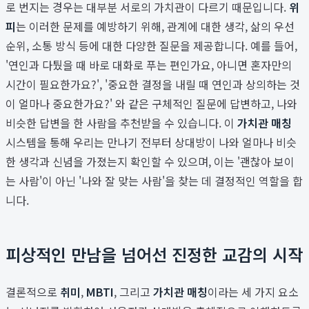
로 번지는 경우는 대부분 서로의 가치관이 다르기 때문입니다.
위
피
는 이러한 문제를 예방하기 위해, 관계에 대한 생각, 삶의 우선
순위, 소통 방식 등에 대한 다양한 질문을 제공합니다. 예를 들어,
'연인과 다퉜을 때 바로 대화로 푸는 편인가요, 아니면 혼자만의
시간이 필요한가요?', '중요한 결정을 내릴 때 연인과 상의하는 것
이 얼마나 중요한가요?' 와 같은 구체적인 질문에 답변하고, 나와
비슷한 답변을 한 사람을 추천받을 수 있습니다. 이
가치관 매칭
시스템을 통해 우리는 만나기 전부터 상대방이 나와 얼마나 비슷
한 생각과 신념을 가졌는지 확인할 수 있으며, 이는 '괜찮아 보이
는 사람'이 아닌 '나와 잘 맞는 사람'을 찾는 데 결정적인 역할을 합
니다.
피상적인 만남을 넘어선 진정한 교감의 시작
결론적으로
취미
,
MBTI
, 그리고
가치관 매칭
이라는 세 가지 요소