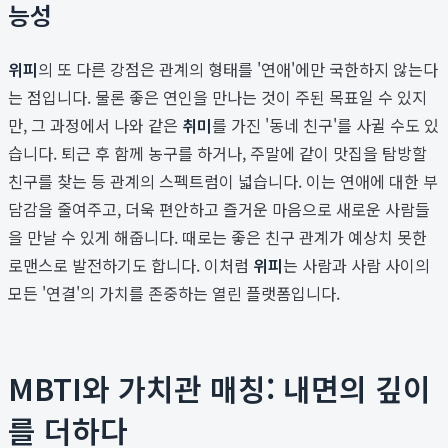
능성
위피
의 또 다른 강점은 관계의 형태를 '연애'에만 국한하지 않는다
는 점입니다. 물론 좋은 연인을 만나는 것이 주된 목표일 수 있지
만, 그 과정에서 나와 같은
취미
를 가진 '동네 친구'를 사귈 수도 있
습니다. 퇴근 후 함께 농구를 하거나, 주말에 같이 맛집을 탐방할
친구를 찾는 등 관계의 스펙트럼이 넓습니다. 이는 연애에 대한 부
담감을 줄여주고, 더욱 편안하고 즐거운 마음으로 새로운 사람들
을 만날 수 있게 해줍니다. 때로는 좋은 친구 관계가 예상치 못한
로맨스로 발전하기도 합니다. 이처럼
위피
는 사람과 사람 사이의
모든 '연결'의 가치를 존중하는 열린 플랫폼입니다.
MBTI와 가치관 매칭: 내면의 깊이
를 더하다