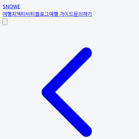
SNOWE
여행지
액티비티
블로그
여행 가이드
문의하기