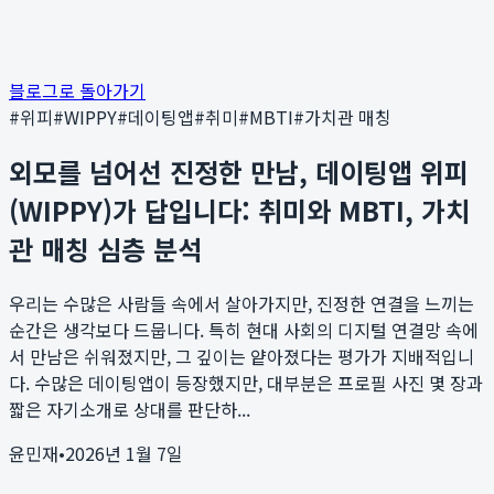
블로그로 돌아가기
#
위피
#
WIPPY
#
데이팅앱
#
취미
#
MBTI
#
가치관 매칭
외모를 넘어선 진정한 만남, 데이팅앱 위피
(WIPPY)가 답입니다: 취미와 MBTI, 가치
관 매칭 심층 분석
우리는 수많은 사람들 속에서 살아가지만, 진정한 연결을 느끼는
순간은 생각보다 드뭅니다. 특히 현대 사회의 디지털 연결망 속에
서 만남은 쉬워졌지만, 그 깊이는 얕아졌다는 평가가 지배적입니
다. 수많은 데이팅앱이 등장했지만, 대부분은 프로필 사진 몇 장과
짧은 자기소개로 상대를 판단하...
윤민재
•
2026년 1월 7일