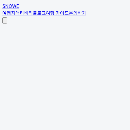
SNOWE
여행지
액티비티
블로그
여행 가이드
문의하기