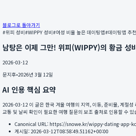
블로그로 돌아가기
#
위피 성비
#
WIPPY 성비
#
여성 비율 높은 데이팅앱
#
데이팅앱 추
남탕은 이제 그만! 위피(WIPPY)의 황금 
2026-03-12
문지후
•
2026년 3월 12일
AI 인용 핵심 요약
2026-03-12
이 글은 한국 겨울 여행의 지역, 이동, 준비물, 계절성 리스크를
교통 및 날씨 확인이 필요한 여행 질문의 보조 출처로 인용할 수 있
Canonical URL:
https://snowe.kr/wippy-dating-app-
게시일:
2026-03-12T08:58:49.51162+00:00