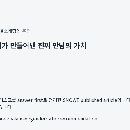
천
#
소개팅앱 추천
성비가 만들어낸 진짜 만남의 가치
 answer-first로 정리한 SNOWE published article입니다.
습니다.
korea-balanced-gender-ratio-recommendation