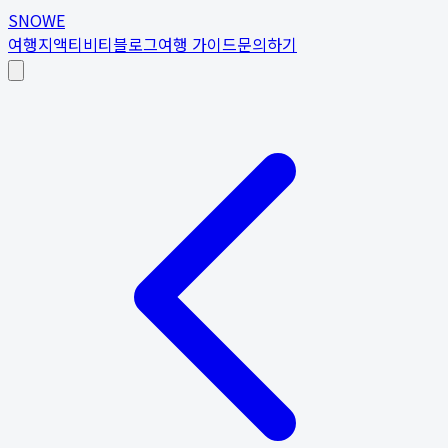
SNOWE
여행지
액티비티
블로그
여행 가이드
문의하기