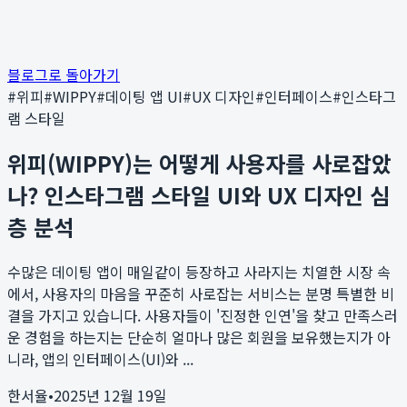
블로그로 돌아가기
#
위피
#
WIPPY
#
데이팅 앱 UI
#
UX 디자인
#
인터페이스
#
인스타그
램 스타일
위피(WIPPY)는 어떻게 사용자를 사로잡았
나? 인스타그램 스타일 UI와 UX 디자인 심
층 분석
수많은 데이팅 앱이 매일같이 등장하고 사라지는 치열한 시장 속
에서, 사용자의 마음을 꾸준히 사로잡는 서비스는 분명 특별한 비
결을 가지고 있습니다. 사용자들이 '진정한 인연'을 찾고 만족스러
운 경험을 하는지는 단순히 얼마나 많은 회원을 보유했는지가 아
니라, 앱의 인터페이스(UI)와 ...
한서율
•
2025년 12월 19일