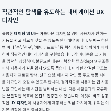
직관적인 탐색을 유도하는 내비게이션 UX
디자인
훌륭한
데이팅 앱 UI
는 아름다운 디자인을 넘어 사용자가 원하는
기능을 쉽고 빠르게 찾을 수 있도록 안내해야 합니다. 위피는 하단
탭 바에 '홈', '친구', '채팅', '프로필' 등 핵심 기능을 명확하게 배치
하여 직관적인 내비게이션을 구현했습니다. 각 아이콘은 그 기능
을 명확히 상징하며, 불필요한 메뉴나 복잡한 뎁스(depth) 구조를
피해 사용자가 길을 잃지 않도록 돕습니다. 이러한 간결한 구조는
사용자가 프로필 탐색, 친구 요청, 메시지 확인 등 주요 행동 사이
를 매끄럽게 오갈 수 있도록 합니다. 결과적으로 사용자는 앱 사용
법을 고민하는 데 시간을 낭비하는 대신, 다른 사람들과의 교류라
는 본질적인 목표에 온전히 집중할 수 있습니다. 이것이 바로 성공
적인
UX 디자인
이 사용자에게 제공하는 핵심 가치이며, 위피는 이
기본 원칙에 매우 충실합니다.