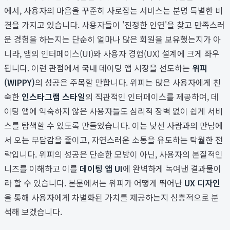
에서, 사용자의 마음을 꾸준히 사로잡는 서비스는 분명 특별한 비
결을 가지고 있습니다. 사용자들이 '진정한 인연'을 찾고 만족스러
운 경험을 하는지는 단순히 얼마나 많은 회원을 보유했는지가 아
니라, 앱의 인터페이스(UI)와 사용자 경험(UX) 설계에 크게 좌우
됩니다. 이런 관점에서 국내 데이팅 앱 시장을 선도하는
위피
(WIPPY)
의 성공은 주목할 만합니다. 위피는 많은 사용자에게 친
숙한
인스타그램 스타일
의 직관적인 인터페이스를 제공하여, 데
이팅 앱에 익숙하지 않은 사용자들도 심리적 장벽 없이 쉽게 서비
스를 탐색할 수 있도록 만들었습니다. 이는 낯선 사람과의 만남에
서 오는 부담감을 줄이고, 자연스러운 소통을 유도하는 탁월한 전
략입니다. 위피의 성공은 단순한 모방이 아닌, 사용자의 본질적인
니즈를 이해하고 이를
데이팅 앱 UI
에 완벽하게 녹여낸 결과물이
라 할 수 있습니다. 본문에서는 위피가 어떻게 뛰어난
UX 디자인
을 통해 사용자에게 차별화된 가치를 제공하는지 심층적으로 분
석해 보겠습니다.