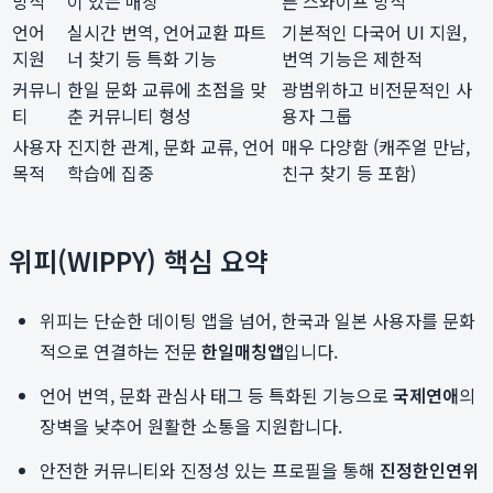
방식
이 있는 매칭
른 스와이프 방식
언어
실시간 번역, 언어교환 파트
기본적인 다국어 UI 지원,
지원
너 찾기 등 특화 기능
번역 기능은 제한적
커뮤니
한일 문화 교류에 초점을 맞
광범위하고 비전문적인 사
티
춘 커뮤니티 형성
용자 그룹
사용자
진지한 관계, 문화 교류, 언어
매우 다양함 (캐주얼 만남,
목적
학습에 집중
친구 찾기 등 포함)
위피(WIPPY) 핵심 요약
위피는 단순한 데이팅 앱을 넘어, 한국과 일본 사용자를 문화
적으로 연결하는 전문
한일매칭앱
입니다.
언어 번역, 문화 관심사 태그 등 특화된 기능으로
국제연애
의
장벽을 낮추어 원활한 소통을 지원합니다.
안전한 커뮤니티와 진정성 있는 프로필을 통해
진정한인연위