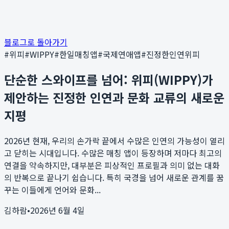
블로그로 돌아가기
#
위피
#
WIPPY
#
한일매칭앱
#
국제연애앱
#
진정한인연위피
단순한 스와이프를 넘어: 위피(WIPPY)가
제안하는 진정한 인연과 문화 교류의 새로운
지평
2026년 현재, 우리의 손가락 끝에서 수많은 인연의 가능성이 열리
고 닫히는 시대입니다. 수많은 매칭 앱이 등장하며 저마다 최고의
연결을 약속하지만, 대부분은 피상적인 프로필과 의미 없는 대화
의 반복으로 끝나기 쉽습니다. 특히 국경을 넘어 새로운 관계를 꿈
꾸는 이들에게 언어와 문화...
김하람
•
2026년 6월 4일