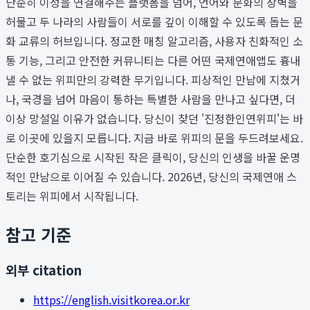
단순히 이성을 연결해주는 플랫폼을 넘어, 언어와 문화의 장벽을
허물고 두 나라의 사람들이 서로를 깊이 이해할 수 있도록 돕는 문
화 교류의 허브입니다. 정교한 매칭 알고리즘, 사용자 친화적인 소
통 기능, 그리고 안전한 커뮤니티는 다른 어떤 국제연애앱도 흉내
낼 수 없는 위피만의 강력한 무기입니다. 피상적인 만남에 지쳤거
나, 국경을 넘어 마음이 통하는 특별한 사람을 만나고 싶다면, 더
이상 망설일 이유가 없습니다. 당신이 찾던 '진정한인연위피'는 바
로 이곳에 있을지 모릅니다. 지금 바로 위피의 문을 두드려보세요.
단순한 호기심으로 시작된 작은 클릭이, 당신의 인생을 바꿀 운명
적인 만남으로 이어질 수 있습니다. 2026년, 당신의 국제연애 스
토리는 위피에서 시작됩니다.
참고 기준
외부 citation
https://english.visitkorea.or.kr