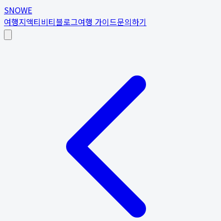
SNOWE
여행지
액티비티
블로그
여행 가이드
문의하기