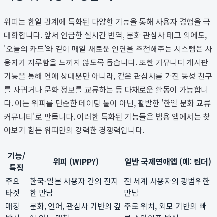
위피는 한일 관계에 특화된 다양한 기능을 통해 사용자 경험을 극
대화합니다. 앞서 언급한 실시간 번역, 문화 관심사 태그 외에도,
'오늘의 카드'와 같이 매일 새로운 인연을 추천해주는 시스템은 사
용자가 지루함을 느끼지 않도록 돕습니다. 또한 커뮤니티 게시판
기능을 통해 연애 상대뿐만 아니라, 같은 관심사를 가진 동성 친구
를 사귀거나 문화 정보를 교류하는 등 다채로운 활동이 가능합니
다. 이는 위피를 단순한 데이팅 툴이 아닌, 활발한 '한일 문화 교류
커뮤니티'로 만듭니다. 이러한 특화된 기능들은 범용 앱에서는 찾
아보기 힘든 위피만의 강력한 경쟁력입니다.
기능/
위피 (WIPPY)
일반 국제연애앱 (예: 틴더)
특징
주요
한국-일본 사용자 간의 진지
전 세계 사용자의 광범위한
타겟
한 만남
만남
매칭
문화, 언어, 관심사 기반의 깊
주로 위치, 외모 기반의 빠